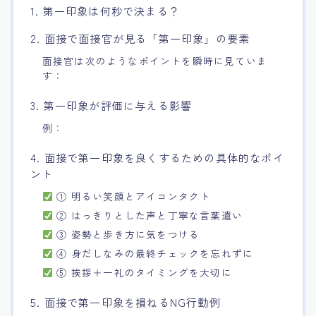
1. 第一印象は何秒で決まる？
2. 面接で面接官が見る「第一印象」の要素
面接官は次のようなポイントを瞬時に見ていま
す：
3. 第一印象が評価に与える影響
例：
4. 面接で第一印象を良くするための具体的なポイ
ント
① 明るい笑顔とアイコンタクト
② はっきりとした声と丁寧な言葉遣い
③ 姿勢と歩き方に気をつける
④ 身だしなみの最終チェックを忘れずに
⑤ 挨拶＋一礼のタイミングを大切に
5. 面接で第一印象を損ねるNG行動例