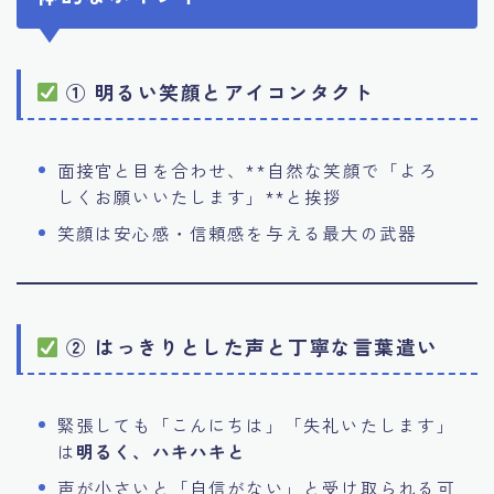
① 明るい笑顔とアイコンタクト
面接官と目を合わせ、**自然な笑顔で「よろ
しくお願いいたします」**と挨拶
笑顔は安心感・信頼感を与える最大の武器
② はっきりとした声と丁寧な言葉遣い
緊張しても「こんにちは」「失礼いたします」
は
明るく、ハキハキと
声が小さいと「自信がない」と受け取られる可