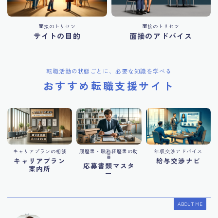
面接のトリセツ
面接のトリセツ
サイトの目的
面接のアドバイス
転職活動の状態ごとに、必要な知識を学べる
おすすめ転職支援サイト
キャリアプランの相談
履歴書・職務経歴書の助
年収交渉アドバイス
言
キャリアプラン
給与交渉ナビ
応募書類マスタ
案内所
ー
ABOUT ME