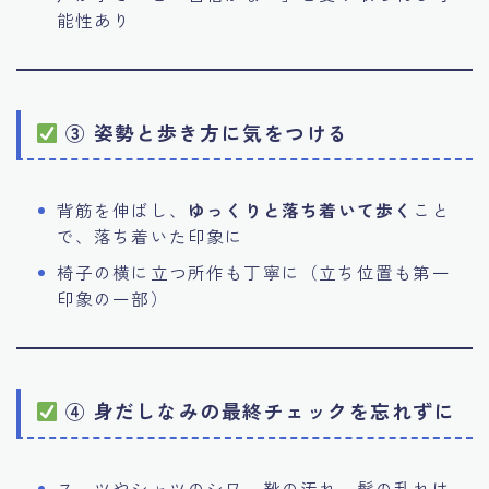
能性あり
③ 姿勢と歩き方に気をつける
背筋を伸ばし、
ゆっくりと落ち着いて歩く
こと
で、落ち着いた印象に
椅子の横に立つ所作も丁寧に（立ち位置も第一
印象の一部）
④ 身だしなみの最終チェックを忘れずに
スーツやシャツのシワ、靴の汚れ、髪の乱れは