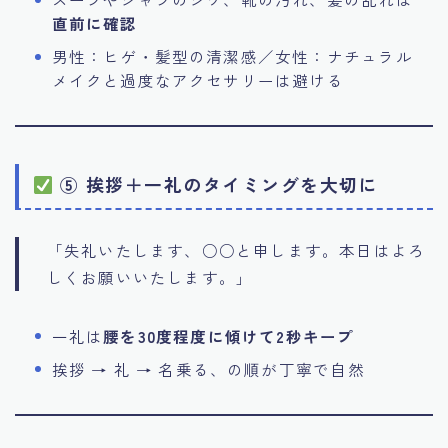
直前に確認
男性：ヒゲ・髪型の清潔感／女性：ナチュラル
メイクと過度なアクセサリーは避ける
⑤ 挨拶＋一礼のタイミングを大切に
「失礼いたします、○○と申します。本日はよろ
しくお願いいたします。」
一礼は
腰を30度程度に傾けて2秒キープ
挨拶 → 礼 → 名乗る、の順が丁寧で自然