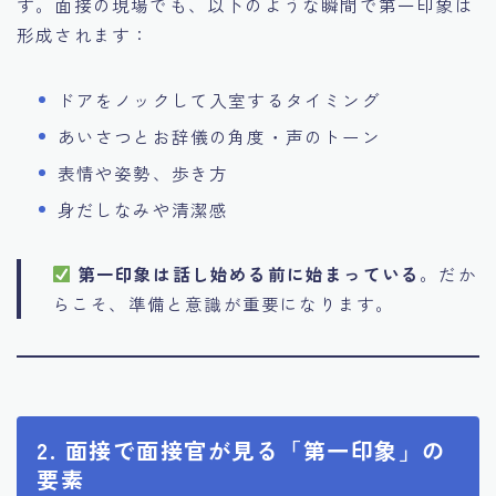
す。面接の現場でも、以下のような瞬間で第一印象は
形成されます：
ドアをノックして入室するタイミング
あいさつとお辞儀の角度・声のトーン
表情や姿勢、歩き方
身だしなみや清潔感
第一印象は話し始める前に始まっている
。だか
らこそ、準備と意識が重要になります。
2. 面接で面接官が見る「第一印象」の
要素