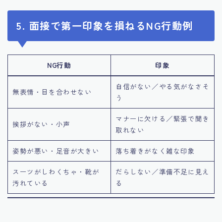
5. 面接で第一印象を損ねるNG行動例
NG行動
印象
自信がない／やる気がなさそ
無表情・目を合わせない
う
マナーに欠ける／緊張で聞き
挨拶がない・小声
取れない
姿勢が悪い・足音が大きい
落ち着きがなく雑な印象
スーツがしわくちゃ・靴が
だらしない／準備不足に見え
汚れている
る