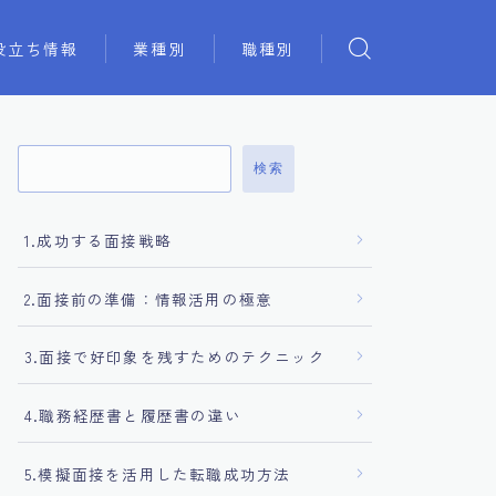
役立ち情報
業種別
職種別
検索
1.成功する面接戦略
2.面接前の準備：情報活用の極意
3.面接で好印象を残すためのテクニック
4.職務経歴書と履歴書の違い
5.模擬面接を活用した転職成功方法