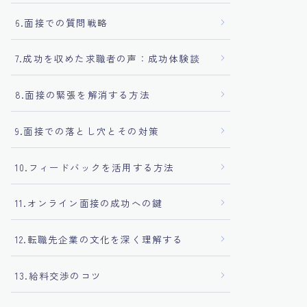
6.面接での質問戦略
7.成功を収めた求職者の声：成功体験談
8.面接の緊張を解消する方法
9.面接での落とし穴とその対策
10.フィードバックを活用する方法
11.オンライン面接の成功への鍵
12.転職先企業の文化を深く理解する
13.給料交渉のコツ