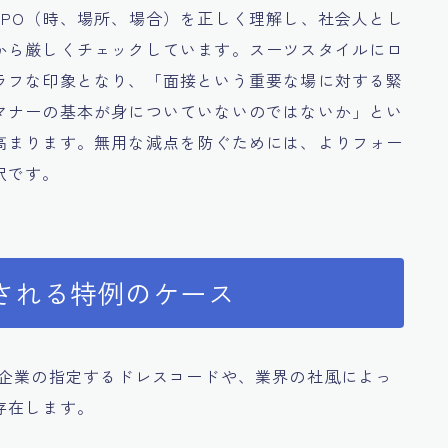
TPO（時、場所、場合）を正しく理解し、社会人とし
から厳しくチェックしています。スーツスタイルにロ
ラフな印象となり、「面接という重要な場に対する緊
マナーの基本が身についていないのではないか」とい
高まります。無用な減点を防ぐためには、よりフォー
択です。
される特例のケース
、企業の指定するドレスコードや、業界の社風によっ
存在します。