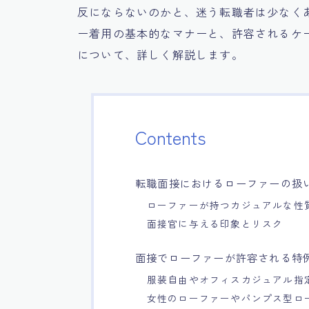
反にならないのかと、迷う転職者は少なく
ー着用の基本的なマナーと、許容されるケ
について、詳しく解説します。
Contents
転職面接におけるローファーの扱
ローファーが持つカジュアルな性
面接官に与える印象とリスク
面接でローファーが許容される特
服装自由やオフィスカジュアル指
女性のローファーやパンプス型ロ