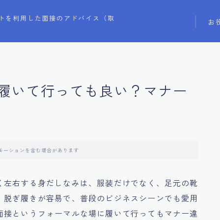
トを利用した面接のアドバイス（取
お
履いて行っても良い？マナー
モーションを含む場合があります
く左右する身だしなみは、服装だけでなく、足元の靴
、脱ぎ履きが容易で、普段のビジネスシーンでも愛用
面接というフォーマルな場に履いて行ってもマナー違