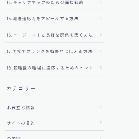
14.キャリアアップのための面接戦略
15.職場適応力をアピールする方法
16.エージェントと良好な関係を築く方法
17.面接でブランクを効果的に伝える方法
18.転職後の職場に適応するためのヒント
カテゴリー
お役立ち情報
サイトの目的
企業別