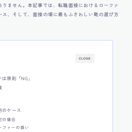
ありません。本記事では、転職面接におけるローファ
ース、そして、面接の場に最もふさわしい靴の選び方
CLOSE
いは原則「NG」
質
例のケース
定の場合
ーファーの扱い