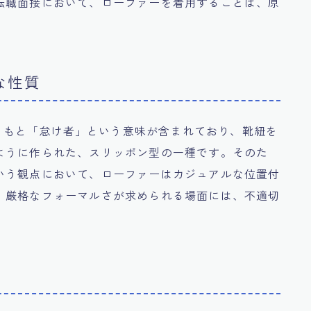
転職面接において、ローファーを着用することは、原
な性質
、もともと「怠け者」という意味が含まれており、靴紐を
ように作られた、スリッポン型の一種です。そのた
いう観点において、ローファーはカジュアルな位置付
、厳格なフォーマルさが求められる場面には、不適切