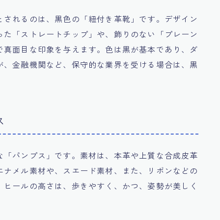
とされるのは、黒色の「紐付き革靴」です。デザイン
った「ストレートチップ」や、飾りのない「プレーン
で真面目な印象を与えます。色は黒が基本であり、ダ
が、金融機関など、保守的な業界を受ける場合は、黒
ス
な「パンプス」です。素材は、本革や上質な合成皮革
エナメル素材や、スエード素材、また、リボンなどの
。ヒールの高さは、歩きやすく、かつ、姿勢が美しく