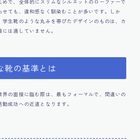
えめで、全体的にスリムなシルエットのローファーで
わせても、違和感なく馴染むことが多いです。しか
、学生靴のような丸みを帯びたデザインのものは、カ
接には適していません。
な靴の基準とは
業界の面接に臨む際は、最もフォーマルで、間違いの
活動成功への近道となります。