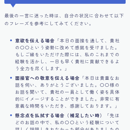
最後の一言に迷った時は、自分の状況に合わせて以下
のフレーズを参考にしてみてください。
意欲を伝える場合
「本日の面接を通して、貴社
の〇〇という姿勢に改めて感銘を受けました。
もしご縁をいただけた際には、私のこれまでの
経験を活かし、一日も早く貴社に貢献できるよ
う全力を尽くします。」
面接官への敬意を伝える場合
「本日は貴重なお
話を伺い、ありがとうございました。〇〇様の
お話を聞いて、貴社の一員として働く姿を具体
的にイメージすることができました。非常に有
意義な時間をいただき、感謝しております。」
懸念点を払拭する場合（補足したい時）
「先ほ
どのお話の中で、私の〇〇という経験について
詳しく説明しきれなかった部分がありましたの