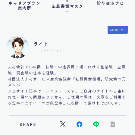
言
キャリアプラン
給与交渉ナビ
応募書類マスタ
案内所
ー
ABOUT ME
ライト
キャリアアドバイザー
人材会社で15年間、転職・中途採用市場における営業職・企画
職・調査職の仕事を経験。
社団法人人材サービス産業協議会「転職賃金相場」研究会の元
メンバー
※当サイト記事はリンクフリーです。ご自身のサイトへ自由に
お使い頂いて問題ありません。ご使用の際は、文章をご利用す
る記事に当サイトの対象記事URLを貼って頂ければOKです。
SHARE