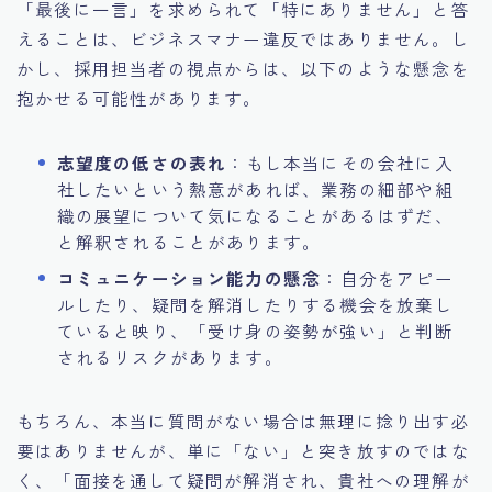
「最後に一言」を求められて「特にありません」と答
えることは、ビジネスマナー違反ではありません。し
かし、採用担当者の視点からは、以下のような懸念を
抱かせる可能性があります。
志望度の低さの表れ
：もし本当にその会社に入
社したいという熱意があれば、業務の細部や組
織の展望について気になることがあるはずだ、
と解釈されることがあります。
コミュニケーション能力の懸念
：自分をアピー
ルしたり、疑問を解消したりする機会を放棄し
ていると映り、「受け身の姿勢が強い」と判断
されるリスクがあります。
もちろん、本当に質問がない場合は無理に捻り出す必
要はありませんが、単に「ない」と突き放すのではな
く、「面接を通して疑問が解消され、貴社への理解が