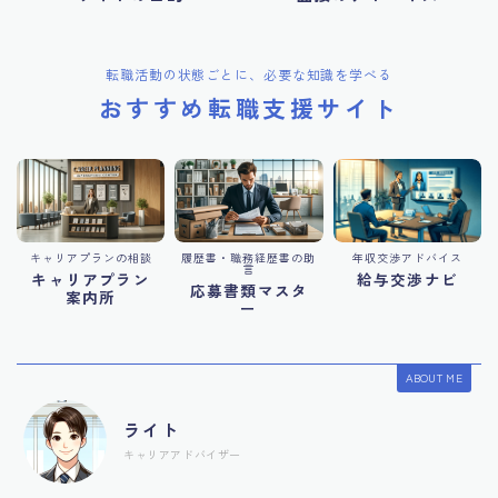
転職活動の状態ごとに、必要な知識を学べる
おすすめ転職支援サイト
キャリアプランの相談
履歴書・職務経歴書の助
年収交渉アドバイス
言
キャリアプラン
給与交渉ナビ
応募書類マスタ
案内所
ー
ABOUT ME
ライト
キャリアアドバイザー