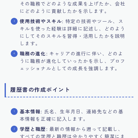
その職務でどのような成果を上げたか、会社
にどのように貢献したかを示します。
使用技術やスキル
: 特定の技術やツール、ス
キルを使った経験は詳細に記述し、どのよう
にしてそのスキルを習得・活用したかを説明
します。
職務の進化
: キャリアの進行に伴い、どのよ
うに職務が進化していったかを示し、プロフ
ェッショナルとしての成長を強調します。
履歴書の作成ポイント
基本情報
: 氏名、生年月日、連絡先などの基
本情報を正確に記入します。
学歴と職歴
: 最新の情報から遡って記載し、
すべての学歴と職歴は分かりやすく簡潔にま