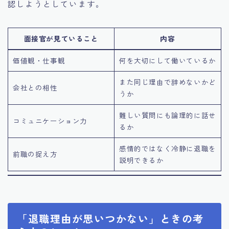
認しようとしています。
面接官が見ていること
内容
価値観・仕事観
何を大切にして働いているか
また同じ理由で辞めないかど
会社との相性
うか
難しい質問にも論理的に話せ
コミュニケーション力
るか
感情的ではなく冷静に退職を
前職の捉え方
説明できるか
「退職理由が思いつかない」ときの考