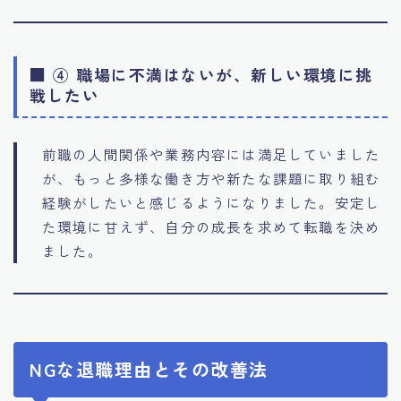
■ ④ 職場に不満はないが、新しい環境に挑
戦したい
前職の人間関係や業務内容には満足していました
が、もっと多様な働き方や新たな課題に取り組む
経験がしたいと感じるようになりました。安定し
た環境に甘えず、自分の成長を求めて転職を決め
ました。
NGな退職理由とその改善法