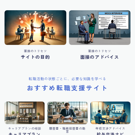
面接のトリセツ
面接のトリセツ
サイトの目的
面接のアドバイス
転職活動の状態ごとに、必要な知識を学べる
おすすめ転職支援サイト
キャリアプランの相談
履歴書・職務経歴書の助
年収交渉アドバイス
言
キャリアプラン
給与交渉ナビ