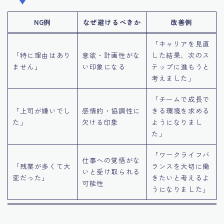
NG例
なぜ避けるべきか
改善例
「キャリアを見直
「特に理由はあり
意欲・計画性がな
した結果、次のス
ません」
い印象になる
テップに進もうと
考えました」
「チームで成長で
「上司が嫌いでし
感情的・協調性に
きる環境を求める
た」
欠ける印象
ようになりまし
た」
「ワークライフバ
仕事への覚悟がな
「残業が多くて大
ランスを大切に働
いと受け取られる
変だった」
きたいと考えるよ
可能性
うになりました」