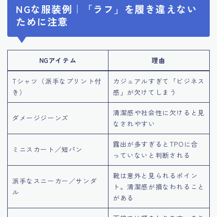
NGな服装例｜「ラフ」を履き違えない
ために注意
NGアイテム
理由
Tシャツ（派手なプリント付
カジュアルすぎて「ビジネス
き）
感」が欠けてしまう
清潔感や社会性に欠けると見
ダメージジーンズ
なされやすい
露出が多すぎるとTPOに合
ミニスカート／短パン
っていないと判断される
靴は意外と見られるポイン
派手なスニーカー／サンダ
ト。清潔感が損なわれること
ル
がある