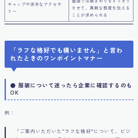
面接では顔まわりをすっきり
キャップや派手なアクセサ
させて、真剣な態度を伝える
リー
ことが求められる
「ラフな格好でも構いません」と言わ
れたときのワンポイントマナー
● 服装について迷ったら企業に確認するのも
OK
例：
「ご案内いただいた“ラフな格好”について、ビジ