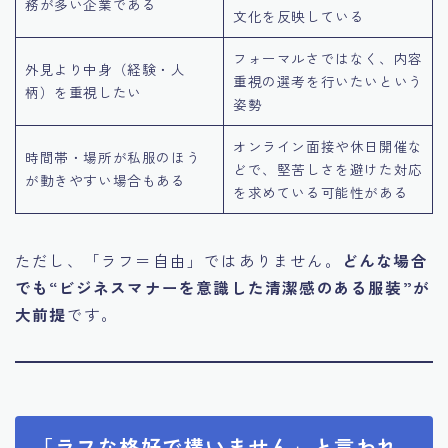
務が多い企業である
文化を反映している
フォーマルさではなく、内容
外見より中身（経験・人
重視の選考を行いたいという
柄）を重視したい
姿勢
オンライン面接や休日開催な
時間帯・場所が私服のほう
どで、堅苦しさを避けた対応
が動きやすい場合もある
を求めている可能性がある
ただし、「ラフ＝自由」ではありません。
どんな場合
でも“ビジネスマナーを意識した清潔感のある服装”が
大前提
です。
「ラフな格好で構いません」と言われ