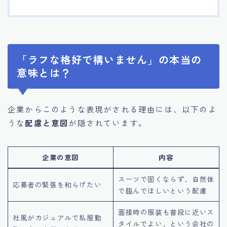
「ラフな格好で構いません」の本当の
意味とは？
企業からこのような表現がされる理由には、以下のよ
うな
配慮と意図
が隠されています。
企業の意図
内容
スーツで固くならず、自然体
応募者の緊張を和らげたい
で臨んでほしいという配慮
面接時の服装も普段に近いス
社風がカジュアルで私服勤
タイルでよい、という会社の