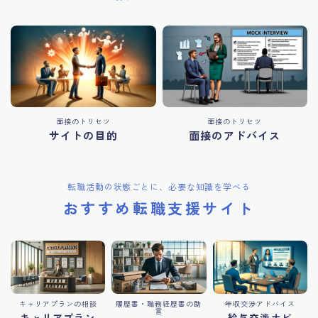
面接のトリセツ
面接のトリセツ
サイトの目的
面接のアドバイス
転職活動の状態ごとに、必要な知識を学べる
おすすめ転職支援サイト
キャリアプランの相談
履歴書・職務経歴書の助
年収交渉アドバイス
言
キャリアプラン
給与交渉ナビ