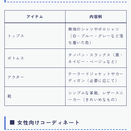
アイテム
内容例
無地のシャツやポロシャツ
トップス
（白・ブルー・グレーなど落
ち着いた色）
チノパン・スラックス（黒・
ボトムス
ネイビー・ベージュなど）
テーラードジャケットやカー
アウター
ディガン（必要に応じて）
シンプルな革靴、レザースニ
靴
ーカー（きれいめなもの）
■ 女性向けコーディネート