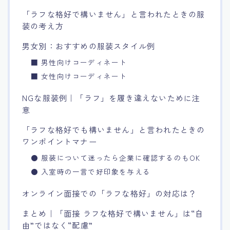
「ラフな格好で構いません」と言われたときの服
装の考え方
男女別：おすすめの服装スタイル例
■ 男性向けコーディネート
■ 女性向けコーディネート
NGな服装例｜「ラフ」を履き違えないために注
意
「ラフな格好でも構いません」と言われたときの
ワンポイントマナー
● 服装について迷ったら企業に確認するのもOK
● 入室時の一言で好印象を与える
オンライン面接での「ラフな格好」の対応は？
まとめ｜「面接 ラフな格好で構いません」は“自
由”ではなく“配慮”