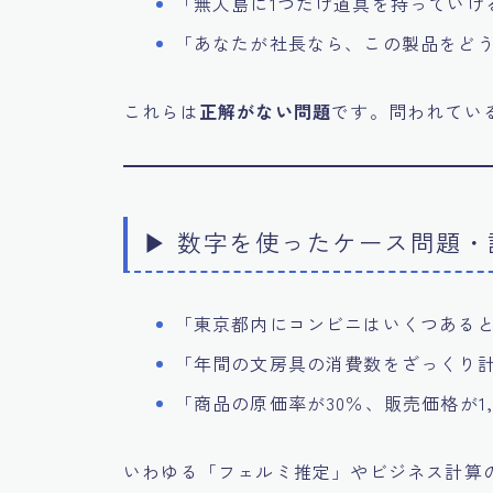
「無人島に1つだけ道具を持っていけ
「あなたが社長なら、この製品をど
これらは
正解がない問題
です。問われてい
▶ 数字を使ったケース問題・
「東京都内にコンビニはいくつある
「年間の文房具の消費数をざっくり
「商品の原価率が30％、販売価格が1
いわゆる「フェルミ推定」やビジネス計算