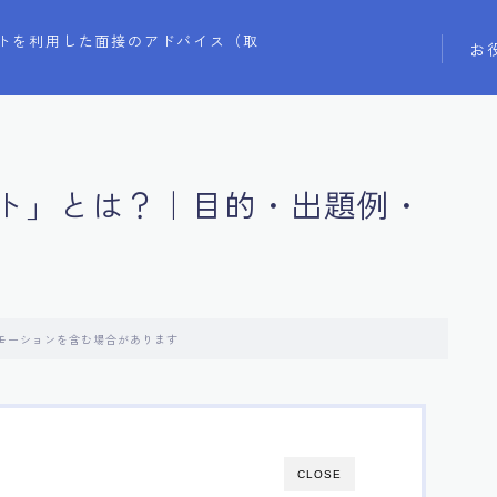
トを利用した面接のアドバイス（取
お
ト」とは？｜目的・出題例・
モーションを含む場合があります
CLOSE