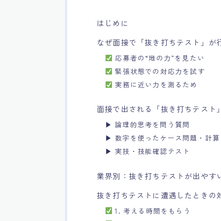
はじめに
なぜ面接で「抜き打ちテスト」が
応募者の“地の力”を見たい
緊張状態での対応力を試す
実務に近い力を測るため
面接で出される「抜き打ちテスト
▶ 論理的思考を問う質問
▶ 数字を使ったケース問題・計算
▶ 実技・技能確認テスト
業界別：抜き打ちテストが出やす
抜き打ちテストに遭遇したときの
1. 考える時間をもらう