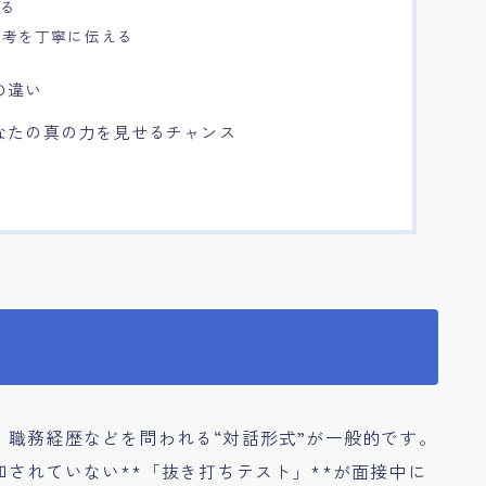
する
思考を丁寧に伝える
の違い
なたの真の力を見せるチャンス
職務経歴などを問われる“対話形式”が一般的です。
されていない**「抜き打ちテスト」**が面接中に