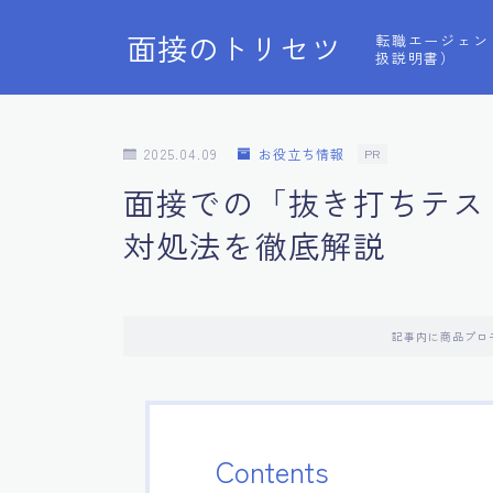
面接のトリセツ
転職エージェン
扱説明書）
2025.04.09
お役立ち情報
PR
面接での「抜き打ちテス
対処法を徹底解説
記事内に商品プロ
Contents