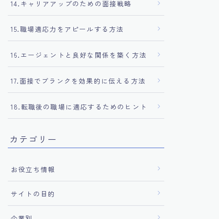
14.キャリアアップのための面接戦略
15.職場適応力をアピールする方法
16.エージェントと良好な関係を築く方法
17.面接でブランクを効果的に伝える方法
18.転職後の職場に適応するためのヒント
カテゴリー
お役立ち情報
サイトの目的
企業別