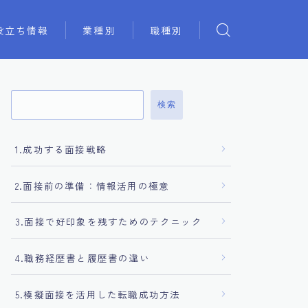
役立ち情報
業種別
職種別
検索
1.成功する面接戦略
2.面接前の準備：情報活用の極意
3.面接で好印象を残すためのテクニック
4.職務経歴書と履歴書の違い
5.模擬面接を活用した転職成功方法