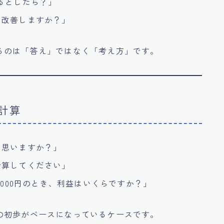
るとしたら？」
う改善しますか？」
るのは「答え」ではなく「考え方」です。
計算
と思いますか？」
計算してください」
,000円のとき、利益はいくらですか？」
の初歩がベースになっているケースです。