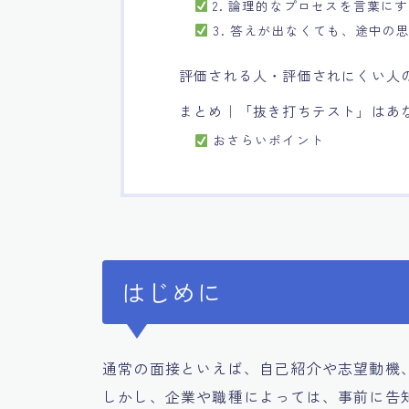
2. 論理的なプロセスを言葉に
3. 答えが出なくても、途中の
評価される人・評価されにくい人
まとめ｜「抜き打ちテスト」はあ
おさらいポイント
はじめに
通常の面接といえば、自己紹介や志望動機、
しかし、企業や職種によっては、事前に告知