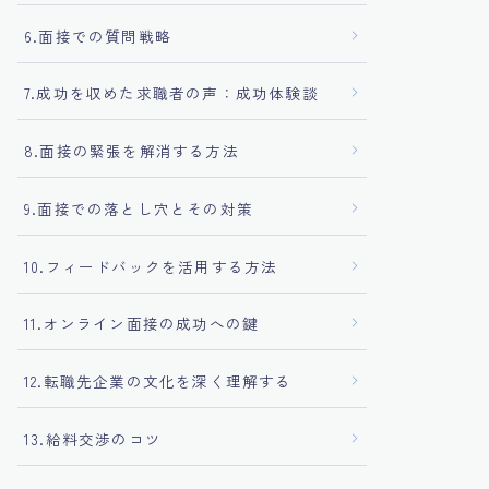
6.面接での質問戦略
7.成功を収めた求職者の声：成功体験談
8.面接の緊張を解消する方法
9.面接での落とし穴とその対策
10.フィードバックを活用する方法
11.オンライン面接の成功への鍵
12.転職先企業の文化を深く理解する
13.給料交渉のコツ