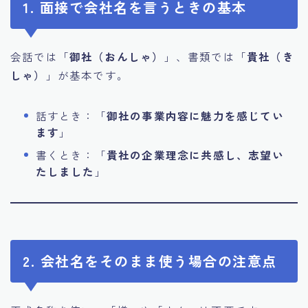
1. 面接で会社名を言うときの基本
会話では「
御社（おんしゃ）
」、書類では「
貴社（き
しゃ）
」が基本です。
話すとき：「
御社の事業内容に魅力を感じてい
ます
」
書くとき：「
貴社の企業理念に共感し、志望い
たしました
」
2. 会社名をそのまま使う場合の注意点