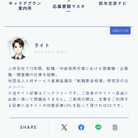
言
キャリアプラン
給与交渉ナビ
応募書類マスタ
案内所
ー
ABOUT ME
ライト
キャリアアドバイザー
人材会社で15年間、転職・中途採用市場における営業職・企画
職・調査職の仕事を経験。
社団法人人材サービス産業協議会「転職賃金相場」研究会の元
メンバー
※当サイト記事はリンクフリーです。ご自身のサイトへ自由に
お使い頂いて問題ありません。ご使用の際は、文章をご利用す
る記事に当サイトの対象記事URLを貼って頂ければOKです。
SHARE