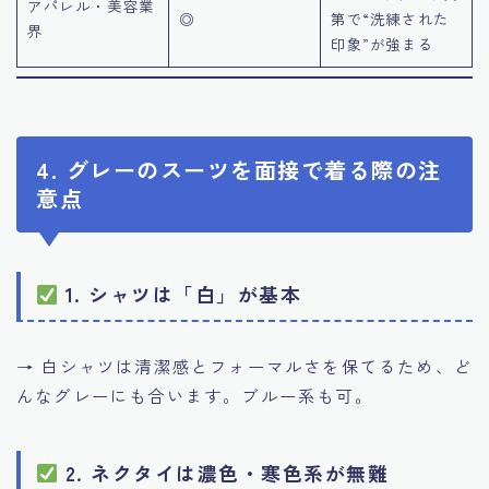
アパレル・美容業
◎
第で“洗練された
界
印象”が強まる
4. グレーのスーツを面接で着る際の注
意点
1. シャツは「白」が基本
→ 白シャツは清潔感とフォーマルさを保てるため、ど
んなグレーにも合います。ブルー系も可。
2. ネクタイは濃色・寒色系が無難