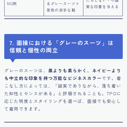
だらしない・不誠
NG例
るグレースーツ＋
実な印象を与える
茶色の派手な靴
7. 面接における「グレーのスーツ」は
信頼と個性の両立
グレーのスーツは、
黒よりも柔らかく、ネイビーより
も中立的な印象を持つ万能なビジネスカラー
です。着
こなし方によっては、「誠実でありながら、落ち着い
た知性とセンスがある」と評価されることも。TPOに
応じた明度とスタイリングを選べば、面接でも安心し
て着用できます。