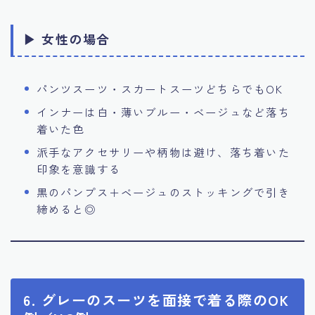
▶ 女性の場合
パンツスーツ・スカートスーツどちらでもOK
インナーは白・薄いブルー・ベージュなど落ち
着いた色
派手なアクセサリーや柄物は避け、落ち着いた
印象を意識する
黒のパンプス＋ベージュのストッキングで引き
締めると◎
6. グレーのスーツを面接で着る際のOK