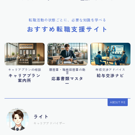
転職活動の状態ごとに、必要な知識を学べる
おすすめ転職支援サイト
キャリアプランの相談
履歴書・職務経歴書の助
年収交渉アドバイス
言
キャリアプラン
給与交渉ナビ
応募書類マスタ
案内所
ー
ABOUT ME
ライト
キャリアアドバイザー