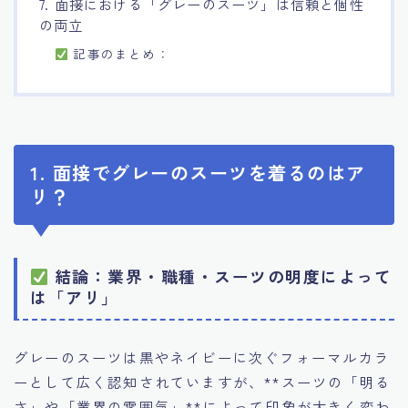
7. 面接における「グレーのスーツ」は信頼と個性
の両立
記事のまとめ：
1. 面接でグレーのスーツを着るのはア
リ？
結論：業界・職種・スーツの明度によって
は「アリ」
グレーのスーツは黒やネイビーに次ぐフォーマルカラ
ーとして広く認知されていますが、**スーツの「明る
さ」や「業界の雰囲気」**によって印象が大きく変わ