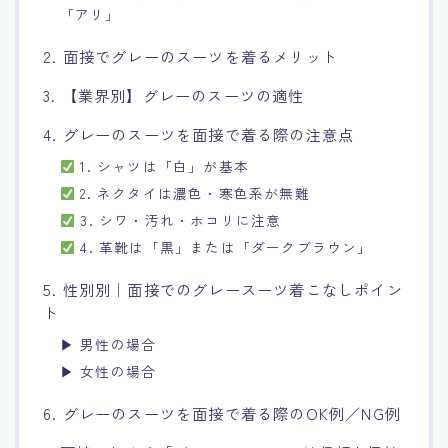
「アリ」
2. 面接でグレーのスーツを着るメリット
3. 【業界別】グレーのスーツの適性
4. グレーのスーツを面接で着る際の注意点
1. シャツは「白」が基本
2. ネクタイは濃色・寒色系が無難
3. シワ・汚れ・ホコリに注意
4. 革靴は「黒」または「ダークブラウン」
5. 性別別｜面接でのグレースーツ着こなしポイン
ト
▶ 男性の場合
▶ 女性の場合
6. グレーのスーツを面接で着る際のOK例／NG例