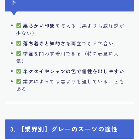
ト
柔らかい印象
を与える（黒よりも威圧感が
少ない）
落ち着きと知的さ
を両立できる色合い
季節を問わず着用できる（特に春夏に人
気）
ネクタイやシャツの色で個性を出しやすい
業界によっては黒よりも適していることも
ある
3. 【業界別】グレーのスーツの適性