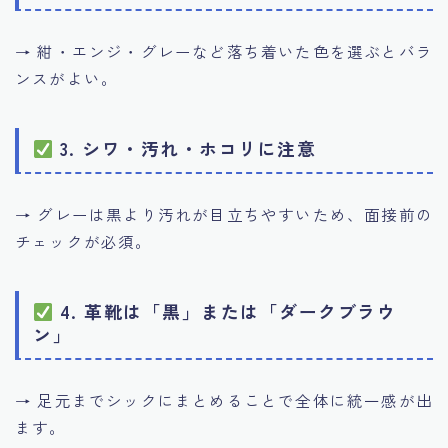
→ 紺・エンジ・グレーなど落ち着いた色を選ぶとバラ
ンスがよい。
3. シワ・汚れ・ホコリに注意
→ グレーは黒より汚れが目立ちやすいため、面接前の
チェックが必須。
4. 革靴は「黒」または「ダークブラウ
ン」
→ 足元までシックにまとめることで全体に統一感が出
ます。