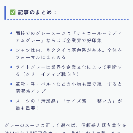
記事のまとめ：
面接でのグレースーツは「チャコール～ミディ
アムグレー」ならほぼ全業界で好印象
シャツは白、ネクタイは寒色系が基本。全体を
フォーマルにまとめる
ライトグレーは業界や企業文化によって判断す
る（クリエイティブ職向き）
革靴・鞄・ベルトなどの小物も黒で統一すると
清潔感アップ
スーツの「清潔感」「サイズ感」「整い方」が
最も重要！
グレーのスーツは正しく選べば、信頼感と落ち着きを