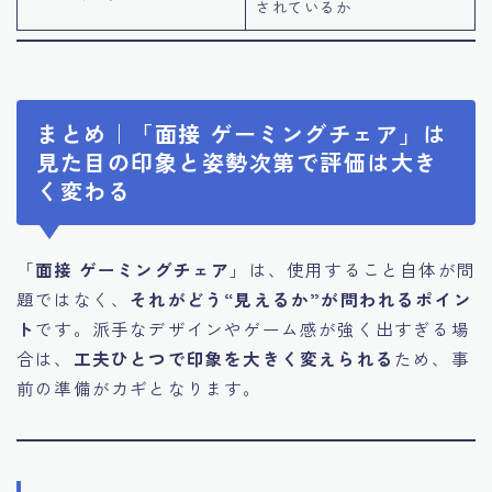
されているか
まとめ｜「面接 ゲーミングチェア」は
見た目の印象と姿勢次第で評価は大き
く変わる
「
面接 ゲーミングチェア
」は、使用すること自体が問
題ではなく、
それがどう“見えるか”が問われるポイン
ト
です。派手なデザインやゲーム感が強く出すぎる場
合は、
工夫ひとつで印象を大きく変えられる
ため、事
前の準備がカギとなります。