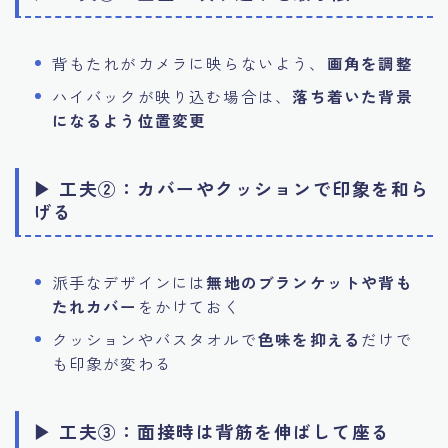
背もたれがカメラに映らないよう、
画角を調整
ハイバックが映り込む場合は、
落ち着いた背景
になるよう位置変更
▶ 工夫②：カバーやクッションで印象を和ら
げる
派手なデザインには
無地のブランケットや背も
たれカバー
をかけておく
クッションやバスタオルで
色味を抑える
だけで
も印象が変わる
▶ 工夫③：面接時は背筋を伸ばして座る