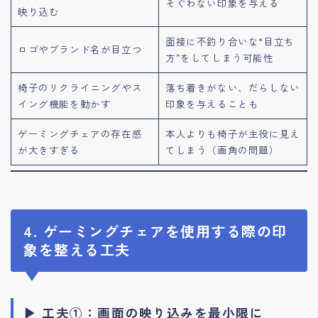
そぐわない印象を与える
映り込む
面接に不釣り合いな“目立ち
ロゴやブランド名が目立つ
方”をしてしまう可能性
椅子のリクライニングやス
落ち着きがない、だらしない
イング機能を動かす
印象を与えることも
ゲーミングチェアの存在感
本人よりも椅子が主役に見え
が大きすぎる
てしまう（画角の問題）
4. ゲーミングチェアを使用する際の印
象を整える工夫
▶ 工夫①：画面の映り込みを最小限に