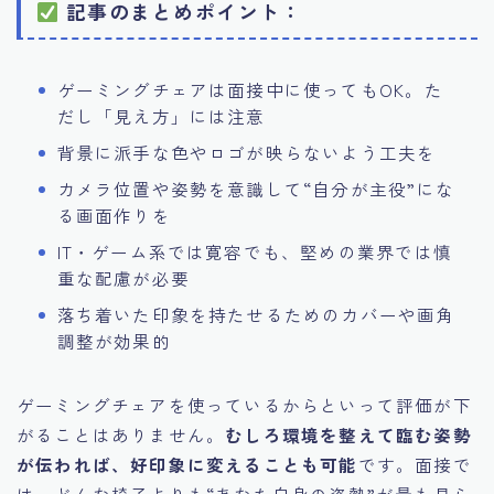
記事のまとめポイント：
ゲーミングチェアは面接中に使ってもOK。た
だし「見え方」には注意
背景に派手な色やロゴが映らないよう工夫を
カメラ位置や姿勢を意識して“自分が主役”にな
る画面作りを
IT・ゲーム系では寛容でも、堅めの業界では慎
重な配慮が必要
落ち着いた印象を持たせるためのカバーや画角
調整が効果的
ゲーミングチェアを使っているからといって評価が下
がることはありません。
むしろ環境を整えて臨む姿勢
が伝われば、好印象に変えることも可能
です。面接で