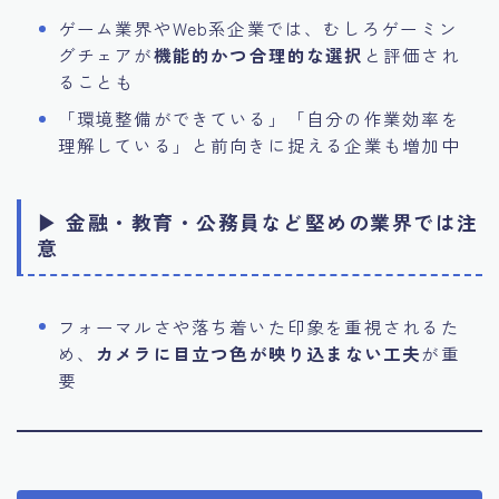
ゲーム業界やWeb系企業では、むしろゲーミン
グチェアが
機能的かつ合理的な選択
と評価され
ることも
「環境整備ができている」「自分の作業効率を
理解している」と前向きに捉える企業も増加中
▶ 金融・教育・公務員など堅めの業界では注
意
フォーマルさや落ち着いた印象を重視されるた
め、
カメラに目立つ色が映り込まない工夫
が重
要