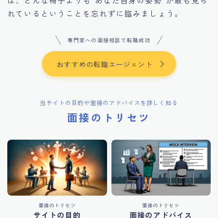
は、どんな椅子よりも“あなた自身の姿勢”が最も見ら
れているということを忘れずに臨みましょう。
専門家への面接相談で転職成功
おすすめの転職エージェント
当サイトの目的や面接のアドバイスを詳しく知る
面接のトリセツ
面接のトリセツ
面接のトリセツ
サイトの目的
面接のアドバイス