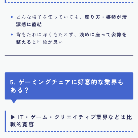
どんな椅子を使っていても、
座り方・姿勢が清
潔感に直結
背もたれに深くもたれず、
浅めに座って姿勢を
整える
と印象が良い
5. ゲーミングチェアに好意的な業界も
ある？
▶ IT・ゲーム・クリエイティブ業界などは比
較的寛容