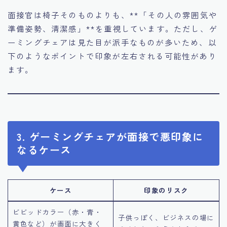
面接官は椅子そのものよりも、**「その人の雰囲気や
準備姿勢、清潔感」**を重視しています。ただし、ゲ
ーミングチェアは見た目が派手なものが多いため、以
下のようなポイントで印象が左右される可能性があり
ます。
3. ゲーミングチェアが面接で悪印象に
なるケース
ケース
印象のリスク
ビビッドカラー（赤・青・
子供っぽく、ビジネスの場に
黄色など）が画面に大きく