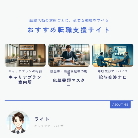
転職活動の状態ごとに、必要な知識を学べる
おすすめ転職支援サイト
キャリアプランの相談
履歴書・職務経歴書の助
年収交渉アドバイス
言
キャリアプラン
給与交渉ナビ
応募書類マスタ
案内所
ー
ABOUT ME
ライト
キャリアアドバイザー