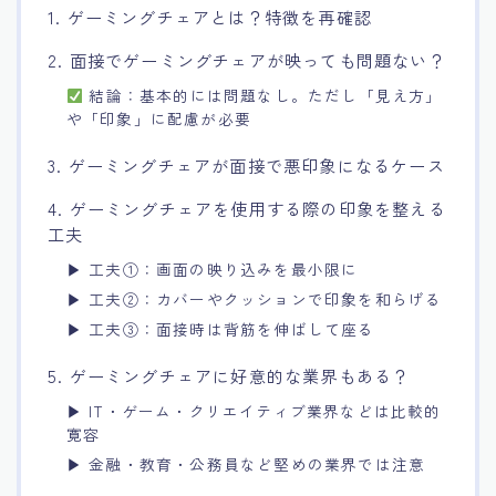
1. ゲーミングチェアとは？特徴を再確認
2. 面接でゲーミングチェアが映っても問題ない？
結論：基本的には問題なし。ただし「見え方」
や「印象」に配慮が必要
3. ゲーミングチェアが面接で悪印象になるケース
4. ゲーミングチェアを使用する際の印象を整える
工夫
▶ 工夫①：画面の映り込みを最小限に
▶ 工夫②：カバーやクッションで印象を和らげる
▶ 工夫③：面接時は背筋を伸ばして座る
5. ゲーミングチェアに好意的な業界もある？
▶ IT・ゲーム・クリエイティブ業界などは比較的
寛容
▶ 金融・教育・公務員など堅めの業界では注意