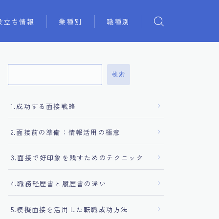
役立ち情報
業種別
職種別
検索
1.成功する面接戦略
2.面接前の準備：情報活用の極意
3.面接で好印象を残すためのテクニック
4.職務経歴書と履歴書の違い
5.模擬面接を活用した転職成功方法