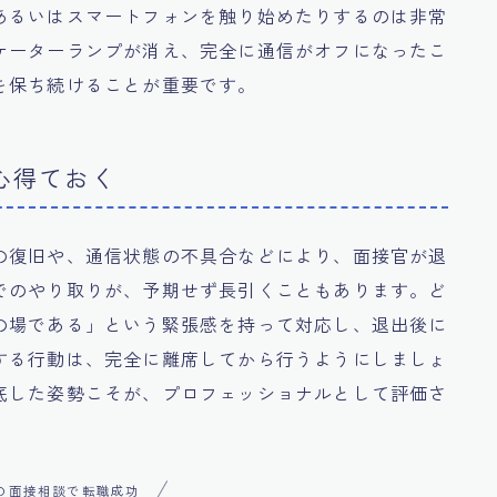
あるいはスマートフォンを触り始めたりするのは非常
ケーターランプが消え、完全に通信がオフになったこ
を保ち続けることが重要です。
心得ておく
の復旧や、通信状態の不具合などにより、面接官が退
でのやり取りが、予期せず長引くこともあります。ど
の場である」という緊張感を持って対応し、退出後に
する行動は、完全に離席してから行うようにしましょ
底した姿勢こそが、プロフェッショナルとして評価さ
の面接相談で転職成功