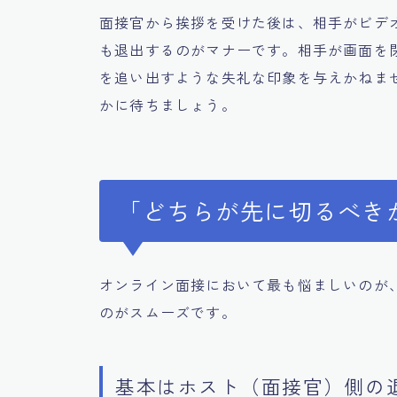
面接官から挨拶を受けた後は、相手がビデ
も退出するのがマナーです。相手が画面を
を追い出すような失礼な印象を与えかねま
かに待ちましょう。
「どちらが先に切るべき
オンライン面接において最も悩ましいのが
のがスムーズです。
基本はホスト（面接官）側の