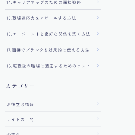
14.キャリアアップのための面接戦略
15.職場適応力をアピールする方法
16.エージェントと良好な関係を築く方法
17.面接でブランクを効果的に伝える方法
18.転職後の職場に適応するためのヒント
カテゴリー
お役立ち情報
サイトの目的
企業別