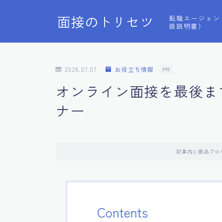
面接のトリセツ
転職エージェン
扱説明書）
2026.07.07
お役立ち情報
PR
オンライン面接を最後ま
ナー
記事内に商品プロ
Contents