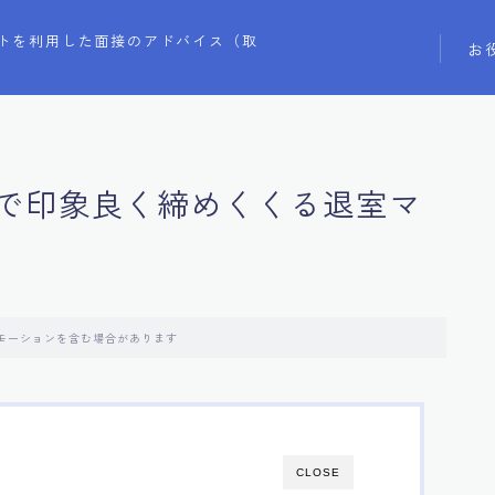
トを利用した面接のアドバイス（取
お
で印象良く締めくくる退室マ
モーションを含む場合があります
CLOSE