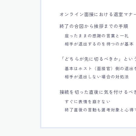
オンライン面接における退室マナ
終了の合図から挨拶までの手順
座ったままの感謝の言葉と一礼
相手が退出するのを待つのが基本
「どちらが先に切るべきか」とい
基本はホスト（面接官）側の退出
相手が退出しない場合の対処法
接続を切った直後に気を付けるべ
すぐに表情を崩さない
終了直後の言動も選考対象と心得