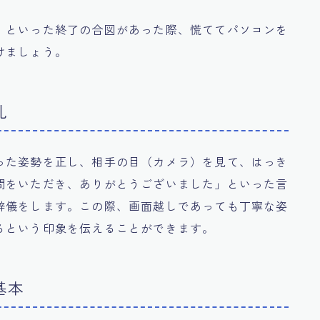
」といった終了の合図があった際、慌ててパソコンを
けましょう。
礼
った姿勢を正し、相手の目（カメラ）を見て、はっき
間をいただき、ありがとうございました」といった言
辞儀をします。この際、画面越しであっても丁寧な姿
るという印象を伝えることができます。
基本