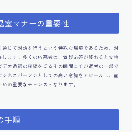
退室マナーの重要性
を通じて対話を行うという特殊な環境であるため、対
在します。多くの応募者は、質疑応答が終わると安堵
ビデオ通話の接続を切るその瞬間までが選考の一部で
ビジネスパーソンとしての高い意識をアピールし、面
ための重要なチャンスとなります。
の手順