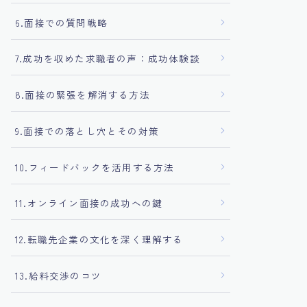
6.面接での質問戦略
7.成功を収めた求職者の声：成功体験談
8.面接の緊張を解消する方法
9.面接での落とし穴とその対策
10.フィードバックを活用する方法
11.オンライン面接の成功への鍵
12.転職先企業の文化を深く理解する
13.給料交渉のコツ