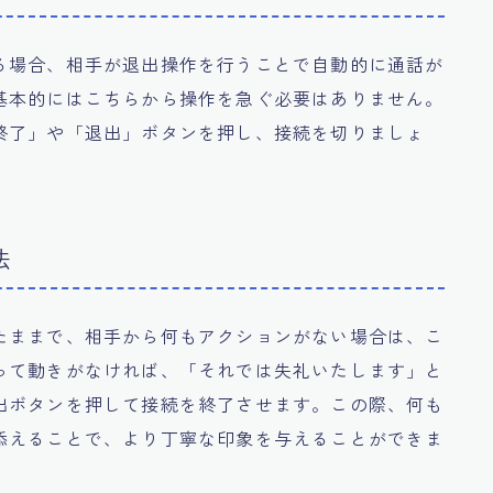
る場合、相手が退出操作を行うことで自動的に通話が
基本的にはこちらから操作を急ぐ必要はありません。
終了」や「退出」ボタンを押し、接続を切りましょ
法
たままで、相手から何もアクションがない場合は、こ
って動きがなければ、「それでは失礼いたします」と
出ボタンを押して接続を終了させます。この際、何も
添えることで、より丁寧な印象を与えることができま