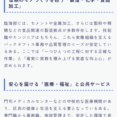
加工」
臨海部には、セメントや金属加工、さらには製粉や精
糖などの食品関連の製造拠点が多数存在します。技能
職やエンジニアはもちろん、これら実働組織を支える
バックオフィス事務や品質管理のニーズが安定してい
るある。ここでは「一つひとつの工程に対する正確な
作業」と「着実に実務を積み上げる実直な向上心」が
求められます。
安心を届ける「医療・福祉」と公共サービス
門司メディカルセンターなどの中核的な医療機関があ
り、区民の健康と生活を支える要となっているある。
専門職から事務職、施設管理まで、安定した環境で長