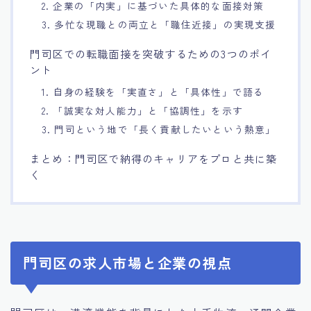
2. 企業の「内実」に基づいた具体的な面接対策
3. 多忙な現職との両立と「職住近接」の実現支援
門司区での転職面接を突破するための3つのポイ
ント
1. 自身の経験を「実直さ」と「具体性」で語る
2. 「誠実な対人能力」と「協調性」を示す
3. 門司という地で「長く貢献したいという熱意」
まとめ：門司区で納得のキャリアをプロと共に築
く
門司区の求人市場と企業の視点