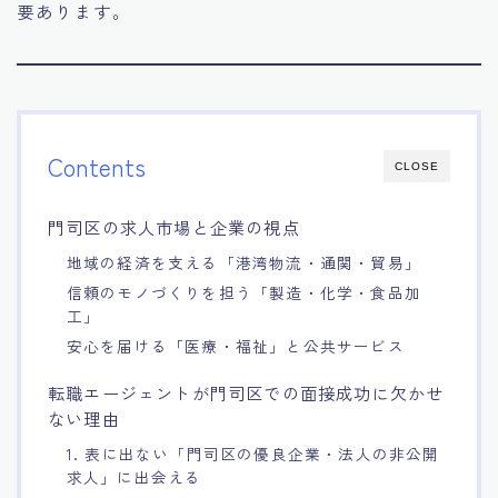
要あります。
Contents
CLOSE
門司区の求人市場と企業の視点
地域の経済を支える「港湾物流・通関・貿易」
信頼のモノづくりを担う「製造・化学・食品加
工」
安心を届ける「医療・福祉」と公共サービス
転職エージェントが門司区での面接成功に欠かせ
ない理由
1. 表に出ない「門司区の優良企業・法人の非公開
求人」に出会える