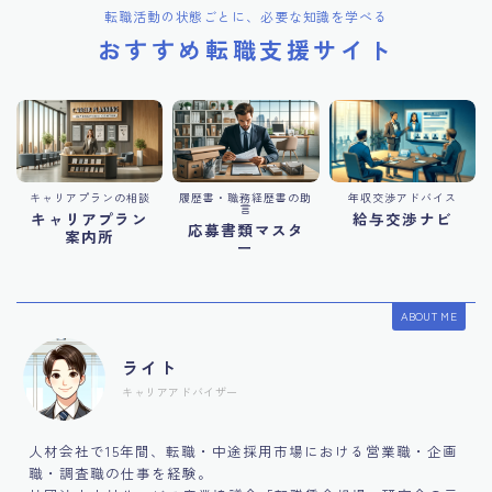
転職活動の状態ごとに、必要な知識を学べる
おすすめ転職支援サイト
キャリアプランの相談
履歴書・職務経歴書の助
年収交渉アドバイス
言
キャリアプラン
給与交渉ナビ
応募書類マスタ
案内所
ー
ABOUT ME
ライト
キャリアアドバイザー
人材会社で15年間、転職・中途採用市場における営業職・企画
職・調査職の仕事を経験。