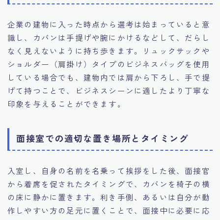
企業の建物に入った時点から選考は始まっていると意
識し、カバンは手提げや腕にかけるなどして、だらし
なく見えないように持ち歩きます。リュックサックや
ショルダー（肩掛け）タイプのビジネスバッグを使用
している場合でも、建物内では肩から下ろし、手で提
げて持つことで、ビジネスシーンに適したより丁寧な
印象を与えることができます。
面接室での適切な置き場所とタイミング
入室し、自身の名前を名乗って挨拶をした後、面接官
から着席を促されたタイミングで、カバンを椅子の横
の床に静かに置きます。利き手側、あるいは自分が動
作しやすい方の足元に置くことで、面接中に必要に応