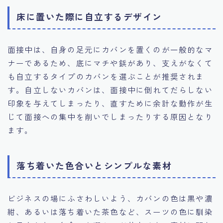
床に置いた際に自立するデザイン
面接中は、自身の足元にカバンを置くのが一般的なマ
ナーであるため、底にマチや鋲があり、支えがなくて
も自立するタイプのカバンを選ぶことが推奨されま
す。自立しないカバンは、面接中に倒れてだらしない
印象を与えてしまったり、直すために余計な動作が生
じて面接への集中を削いでしまったりする原因となり
ます。
落ち着いた色合いとシンプルな素材
ビジネスの場にふさわしいよう、カバンの色は黒や濃
紺、あるいは落ち着いた茶色など、スーツの色に馴染