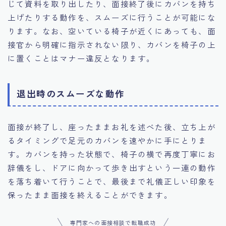
じて資料を取り出したり、面接終了後にカバンを持ち
上げたりする動作を、スムーズに行うことが可能にな
ります。なお、空いている椅子が近くにあっても、面
接官から明確に指示されない限り、カバンを椅子の上
に置くことはマナー違反となります。
退出時のスムーズな動作
面接が終了し、座ったままお礼を述べた後、立ち上が
るタイミングで足元のカバンを速やかに手にとりま
す。カバンを持った状態で、椅子の横で再度丁寧にお
辞儀をし、ドアに向かって歩き出すという一連の動作
を落ち着いて行うことで、最後まで礼儀正しい印象を
保ったまま面接を終えることができます。
専門家への面接相談で転職成功