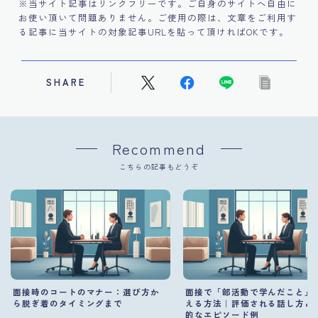
※当サイト記事はリンクフリーです。ご自身のサイトへ自由に
お使い頂いて問題ありません。ご使用の際は、文章をご利用す
る記事に当サイトの対象記事URLを貼って頂ければOKです。
SHARE
Recommend
こちらの記事もどうぞ
面接時のコートのマナー：選び方か
面接で「部活動で学んだこと」
ら脱ぎ着のタイミングまで
える方法｜評価される話し方と
的なエピソード例