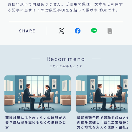
お使い頂いて問題ありません。ご使用の際は、文章をご利用す
る記事に当サイトの対象記事URLを貼って頂ければOKです。
SHARE
Recommend
こちらの記事もどうぞ
面接対策にはどれくらいの時間が必
横浜市磯子区で転職を成功させ
要？成功率を高めるための準備の目
面接を突破し「京浜工業地帯の
安
力と地域を支える医療・福祉」
で理想の職場を掴む方法