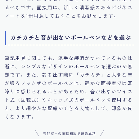
るべきです。面接用に、新しく清潔感のあるビジネス
ノートを1冊用意しておくことをお勧めします。
カチカチと音が出ないボールペンなどを選ぶ
筆記用具に関しても、派手な装飾がついているものは
避け、シンプルなデザインのボールペンを選ぶのが無
難です。また、芯を出す際に「カチカチ」と大きな音
が鳴るノック式のボールペンは、静かな面接室では耳
障りに感じられることがあるため、音が出ないツイス
ト式（回転式）やキャップ式のボールペンを使用する
と、より細やかな配慮ができる人物として、印象が良
くなります。
専門家への面接相談で転職成功