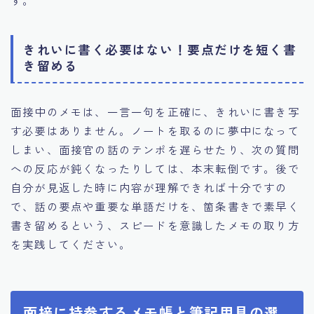
す。
きれいに書く必要はない！要点だけを短く書
き留める
面接中のメモは、一言一句を正確に、きれいに書き写
す必要はありません。ノートを取るのに夢中になって
しまい、面接官の話のテンポを遅らせたり、次の質問
への反応が鈍くなったりしては、本末転倒です。後で
自分が見返した時に内容が理解できれば十分ですの
で、話の要点や重要な単語だけを、箇条書きで素早く
書き留めるという、スピードを意識したメモの取り方
を実践してください。
面接に持参するメモ帳と筆記用具の選