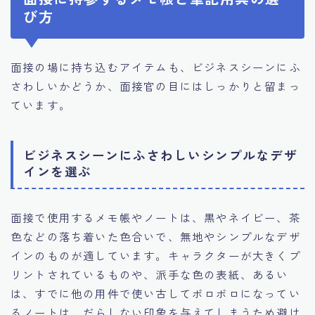
び方
面接の場に持ち込むアイテムも、ビジネスシーンにふ
さわしいかどうか、面接官の目にはしっかりと留まっ
ています。
ビジネスシーンにふさわしいシンプルなデザ
インを選ぶ
面接で使用するメモ帳やノートは、黒やネイビー、茶
色などの落ち着いた色合いで、無地やシンプルなデザ
インのものが適しています。キャラクターが大きくプ
リントされているものや、派手な色の表紙、あるい
は、すでに他の用件で使い古してボロボロになってい
るノートは、だらしない印象を与えてしまうため避け