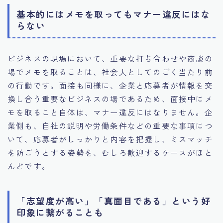
基本的にはメモを取ってもマナー違反にはな
らない
ビジネスの現場において、重要な打ち合わせや商談の
場でメモを取ることは、社会人としてのごく当たり前
の行動です。面接も同様に、企業と応募者が情報を交
換し合う重要なビジネスの場であるため、面接中にメ
モを取ること自体は、マナー違反にはなりません。企
業側も、自社の説明や労働条件などの重要な事項につ
いて、応募者がしっかりと内容を把握し、ミスマッチ
を防ごうとする姿勢を、むしろ歓迎するケースがほと
んどです。
「志望度が高い」「真面目である」という好
印象に繋がることも