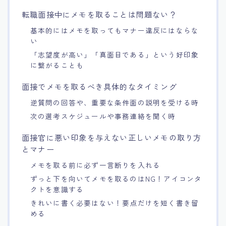
転職面接中にメモを取ることは問題ない？
基本的にはメモを取ってもマナー違反にはならな
い
「志望度が高い」「真面目である」という好印象
に繋がることも
面接でメモを取るべき具体的なタイミング
逆質問の回答や、重要な条件面の説明を受ける時
次の選考スケジュールや事務連絡を聞く時
面接官に悪い印象を与えない正しいメモの取り方
とマナー
メモを取る前に必ず一言断りを入れる
ずっと下を向いてメモを取るのはNG！アイコンタ
クトを意識する
きれいに書く必要はない！要点だけを短く書き留
める