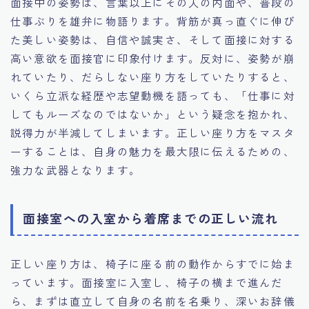
面接中の姿勢は、言葉以上にその人の内面や、普段の
仕事ぶりを雄弁に物語ります。背筋が真っ直ぐに伸び
た美しい姿勢は、自信や誠実さ、そして面接に対する
高い意欲を面接官に印象付けます。反対に、姿勢が崩
れていたり、だらしない座り方をしていたりすると、
いくら立派な経歴や志望動機を語っても、「仕事に対
してもルーズなのではないか」という疑念を抱かれ、
説得力が半減してしまいます。正しい座り方をマスタ
ーすることは、自身の魅力を最大限に伝えるための、
強力な武器となります。
面接室への入室から着席までの正しい流れ
正しい座り方は、椅子に座る前の動作からすでに始ま
っています。面接室に入室し、椅子の横まで進んだ
ら、まずは直立して自身の名前を名乗り、深いお辞儀