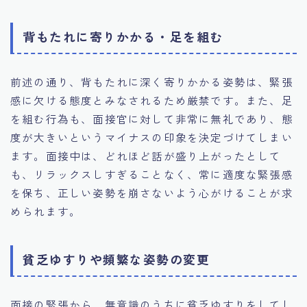
背もたれに寄りかかる・足を組む
前述の通り、背もたれに深く寄りかかる姿勢は、緊張
感に欠ける態度とみなされるため厳禁です。また、足
を組む行為も、面接官に対して非常に無礼であり、態
度が大きいというマイナスの印象を決定づけてしまい
ます。面接中は、どれほど話が盛り上がったとして
も、リラックスしすぎることなく、常に適度な緊張感
を保ち、正しい姿勢を崩さないよう心がけることが求
められます。
貧乏ゆすりや頻繁な姿勢の変更
面接の緊張から、無意識のうちに貧乏ゆすりをしてし