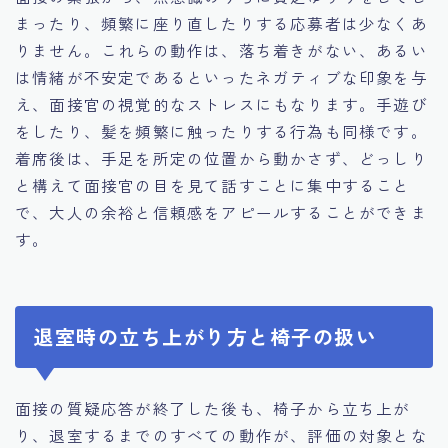
まったり、頻繁に座り直したりする応募者は少なくあ
りません。これらの動作は、落ち着きがない、あるい
は情緒が不安定であるといったネガティブな印象を与
え、面接官の視覚的なストレスにもなります。手遊び
をしたり、髪を頻繁に触ったりする行為も同様です。
着席後は、手足を所定の位置から動かさず、どっしり
と構えて面接官の目を見て話すことに集中すること
で、大人の余裕と信頼感をアピールすることができま
す。
退室時の立ち上がり方と椅子の扱い
面接の質疑応答が終了した後も、椅子から立ち上が
り、退室するまでのすべての動作が、評価の対象とな