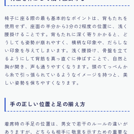
椅子に座る際の最も基本的なポイントは、背もたれを
使用せず、座面の半分から3分の2程度の位置に、浅く
腰掛けることです。背もたれに深く寄りかかると、ど
うしても姿勢が崩れやすく、横柄な印象や、だらしな
い印象を与えてしまいます。浅く腰掛け、骨盤を立て
るようにして背筋を真っ直ぐに伸ばすことで、自然と
胸が開き、声も通りやすくなります。頭のてっぺんか
ら糸で引っ張られているようなイメージを持つと、美
しい姿勢を保ちやすくなります。
手の正しい位置と足の揃え方
着席時の手足の位置は、男女で若干のルールの違いが
ありますが、どちらも相手に敬意を示すための重要な