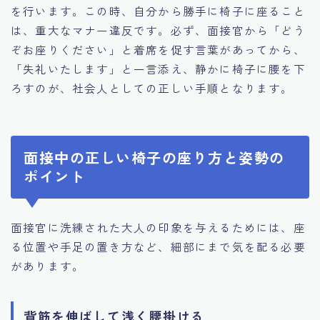
を行います。この時、自分から勝手に椅子に座ること
は、重大なマナー違反です。必ず、面接官から「どう
ぞお座りください」と着席を促す言葉があってから、
「失礼いたします」と一言添え、静かに椅子に腰を下
ろすのが、社会人としての正しい手順となります。
面接中の正しい椅子の座り方と姿勢の
ポイント
面接官に洗練された大人の印象を与えるためには、座
る位置や手足の置き方など、細部にまで気を配る必要
があります。
背筋を伸ばして浅く腰掛ける