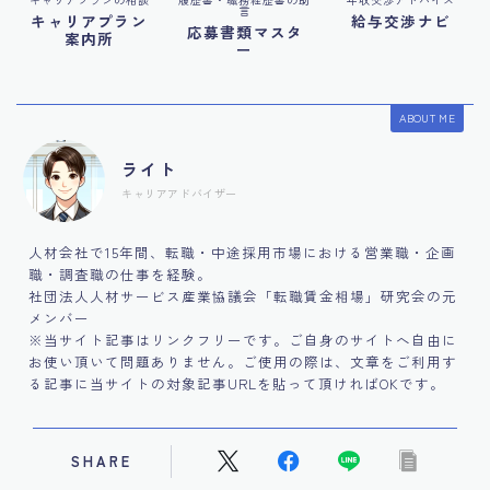
言
キャリアプラン
給与交渉ナビ
応募書類マスタ
案内所
ー
ABOUT ME
ライト
キャリアアドバイザー
人材会社で15年間、転職・中途採用市場における営業職・企画
職・調査職の仕事を経験。
社団法人人材サービス産業協議会「転職賃金相場」研究会の元
メンバー
※当サイト記事はリンクフリーです。ご自身のサイトへ自由に
お使い頂いて問題ありません。ご使用の際は、文章をご利用す
る記事に当サイトの対象記事URLを貼って頂ければOKです。
SHARE