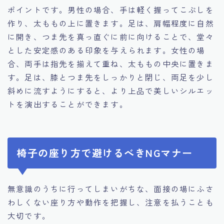
ポイントです。男性の場合、手は軽く握ってこぶしを
作り、太ももの上に置きます。足は、肩幅程度に自然
に開き、つま先を真っ直ぐに前に向けることで、堂々
とした安定感のある印象を与えられます。女性の場
合、両手は指先を揃えて重ね、太ももの中央に置きま
す。足は、膝とつま先をしっかりと閉じ、両足を少し
斜めに流すようにすると、より上品で美しいシルエッ
トを演出することができます。
椅子の座り方で避けるべきNGマナー
無意識のうちに行ってしまいがちな、面接の場にふさ
わしくない座り方や動作を把握し、注意を払うことも
大切です。