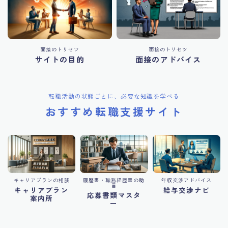
面接のトリセツ
面接のトリセツ
サイトの目的
面接のアドバイス
転職活動の状態ごとに、必要な知識を学べる
おすすめ転職支援サイト
キャリアプランの相談
履歴書・職務経歴書の助
年収交渉アドバイス
言
キャリアプラン
給与交渉ナビ
応募書類マスタ
案内所
ー