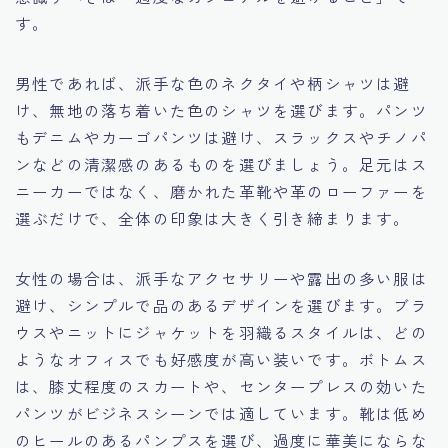
す。
男性であれば、派手な色のネクタイや柄シャツは避
け、無地の落ち着いた色のシャツを選びます。パンツ
もデニムやカーゴパンツは避け、スラックスやチノパ
ンなどの清潔感のあるものを選びましょう。足元はス
ニーカーではなく、磨かれた革靴や革のローファーを
選ぶだけで、全体の印象は大きく引き締まります。
女性の場合は、派手なアクセサリーや露出の多い服は
避け、シンプルで品のあるデザインを選びます。ブラ
ウスやニットにジャケットを羽織るスタイルは、どの
ようなオフィスでも好感度が高い装いです。ボトムス
は、膝丈程度のスカートや、センタープレスの効いた
パンツがビジネスシーンでは適しています。靴は低め
のヒールのあるパンプスを選び、過度に華美にならな