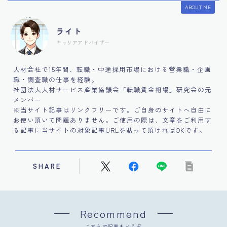
ABOUT ME
ライト
キャリアアドバイザー
人材会社で15年間、転職・中途採用市場における営業職・企画
職・調査職の仕事を経験。
社団法人人材サービス産業協議会「転職賃金相場」研究会の元
メンバー
※当サイト記事はリンクフリーです。ご自身のサイトへ自由に
お使い頂いて問題ありません。ご使用の際は、文章をご利用す
る記事に当サイトの対象記事URLを貼って頂ければOKです。
SHARE
Recommend
こちらの記事もどうぞ