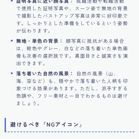
証明写真に近い顔写真：
就職活動や転職活動
で使用した証明写真や、スーツ姿で無地の背景
で撮影したバストアップ写真は非常に好印象で
す。しっかりとした準備をしているという姿勢
が伝わります。
無地・単色の背景：
顔写真に抵抗がある場合
は、紺色やグレー、白などの落ち着いた単色画
像も次善の選択肢です。真面目さと誠実さを演
出できます。
落ち着いた自然の風景：
自然の風景（山、
海、空など）も、穏やかで落ち着いた人柄を印
象づける効果があります。ただし、派手すぎる
色調や、フリー素材と一目でわかるものは避け
ましょう。
避けるべき「NGアイコン」