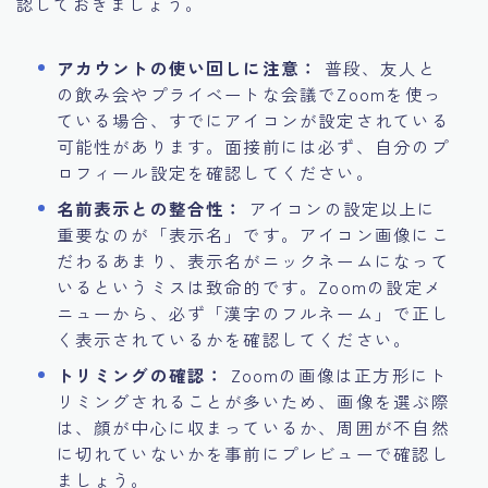
認しておきましょう。
アカウントの使い回しに注意：
普段、友人と
の飲み会やプライベートな会議でZoomを使っ
ている場合、すでにアイコンが設定されている
可能性があります。面接前には必ず、自分のプ
ロフィール設定を確認してください。
名前表示との整合性：
アイコンの設定以上に
重要なのが「表示名」です。アイコン画像にこ
だわるあまり、表示名がニックネームになって
いるというミスは致命的です。Zoomの設定メ
ニューから、必ず「漢字のフルネーム」で正し
く表示されているかを確認してください。
トリミングの確認：
Zoomの画像は正方形にト
リミングされることが多いため、画像を選ぶ際
は、顔が中心に収まっているか、周囲が不自然
に切れていないかを事前にプレビューで確認し
ましょう。