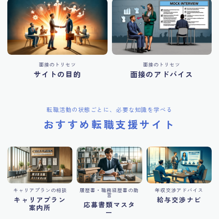
面接のトリセツ
面接のトリセツ
サイトの目的
面接のアドバイス
転職活動の状態ごとに、必要な知識を学べる
おすすめ転職支援サイト
キャリアプランの相談
履歴書・職務経歴書の助
年収交渉アドバイス
言
キャリアプラン
給与交渉ナビ
応募書類マスタ
案内所
ー