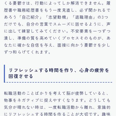
くる憂鬱さは、行動によってしか解消できません。履
歴書や職務経歴書をもう一度見直し、必ず聞かれるで
あろう「自己紹介」「志望動機」「退職理由」の3つ
だけでも、自分の言葉でスムーズに話せるように、声
に出して練習してみてください。不安要素を一つずつ
潰し、準備の質を高めていくプロセスそのものが、あ
なたに確かな自信を与え、面接に向かう憂鬱さを少し
ずつ和らげてくれます。
リフレッシュする時間を作り、心身の疲労を
回復させる
転職活動のことばかりを考えて脳が疲弊していると、
物事をネガティブに捉えやすくなります。どうしても
気分が晴れない時は、一度転職活動から離れ、意識的
にリフレッシュする時間を作ることが大切です。趣味