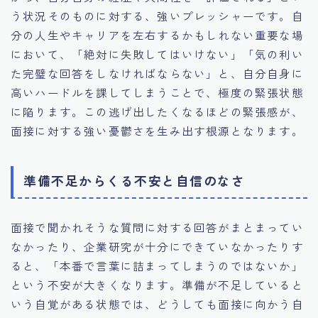
う状況そのものに対する、強いプレッシャーです。自
分の人生やキャリアを左右するかもしれない重要な場
において、「絶対に失敗してはいけない」「気の利い
た完璧な回答をしなければならない」と、自分自身に
高いハードルを課してしまうことで、極度の緊張状態
に陥ります。この逃げ出したくなるほどの緊張感が、
面接に対する強い憂鬱さを生み出す根源となります。
準備不足からくる不安と自信のなさ
面接で聞かれそうな質問に対する回答がまとまってい
なかったり、企業研究が十分にできていなかったりす
ると、「本番で言葉に詰まってしまうのではないか」
という不安が大きくなります。準備が不足していると
いう自覚がある状態では、どうしても面接に向かう自