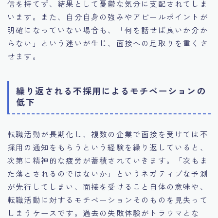
信を持てず、結果として憂鬱な気分に支配されてしま
います。また、自分自身の強みやアピールポイントが
明確になっていない場合も、「何を話せば良いか分か
らない」という迷いが生じ、面接への足取りを重くさ
せます。
繰り返される不採用によるモチベーションの
低下
転職活動が長期化し、複数の企業で面接を受けては不
採用の通知をもらうという経験を繰り返していると、
次第に精神的な疲労が蓄積されていきます。「次もま
た落とされるのではないか」というネガティブな予測
が先行してしまい、面接を受けること自体の意味や、
転職活動に対するモチベーションそのものを見失って
しまうケースです。過去の失敗体験がトラウマとな