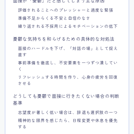
面接が「憂鬱」だと感じてしまう主な原因
評価されることへのプレッシャーと過度な緊張
準備不足からくる不安と自信のなさ
繰り返される不採用によるモチベーションの低下
憂鬱な気持ちを和らげるための具体的な対処法
面接のハードルを下げ、「対話の場」として捉え
直す
事前準備を徹底し、不安要素を一つずつ潰してい
く
リフレッシュする時間を作り、心身の疲労を回復
させる
どうしても憂鬱で面接に行きたくない場合の判断
基準
志望度が著しく低い場合は、辞退も選択肢の一つ
精神的な限界を感じたら、日程変更や休息を優先
する