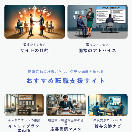
面接のトリセツ
面接のトリセツ
サイトの目的
面接のアドバイス
転職活動の状態ごとに、必要な知識を学べる
おすすめ転職支援サイト
キャリアプランの相談
履歴書・職務経歴書の助
年収交渉アドバイス
言
キャリアプラン
給与交渉ナビ
応募書類マスタ
案内所