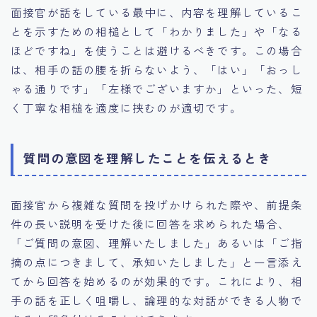
面接官が話をしている最中に、内容を理解しているこ
とを示すための相槌として「わかりました」や「なる
ほどですね」を使うことは避けるべきです。この場合
は、相手の話の腰を折らないよう、「はい」「おっし
ゃる通りです」「左様でございますか」といった、短
く丁寧な相槌を適度に挟むのが適切です。
質問の意図を理解したことを伝えるとき
面接官から複雑な質問を投げかけられた際や、前提条
件の長い説明を受けた後に回答を求められた場合、
「ご質問の意図、理解いたしました」あるいは「ご指
摘の点につきまして、承知いたしました」と一言添え
てから回答を始めるのが効果的です。これにより、相
手の話を正しく咀嚼し、論理的な対話ができる人物で