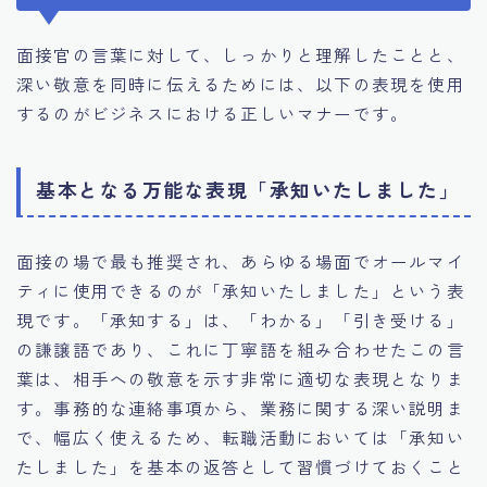
面接官の言葉に対して、しっかりと理解したことと、
深い敬意を同時に伝えるためには、以下の表現を使用
するのがビジネスにおける正しいマナーです。
基本となる万能な表現「承知いたしました」
面接の場で最も推奨され、あらゆる場面でオールマイ
ティに使用できるのが「承知いたしました」という表
現です。「承知する」は、「わかる」「引き受ける」
の謙譲語であり、これに丁寧語を組み合わせたこの言
葉は、相手への敬意を示す非常に適切な表現となりま
す。事務的な連絡事項から、業務に関する深い説明ま
で、幅広く使えるため、転職活動においては「承知い
たしました」を基本の返答として習慣づけておくこと