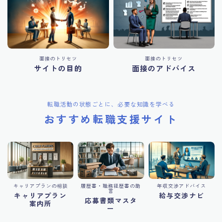
面接のトリセツ
面接のトリセツ
サイトの目的
面接のアドバイス
転職活動の状態ごとに、必要な知識を学べる
おすすめ転職支援サイト
キャリアプランの相談
履歴書・職務経歴書の助
年収交渉アドバイス
言
キャリアプラン
給与交渉ナビ
応募書類マスタ
案内所
ー