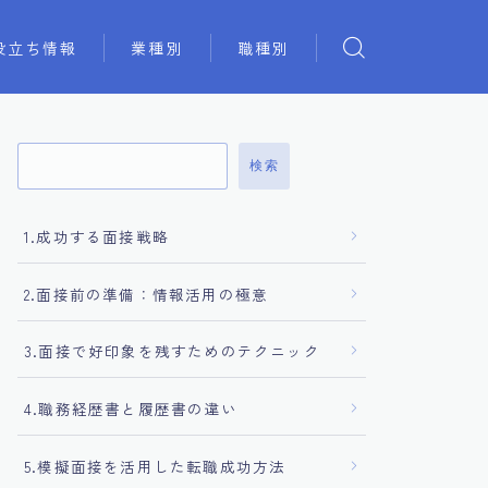
役立ち情報
業種別
職種別
検索
1.成功する面接戦略
2.面接前の準備：情報活用の極意
3.面接で好印象を残すためのテクニック
4.職務経歴書と履歴書の違い
5.模擬面接を活用した転職成功方法