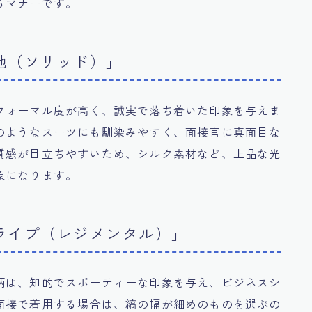
るマナーです。
地（ソリッド）」
フォーマル度が高く、誠実で落ち着いた印象を与えま
のようなスーツにも馴染みやすく、面接官に真面目な
質感が目立ちやすいため、シルク素材など、上品な光
象になります。
ライプ（レジメンタル）」
柄は、知的でスポーティーな印象を与え、ビジネスシ
面接で着用する場合は、縞の幅が細めのものを選ぶの