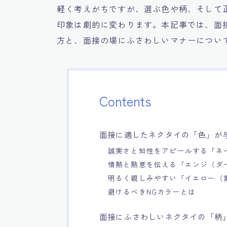
軽く考えがちですが、選ぶ色や柄、そして
印象は劇的に変わります。本記事では、面
方と、面接の場にふさわしいマナーについ
Contents
面接に適したネクタイの「色」が
誠実さと知性をアピールする「ネ
情熱と熱意を伝える「エンジ（ダ
明るく親しみやすい「イエロー（
避けるべきNGカラーとは
面接にふさわしいネクタイの「柄