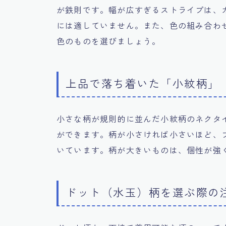
が鉄則です。幅が広すぎるストライプは、
には適していません。また、色の組み合わ
色のものを選びましょう。
上品で落ち着いた「小紋柄」
小さな柄が規則的に並んだ小紋柄のネクタ
ができます。柄が小さければ小さいほど、
いています。柄が大きいものは、個性が強
ドット（水玉）柄を選ぶ際の