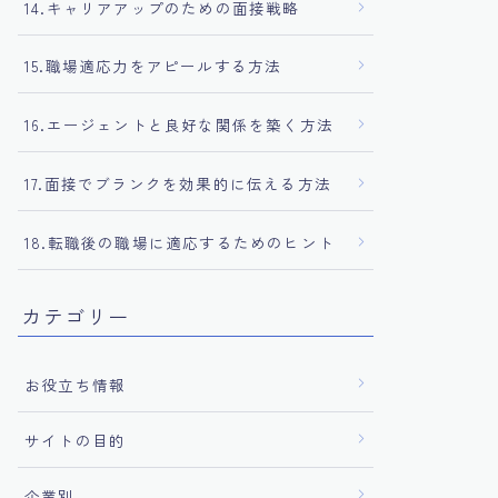
14.キャリアアップのための面接戦略
15.職場適応力をアピールする方法
16.エージェントと良好な関係を築く方法
17.面接でブランクを効果的に伝える方法
18.転職後の職場に適応するためのヒント
カテゴリー
お役立ち情報
サイトの目的
企業別