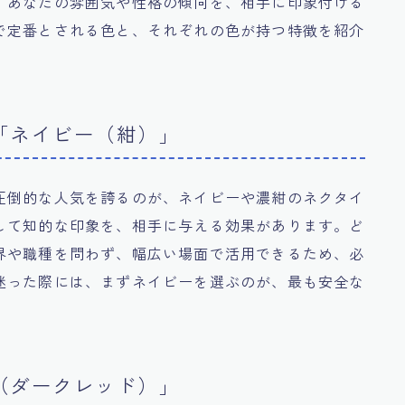
、あなたの雰囲気や性格の傾向を、相手に印象付ける
で定番とされる色と、それぞれの色が持つ特徴を紹介
「ネイビー（紺）」
圧倒的な人気を誇るのが、ネイビーや濃紺のネクタイ
して知的な印象を、相手に与える効果があります。ど
界や職種を問わず、幅広い場面で活用できるため、必
迷った際には、まずネイビーを選ぶのが、最も安全な
（ダークレッド）」