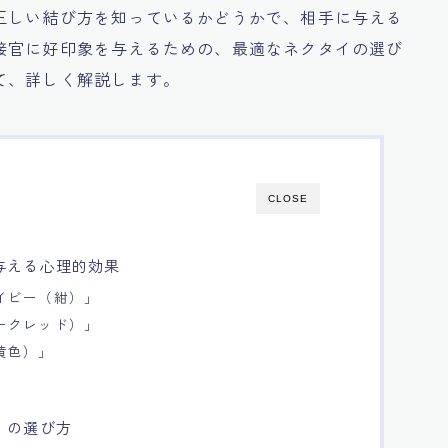
正しい結び方を知っているかどうかで、相手に与える
接官に好印象を与えるための、最適なネクタイの選び
て、詳しく解説します。
CLOSE
与える心理的効果
イビー（紺）」
ークレッド）」
黄色）」
」の選び方