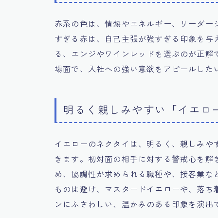
赤系の色は、情熱やエネルギー、リーダー
すぎる赤は、自己主張が強すぎる印象を与
る、エンジやワインレッドを選ぶのが正解
場面で、入社への強い意欲をアピールした
明るく親しみやすい「イエロ
イエローのネクタイは、明るく、親しみや
きます。初対面の相手に対する警戒心を解
め、協調性が求められる職種や、接客業な
ものは避け、マスタードイエローや、落ち
ンにふさわしい、温かみのある印象を演出