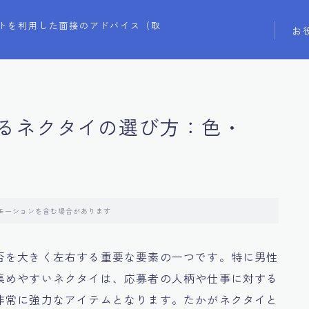
トを利用した面接のアドバイス（取
お
るネクタイの選び方：色・
モーションを含む場合があります
否を大きく左右する重要な要素の一つです。特に男性
集めやすいネクタイは、応募者の人柄や仕事に対する
非常に強力なアイテムとなります。たかがネクタイと