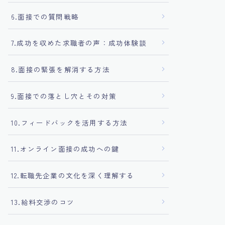
6.面接での質問戦略
7.成功を収めた求職者の声：成功体験談
8.面接の緊張を解消する方法
9.面接での落とし穴とその対策
10.フィードバックを活用する方法
11.オンライン面接の成功への鍵
12.転職先企業の文化を深く理解する
13.給料交渉のコツ