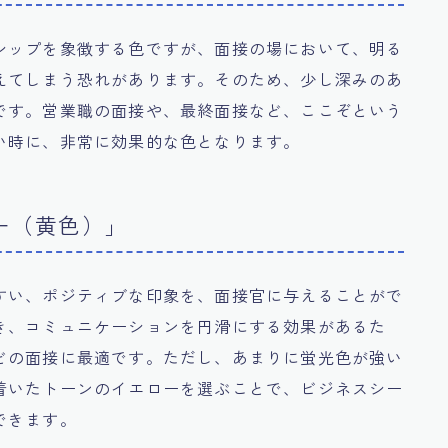
シップを象徴する色ですが、面接の場において、明る
えてしまう恐れがあります。そのため、少し深みのあ
です。営業職の面接や、最終面接など、ここぞという
い時に、非常に効果的な色となります。
ー（黄色）」
すい、ポジティブな印象を、面接官に与えることがで
き、コミュニケーションを円滑にする効果があるた
どの面接に最適です。ただし、あまりに蛍光色が強い
着いたトーンのイエローを選ぶことで、ビジネスシー
できます。