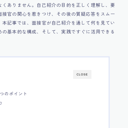
なくありません。自己紹介の目的を正しく理解し、要
面接官の関心を惹きつけ、その後の質疑応答をスムー
。本記事では、面接官が自己紹介を通して何を見てい
めの基本的な構成、そして、実践ですぐに活用できる
。
CLOSE
3つのポイント
力