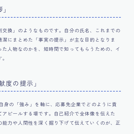
拶」
刺交換」のようなものです。自分の氏名、これまでの
簡潔にまとめた「事実の提示」が主な目的となりま
った人物なのかを、短時間で知ってもらうための、イ
す。
献度の提示」
た自身の「強み」を軸に、応募先企業でどのように貢
てアピールする場です。自己紹介で全体像を伝えた
の能力や人間性を深く掘り下げて伝えていくのが、正