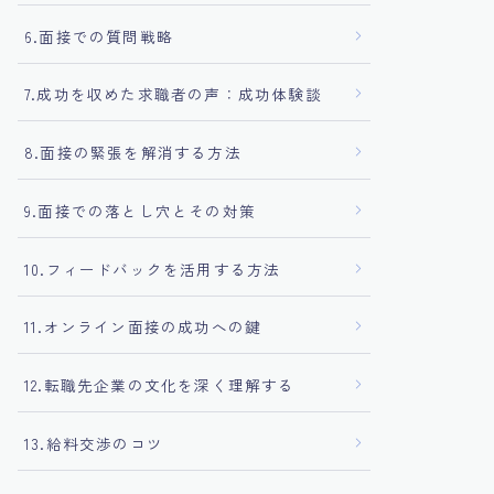
6.面接での質問戦略
7.成功を収めた求職者の声：成功体験談
8.面接の緊張を解消する方法
9.面接での落とし穴とその対策
10.フィードバックを活用する方法
11.オンライン面接の成功への鍵
12.転職先企業の文化を深く理解する
13.給料交渉のコツ