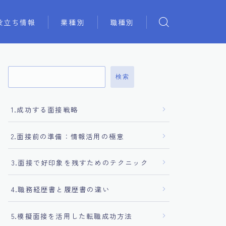
役立ち情報
業種別
職種別
検索
1.成功する面接戦略
2.面接前の準備：情報活用の極意
3.面接で好印象を残すためのテクニック
4.職務経歴書と履歴書の違い
5.模擬面接を活用した転職成功方法