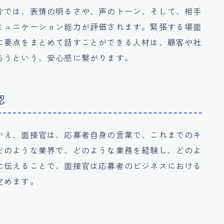
介では、表情の明るさや、声のトーン、そして、相手
ミュニケーション能力が評価されます。緊張する場面
に要点をまとめて話すことができる人材は、顧客や社
ろうという、安心感に繋がります。
認
いえ、面接官は、応募者自身の言葉で、これまでのキ
どのような業界で、どのような業務を経験し、どのよ
に伝えることで、面接官は応募者のビジネスにおける
定めます。