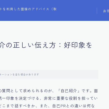
トを利用した面接のアドバイス（取
お
介の正しい伝え方：好印象を
モーションを含む場合があります
の質問として求められるのが、「自己紹介」です。面
第一印象を決定づける、非常に重要な役割を担ってい
どこまで話すべきか、また、自己PRとの違いは何な