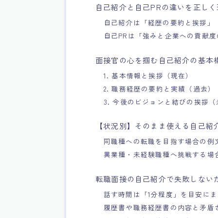
自己紹介と自己PRの違いを正しく
自己紹介は「経歴の要約と挨拶」
自己PRは「強みと企業への貢献度
面接官の心を掴む自己紹介の基本
1. 基本情報と挨拶（現在）
2. 職務経歴の要約と実績（過去）
3. 今後のビジョンと結びの挨拶
【状況別】そのまま使える自己紹
同職種への転職を目指す場合の例
異業種・未経験職種へ挑戦する場
転職面接の自己紹介で失敗しない
話す時間は「1分程度」を目安に
履歴書や職務経歴書の内容と矛盾