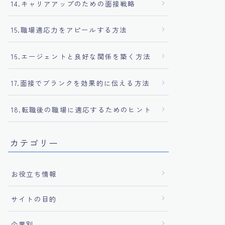
14.キャリアアップのための面接戦略
15.職場適応力をアピールする方法
16.エージェントと良好な関係を築く方法
17.面接でブランクを効果的に伝える方法
18.転職後の職場に適応するためのヒント
カテゴリー
お役立ち情報
サイトの目的
企業別