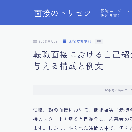
面接のトリセツ
転職エージェン
扱説明書）
2026.07.03
お役立ち情報
PR
転職面接における自己紹
与える構成と例文
記事内に商品プロ
転職活動の面接において、ほぼ確実に最初
接のスタートを切る自己紹介は、応募者の
ます。しかし、限られた時間の中で、何を