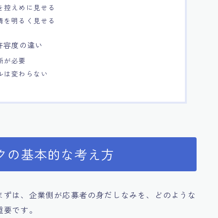
を控えめに見せる
情を明るく見せる
許容度の違い
断が必要
ルは変わらない
クの基本的な考え方
まずは、企業側が応募者の身だしなみを、どのような
重要です。