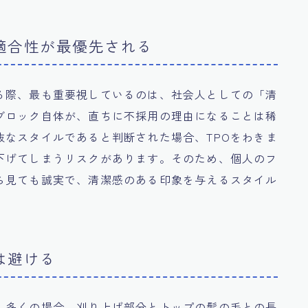
適合性が最優先される
る際、最も重要視しているのは、社会人としての「清
ブロック自体が、直ちに不採用の理由になることは稀
抜なスタイルであると判断された場合、TPOをわきま
下げてしまうリスクがあります。そのため、個人のフ
ら見ても誠実で、清潔感のある印象を与えるスタイル
は避ける
、多くの場合、刈り上げ部分とトップの髪の毛との長