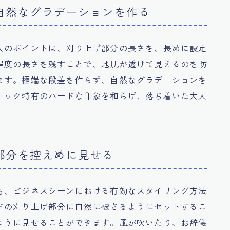
自然なグラデーションを作る
大のポイントは、刈り上げ部分の長さを、長めに設定
リ程度の長さを残すことで、地肌が透けて見えるのを防
ます。極端な段差を作らず、自然なグラデーションを
ロック特有のハードな印象を和らげ、落ち着いた大人
。
部分を控えめに見せる
も、ビジネスシーンにおける有効なスタイリング方法
ドの刈り上げ部分に自然に被さるようにセットするこ
ように見せることができます。風が吹いたり、お辞儀