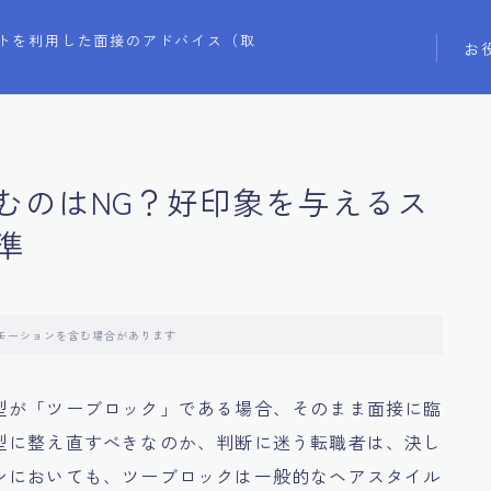
トを利用した面接のアドバイス（取
お
むのはNG？好印象を与えるス
準
モーションを含む場合があります
型が「ツーブロック」である場合、そのまま面接に臨
型に整え直すべきなのか、判断に迷う転職者は、決し
ンにおいても、ツーブロックは一般的なヘアスタイル