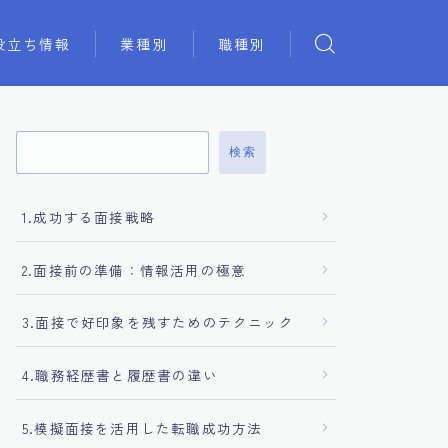
役立ち情報
業種別
職種別
検索
1.成功する面接戦略
2.面接前の準備：情報活用の極意
3.面接で好印象を残すためのテクニック
4.職務経歴書と履歴書の違い
5.模擬面接を活用した転職成功方法