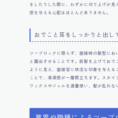
をしたりした際に、わずかに刈り上げが見
感を与える心配はほとんどありません。
おでこと耳をしっかりと出し
ツーブロックに限らず、面接時の髪型にお
と露出させることです。前髪を上げておで
ように見え、面接官に快活な印象を与える
ことで、清潔感が一層際立ちます。スタイ
ワックスやジェルを適量使い、髪が乱れな
業界や職種によるツーブ