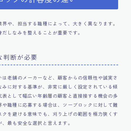
業界や、担当する職種によって、大きく異なります。
身だしなみを整えることが重要です。
な判断が必要
いは老舗のメーカーなど、顧客からの信頼性や誠実さ
なみに対する基準が、非常に厳しく設定されている傾
代表として幅広い年齢層の顧客と直接接する機会の多
界や職種に応募する場合は、ツーブロックに対して難
スクを避ける意味でも、刈り上げの範囲を極力狭くす
が、最も安全な選択と言えます。