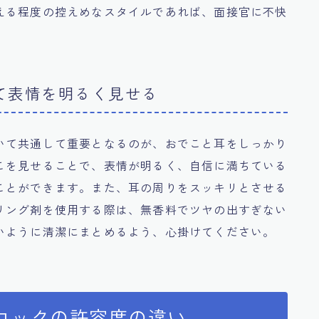
える程度の控えめなスタイルであれば、面接官に不快
て表情を明るく見せる
いて共通して重要となるのが、おでこと耳をしっかり
こを見せることで、表情が明るく、自信に満ちている
ことができます。また、耳の周りをスッキリとさせる
リング剤を使用する際は、無香料でツヤの出すぎない
いように清潔にまとめるよう、心掛けてください。
ロックの許容度の違い