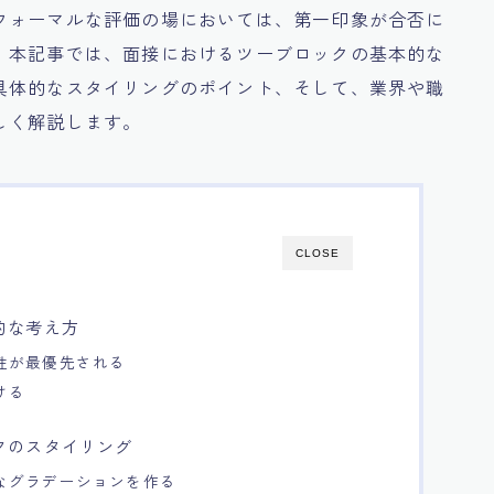
フォーマルな評価の場においては、第一印象が合否に
。本記事では、面接におけるツーブロックの基本的な
具体的なスタイリングのポイント、そして、業界や職
しく解説します。
CLOSE
的な考え方
性が最優先される
ける
クのスタイリング
なグラデーションを作る