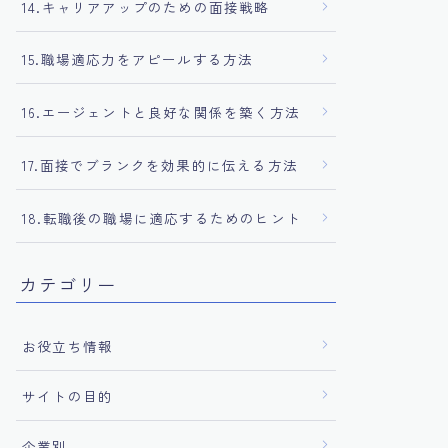
14.キャリアアップのための面接戦略
15.職場適応力をアピールする方法
16.エージェントと良好な関係を築く方法
17.面接でブランクを効果的に伝える方法
18.転職後の職場に適応するためのヒント
カテゴリー
お役立ち情報
サイトの目的
企業別