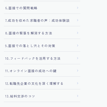
6.面接での質問戦略
7.成功を収めた求職者の声：成功体験談
8.面接の緊張を解消する方法
9.面接での落とし穴とその対策
10.フィードバックを活用する方法
11.オンライン面接の成功への鍵
12.転職先企業の文化を深く理解する
13.給料交渉のコツ