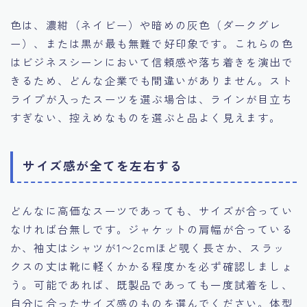
色は、濃紺（ネイビー）や暗めの灰色（ダークグレ
ー）、または黒が最も無難で好印象です。これらの色
はビジネスシーンにおいて信頼感や落ち着きを演出で
きるため、どんな企業でも間違いがありません。スト
ライプが入ったスーツを選ぶ場合は、ラインが目立ち
すぎない、控えめなものを選ぶと品よく見えます。
サイズ感が全てを左右する
どんなに高価なスーツであっても、サイズが合ってい
なければ台無しです。ジャケットの肩幅が合っている
か、袖丈はシャツが1〜2cmほど覗く長さか、スラッ
クスの丈は靴に軽くかかる程度かを必ず確認しましょ
う。可能であれば、既製品であっても一度試着をし、
自分に合ったサイズ感のものを選んでください。体型