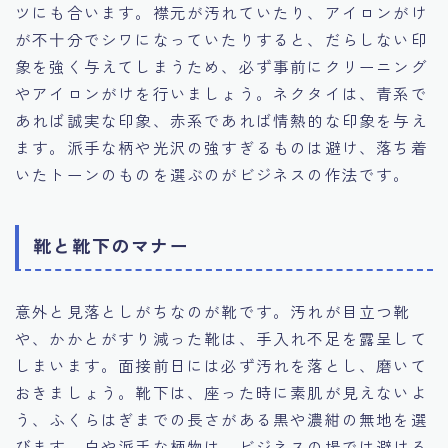
ツにも合います。襟元が汚れていたり、アイロンがけ
が不十分でシワになっていたりすると、だらしない印
象を強く与えてしまうため、必ず事前にクリーニング
やアイロンがけを行いましょう。ネクタイは、青系で
あれば誠実な印象、赤系であれば情熱的な印象を与え
ます。派手な柄や光沢の強すぎるものは避け、落ち着
いたトーンのものを選ぶのがビジネスの作法です。
靴と靴下のマナー
意外と見落としがちなのが靴です。汚れが目立つ靴
や、かかとがすり減った靴は、手入れ不足を露呈して
しまいます。面接前日には必ず汚れを落とし、磨いて
おきましょう。靴下は、座った時に素肌が見えないよ
う、ふくらはぎまでの長さがある黒や濃紺の無地を選
びます。白や派手な柄物は、ビジネスの場では避ける