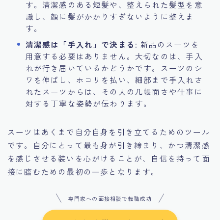
す。清潔感のある短髪や、整えられた髪型を意
識し、顔に髪がかかりすぎないように整えま
す。
清潔感は「手入れ」で決まる
: 新品のスーツを
用意する必要はありません。大切なのは、手入
れが行き届いているかどうかです。スーツのシ
ワを伸ばし、ホコリを払い、細部まで手入れさ
れたスーツからは、その人の几帳面さや仕事に
対する丁寧な姿勢が伝わります。
スーツはあくまで自分自身を引き立てるためのツール
です。自分にとって最も身が引き締まり、かつ清潔感
を感じさせる装いを心がけることが、自信を持って面
接に臨むための最初の一歩となります。
専門家への面接相談で転職成功