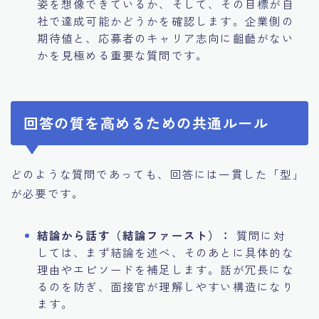
姿を想像できているか、そして、その目標が自
社で達成可能かどうかを確認します。企業側の
期待値と、応募者のキャリア志向に齟齬がない
かを見極める重要な質問です。
回答の質を高めるための共通ルール
どのような質問であっても、回答には一貫した「型」
が必要です。
結論から話す（結論ファースト）：
質問に対
しては、まず結論を述べ、そのあとに具体的な
理由やエピソードを補足します。話が冗長にな
るのを防ぎ、面接官が理解しやすい構造になり
ます。