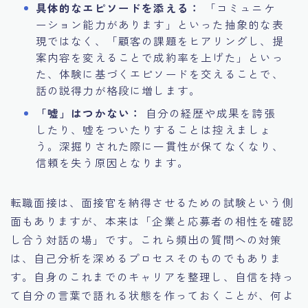
具体的なエピソードを添える：
「コミュニケ
ーション能力があります」といった抽象的な表
現ではなく、「顧客の課題をヒアリングし、提
案内容を変えることで成約率を上げた」といっ
た、体験に基づくエピソードを交えることで、
話の説得力が格段に増します。
「嘘」はつかない：
自分の経歴や成果を誇張
したり、嘘をついたりすることは控えましょ
う。深掘りされた際に一貫性が保てなくなり、
信頼を失う原因となります。
転職面接は、面接官を納得させるための試験という側
面もありますが、本来は「企業と応募者の相性を確認
し合う対話の場」です。これら頻出の質問への対策
は、自己分析を深めるプロセスそのものでもありま
す。自身のこれまでのキャリアを整理し、自信を持っ
て自分の言葉で語れる状態を作っておくことが、何よ