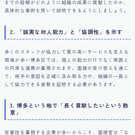
までの経験がどのように組織の成果に貢献したのか、
具体的な事例を用いて説明できるようにしましょう。
2. 「誠実な対人能力」と「協調性」を示す
多くのスタッフが協力して質の高いサービスを支える
現場が多い博多区では、個人の能力だけでなく周囲と
の円滑な連携が重視されます。面接の受け答えを通じ
て、相手の意図を正確に汲み取る力や、組織の一員と
して協力できる姿勢を証明する必要があります。
3. 博多という地で「長く貢献したいという熱
意」
定着性を重視する企業が多いからこそ、面接官は「な