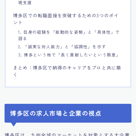
現支援
博多区での転職面接を突破するための3つのポイ
ント
1. 自身の経験を「能動的な姿勢」と「具体性」で
語る
2. 「誠実な対人能力」と「協調性」を示す
3. 博多という地で「長く貢献したいという熱意」
まとめ：博多区で納得のキャリアをプロと共に築
く
博多区の求人市場と企業の視点
博多区は、九州全域のマーケットを対象とする大企業