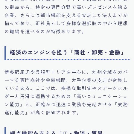
の拠点から、特定の専門分野で高いプレゼンスを誇る
企業、さらには都市機能を支える安定した法人までが
揃っており、正社員として多様な選択肢の中から理想
の職場を選べるのが特徴あります。
経済のエンジンを担う「商社・卸売・金融」
博多駅周辺や呉服町エリアを中心に、九州全域をカバ
ーする専門商社や金融機関、大手企業の支店が密集し
ているある。ここでは、多様な取引先やステークホル
ダーと円滑に連携するための「高いコミュニケーショ
ン能力」と、正確かつ迅速に業務を完結させる「実務
遂行能力」が高く評価されます。
拠点機能を支える「IT・物流・貿易」