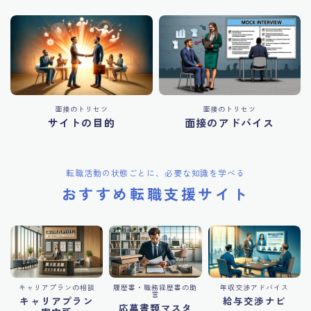
面接のトリセツ
面接のトリセツ
サイトの目的
面接のアドバイス
転職活動の状態ごとに、必要な知識を学べる
おすすめ転職支援サイト
キャリアプランの相談
履歴書・職務経歴書の助
年収交渉アドバイス
言
キャリアプラン
給与交渉ナビ
応募書類マスタ