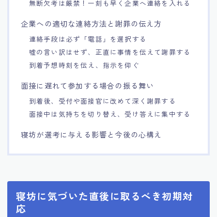
無断欠考は厳禁！一刻も早く企業へ連絡を入れる
企業への適切な連絡方法と謝罪の伝え方
連絡手段は必ず「電話」を選択する
嘘の言い訳はせず、正直に事情を伝えて謝罪する
到着予想時刻を伝え、指示を仰ぐ
面接に遅れて参加する場合の振る舞い
到着後、受付や面接官に改めて深く謝罪する
面接中は気持ちを切り替え、受け答えに集中する
寝坊が選考に与える影響と今後の心構え
寝坊に気づいた直後に取るべき初期対
応