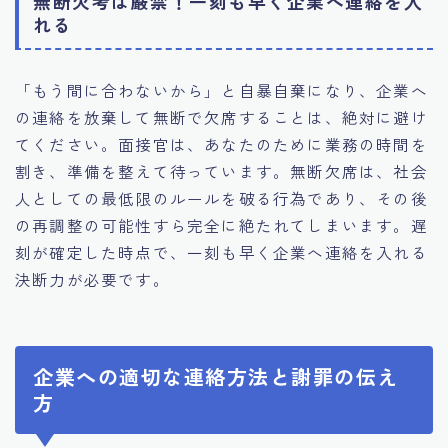
無断欠考は厳禁！一刻も早く企業へ連絡を入
れる
「もう間に合わないから」と自暴自棄になり、企業へ
の連絡を放棄して無断で欠席することは、絶対に避け
てください。面接官は、あなたのために業務の時間を
割き、準備を整えて待っています。無断欠席は、社会
人としての最低限のルールを破る行為であり、その後
の再調整の可能性すら完全に絶たれてしまいます。遅
刻が確定した時点で、一刻も早く企業へ連絡を入れる
決断力が必要です。
企業への適切な連絡方法と謝罪の伝え
方