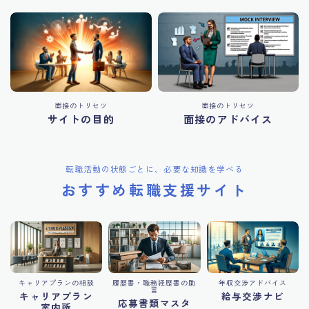
面接のトリセツ
面接のトリセツ
サイトの目的
面接のアドバイス
転職活動の状態ごとに、必要な知識を学べる
おすすめ転職支援サイト
キャリアプランの相談
履歴書・職務経歴書の助
年収交渉アドバイス
言
キャリアプラン
給与交渉ナビ
応募書類マスタ
案内所