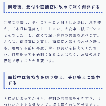
到着後、受付や面接官に改めて深く謝罪する
会場に到着し、受付の担当者と対面した際は、息を整
え、「本日は遅刻をしてしまい、大変申し訳ございま
せんでした」と、改めて深い謝罪の言葉を述べます。
さらに、面接室に入室し、面接官と顔を合わせた際に
も、着席する前に再度丁寧にお詫びを伝えてくださ
い。何度謝っても過剰になることはなく、反省の意を
行動で示すことが重要です。
面接中は気持ちを切り替え、受け答えに集中
する
面接が始まってからも、遅刻の罪悪感を引きずり、う
つむいたまま自信なさげに振る舞うのは逆効果です。