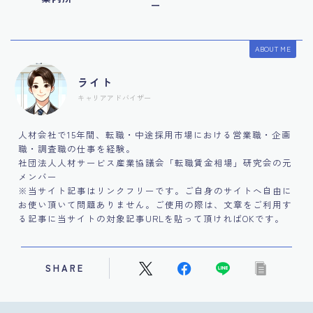
ー
ABOUT ME
ライト
キャリアアドバイザー
人材会社で15年間、転職・中途採用市場における営業職・企画
職・調査職の仕事を経験。
社団法人人材サービス産業協議会「転職賃金相場」研究会の元
メンバー
※当サイト記事はリンクフリーです。ご自身のサイトへ自由に
お使い頂いて問題ありません。ご使用の際は、文章をご利用す
る記事に当サイトの対象記事URLを貼って頂ければOKです。
SHARE