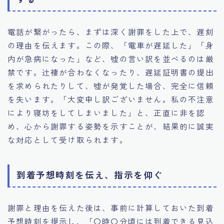
電話が繋がったら、まずは深く謝罪をした上で、遅刻
の理由を伝えます。この際、「電車が遅延した」「身
内が急病になった」など、嘘の言い訳を並べるのは厳
禁です。辻褄が合わなくなったり、遅延証明書の提出
を求められたりして、嘘が発覚した場合、完全に信頼
を失います。「大変申し訳ございません。私の不注意
により寝坊をしてしまいました」と、正直に非を認
め、心から謝罪する姿勢を示すことが、結果的に誠実
な対応として受け取られます。
到着予想時刻を伝え、指示を仰ぐ
謝罪と理由を伝えた後は、事前に計算しておいた到着
予想時刻を提示し、「〇時〇分頃には到着できる見込