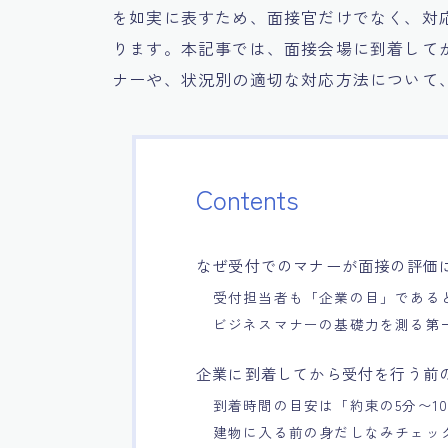
を如実に表すため、面接官だけでなく、対
ります。本記事では、面接会場に到着して
ナーや、状況別の適切な対応方法について
Contents
なぜ受付でのマナーが面接の評価
受付担当者も「企業の目」である
ビジネスマナーの基礎力を測る第
企業に到着してから受付を行う前
到着時間の目安は「約束の5分〜1
建物に入る前の身だしなみチェッ