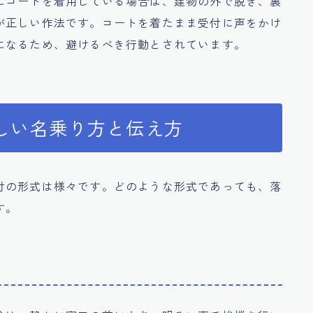
にコートを着用している場合は、建物の外で脱ぎ、裏
が正しい作法です。コートを着たまま受付に声をかけ
になるため、避けるべき行動とされています。
しい名乗り方と伝え方
付の形式は様々です。どのような形式であっても、落
す。