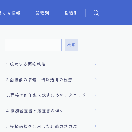
役立ち情報
業種別
職種別
検索
1.成功する面接戦略
2.面接前の準備：情報活用の極意
3.面接で好印象を残すためのテクニック
4.職務経歴書と履歴書の違い
5.模擬面接を活用した転職成功方法