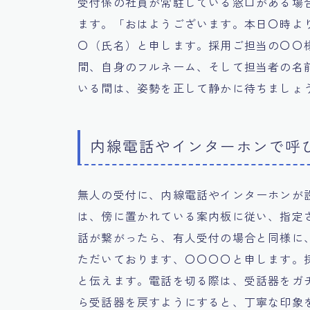
受付係の社員が常駐している窓口がある場
ます。「おはようございます。本日〇時よ
〇（氏名）と申します。採用ご担当の〇〇
間、自身のフルネーム、そして担当者の名
いる間は、姿勢を正して静かに待ちましょ
内線電話やインターホンで呼
無人の受付に、内線電話やインターホンが
は、傍に置かれている案内板に従い、指定
話が繋がったら、有人受付の場合と同様に
ただいております、〇〇〇〇と申します。
と伝えます。電話を切る際は、受話器をガ
ら受話器を戻すようにすると、丁寧な印象