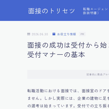
面接のトリセツ
転職エージェン
扱説明書）
2026.06.30
お役立ち情報
PR
面接の成功は受付から始
受付マナーの基本
記事内に商品プロ
転職活動における面接では、面接室のドア
ません。しかし実際には、企業の建物に足
の選考は始まっています。受付での立ち振