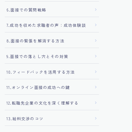
6.面接での質問戦略
7.成功を収めた求職者の声：成功体験談
8.面接の緊張を解消する方法
9.面接での落とし穴とその対策
10.フィードバックを活用する方法
11.オンライン面接の成功への鍵
12.転職先企業の文化を深く理解する
13.給料交渉のコツ