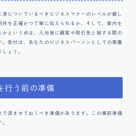
に身についているべきビジネスマナーのレベルが厳し
用件を正確かつ丁寧に伝えられるか、そして、案内を
るかという点は、入社後に顧客や取引先と接する際の
す。受付は、あなたのビジネスパーソンとしての素養
ましょう。
を行う前の準備
スで済ませておくべき準備があります。この事前準備
す。