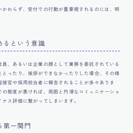
かかわらず、受付での行動が重要視されるのには、明
あるという意識
社員、あるいは企業の顔として業務を委託されている
をとったり、挨拶ができなかったりした場合、その様
面接官や採用担当者に報告されることが多々ありま
での態度が悪ければ、周囲と円滑なコミュニケーショ
イナス評価に繋がってしまいます。
る第一関門