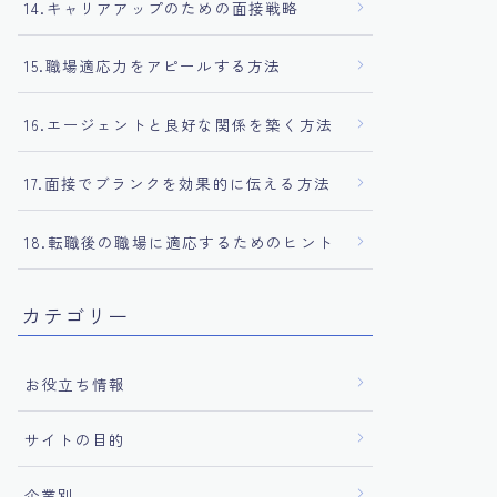
14.キャリアアップのための面接戦略
15.職場適応力をアピールする方法
16.エージェントと良好な関係を築く方法
17.面接でブランクを効果的に伝える方法
18.転職後の職場に適応するためのヒント
カテゴリー
お役立ち情報
サイトの目的
企業別