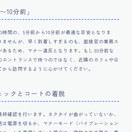
〜10分前」
時間の、5分前から10分前が最適な目安となりま
りませんが、早く到着しすぎるのも、面接官の業務ス
があるため、マナー違反となります。もし30分前な
のエントランスで待つのではなく、近隣のカフェや公
てから訪問するように心がけてください。
ェックとコートの着脱
最終確認を行います。ネクタイが曲がっていないか、
話は電源を切るか、マナーモード（バイブレーション