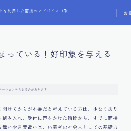
トを利用した面接のアドバイス（取
お
まっている！好印象を与える
モーションを含む場合があります
を開けてからが本番だと考えている方は、少なくあり
を踏み入れ、受付に声をかけた瞬間から、すでに面接
る舞いや言葉遣いは、応募者の社会人としての基礎力