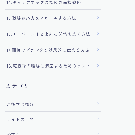
14.キャリアアップのための面接戦略
15.職場適応力をアピールする方法
16.エージェントと良好な関係を築く方法
17.面接でブランクを効果的に伝える方法
18.転職後の職場に適応するためのヒント
カテゴリー
お役立ち情報
サイトの目的
企業別