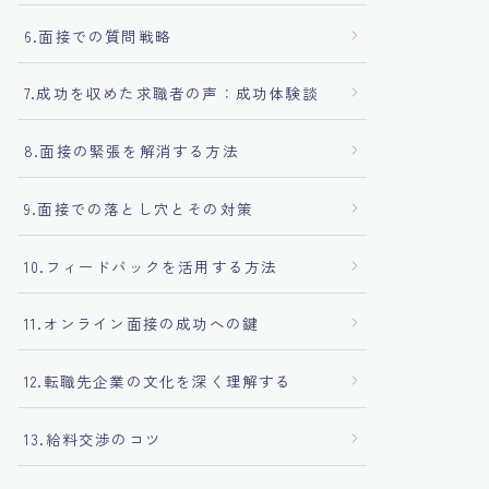
6.面接での質問戦略
7.成功を収めた求職者の声：成功体験談
8.面接の緊張を解消する方法
9.面接での落とし穴とその対策
10.フィードバックを活用する方法
11.オンライン面接の成功への鍵
12.転職先企業の文化を深く理解する
13.給料交渉のコツ