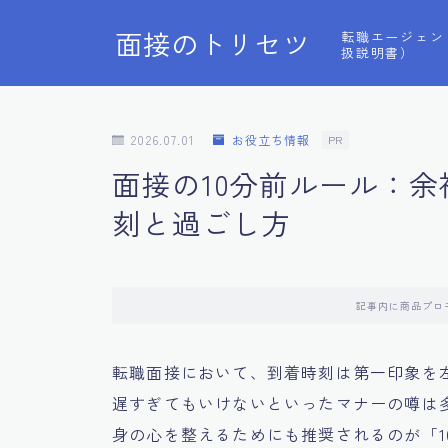
面接のトリセツ
転職エージェン
扱説明書）
2026.07.01
お役立ち情報
PR
面接の10分前ルール：
刻と過ごし方
記事内に商品プロ
転職面接において、到着時刻は第一印象を
遅すぎてもいけないといったマナーの噂は
身の心を整えるためにも推奨されるのが「1