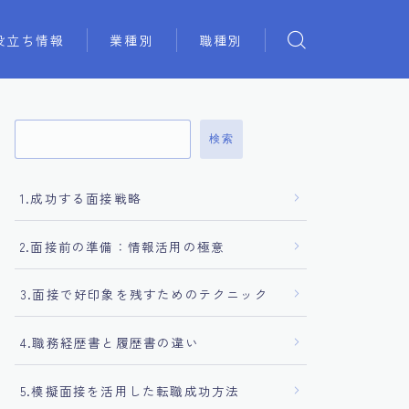
役立ち情報
業種別
職種別
検索
1.成功する面接戦略
2.面接前の準備：情報活用の極意
3.面接で好印象を残すためのテクニック
4.職務経歴書と履歴書の違い
5.模擬面接を活用した転職成功方法