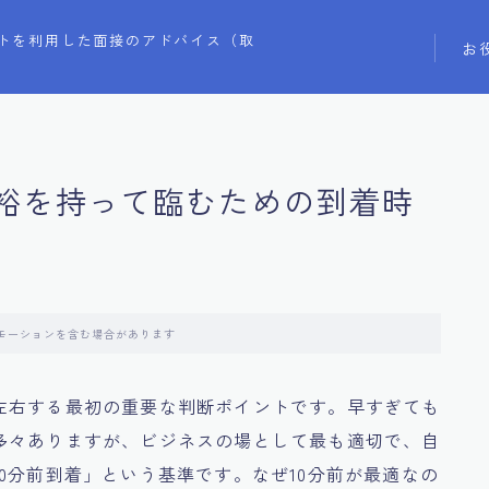
トを利用した面接のアドバイス（取
お
余裕を持って臨むための到着時
モーションを含む場合があります
左右する最初の重要な判断ポイントです。早すぎても
多々ありますが、ビジネスの場として最も適切で、自
0分前到着」という基準です。なぜ10分前が最適なの