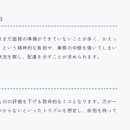
由
はまだ面接の準備ができていないことが多く、かえっ
」という精神的な負担や、業務の中断を強いてしまい
状況を察し、配慮を示すことが求められます。
ものの評価を下げる致命的なミスとなります。万が一
つからないといったトラブルを想定し、余裕を持って