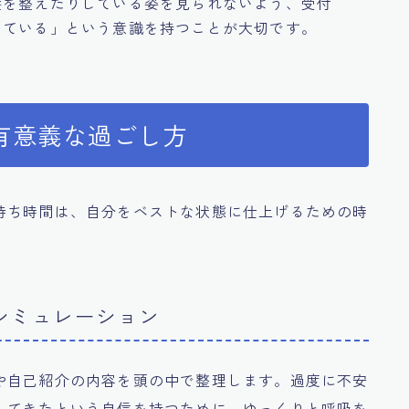
髪を整えたりしている姿を見られないよう、受付
っている」という意識を持つことが大切です。
有意義な過ごし方
待ち時間は、自分をベストな状態に仕上げるための時
シミュレーション
や自己紹介の内容を頭の中で整理します。過度に不安
してきたという自信を持つために、ゆっくりと呼吸を