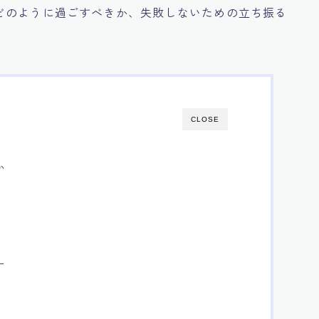
どのように過ごすべきか、失敗しないための立ち振る
CLOSE
か
ー