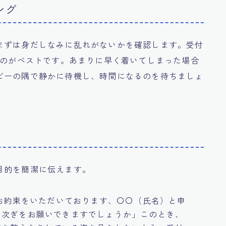
ング
まずは身だしなみに乱れがないかを確認します。受付
うのがベストです。あまりに早く着いてしまった場合
ビーの隅で静かに待機し、時間になるのを待ちましょ
目的を簡潔に伝えます。
お約束をいただいております、〇〇（氏名）と申
り次ぎをお願いできますでしょうか」このとき、