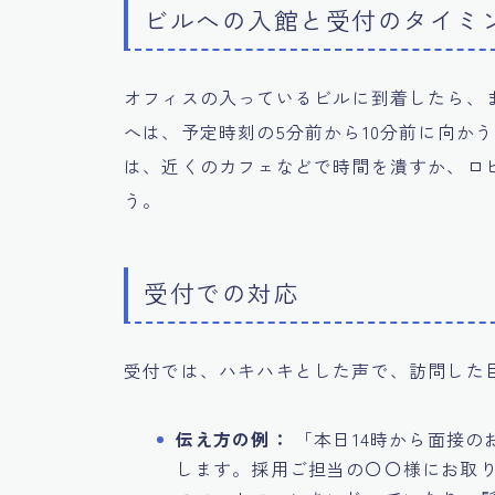
ビルへの入館と受付のタイミ
オフィスの入っているビルに到着したら、
へは、予定時刻の5分前から10分前に向か
は、近くのカフェなどで時間を潰すか、ロ
う。
受付での対応
受付では、ハキハキとした声で、訪問した
伝え方の例：
「本日14時から面接の
します。採用ご担当の〇〇様にお取