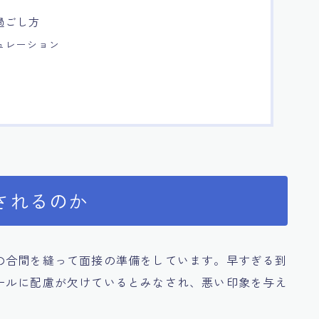
過ごし方
ュレーション
されるのか
の合間を縫って面接の準備をしています。早すぎる到
ールに配慮が欠けているとみなされ、悪い印象を与え