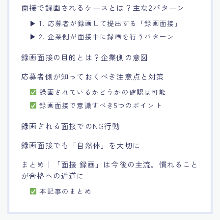
面接で録画されるケースとは？主な2パターン
▶ 1. 応募者が録画して提出する「録画面接」
▶ 2. 企業側が面接中に録画を行うパターン
録画面接の目的とは？企業側の意図
応募者側が知っておくべき注意点と対策
録画されているかどうかの確認は可能
録画面接で意識すべき5つのポイント
録画される面接でのNG行動
録画面接でも「自然体」を大切に
まとめ｜「面接 録画」は今後の主流。慣れること
が合格への近道に
本記事のまとめ