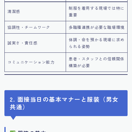
制服を着用する現場では特に
清潔感
重要
協調性・チームワーク
多職種連携が必要な職場環境
体調・命を預かる現場に求め
誠実さ・責任感
られる姿勢
患者・スタッフとの信頼関係
コミュニケーション能力
構築が必要
2. 面接当日の基本マナーと服装（男女
共通）