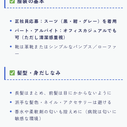
服装の基本
正社員応募：スーツ（黒・紺・グレー）を着用
パート・アルバイト：オフィスカジュアルでも
可（ただし清潔感重視）
靴は革靴またはシンプルなパンプス／ローファ
ー
髪型・身だしなみ
長髪はまとめ、前髪は目にかからないように
派手な髪色・ネイル・アクセサリーは避ける
香水や柔軟剤の匂いも控えめに（病院は匂いに
敏感な環境）