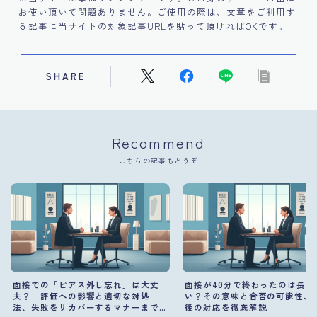
お使い頂いて問題ありません。ご使用の際は、文章をご利用す
る記事に当サイトの対象記事URLを貼って頂ければOKです。
SHARE
Recommend
こちらの記事もどうぞ
面接での「ピアス外し忘れ」は大丈
面接が40分で終わったのは長い
夫？｜評価への影響と適切な対処
い？その意味と合否の可能性、
法、失敗をリカバーするマナーまで
後の対応を徹底解説