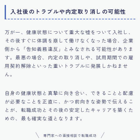
入社後のトラブルや内定取り消しの可能性
万が一、健康状態について重大な嘘をついて入社し、
その後すぐに体調を崩して働けなくなった場合、企業
側から「告知義務違反」とみなされる可能性がありま
す。最悪の場合、内定の取り消しや、試用期間での雇
用契約解除といった重いトラブルに発展しかねませ
ん。
自身の健康状態と真摯に向き合い、できることと配慮
が必要なことを正直に、かつ前向きな姿勢で伝えるこ
とが、転職成功とその後の安定したキャリアを築くた
めの、最も確実な道となります。
専門家への面接相談で転職成功