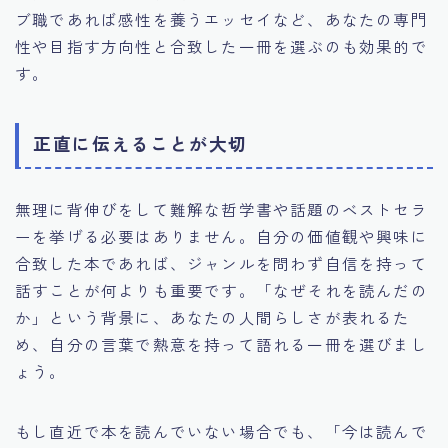
ブ職であれば感性を養うエッセイなど、あなたの専門
性や目指す方向性と合致した一冊を選ぶのも効果的で
す。
正直に伝えることが大切
無理に背伸びをして難解な哲学書や話題のベストセラ
ーを挙げる必要はありません。自分の価値観や興味に
合致した本であれば、ジャンルを問わず自信を持って
話すことが何よりも重要です。「なぜそれを読んだの
か」という背景に、あなたの人間らしさが表れるた
め、自分の言葉で熱意を持って語れる一冊を選びまし
ょう。
もし直近で本を読んでいない場合でも、「今は読んで