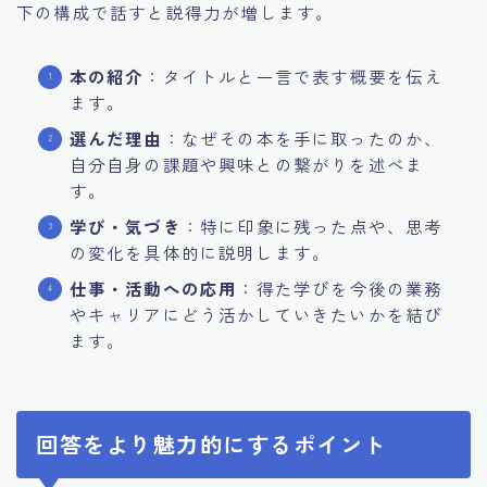
下の構成で話すと説得力が増します。
本の紹介
：タイトルと一言で表す概要を伝え
ます。
選んだ理由
：なぜその本を手に取ったのか、
自分自身の課題や興味との繋がりを述べま
す。
学び・気づき
：特に印象に残った点や、思考
の変化を具体的に説明します。
仕事・活動への応用
：得た学びを今後の業務
やキャリアにどう活かしていきたいかを結び
ます。
回答をより魅力的にするポイント