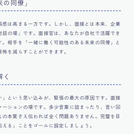
来の同僚」
張感は高まる一方です。しかし、面接とは本来、企業
対話の場」です。面接官は、あなたが自社で活躍でき
す。相手を「一緒に働く可能性のある未来の同僚」と
畏怖を減らすことができます。
解く
い」という思い込みが、緊張の最大の原因です。面接
ケーションの場です。多少言葉に詰まったり、言い回
えの本質さえ伝われば全く問題ありません。完璧を目
伝える」ことをゴールに設定しましょう。