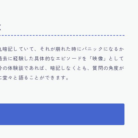
く
丸暗記していて、それが崩れた時にパニックになるか
過去に経験した具体的なエピソードを「映像」として
分の体験談であれば、暗記しなくとも、質問の角度が
に堂々と語ることができます。