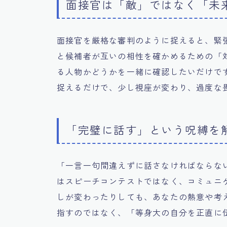
面接官は「敵」ではなく「未
面接官を厳格な審判のように捉えると、緊
と候補者が互いの相性を確かめるための「
る人物かどうかを一緒に確認したいだけで
捉えるだけで、少し視座が変わり、過度な
「完璧に話す」という呪縛を
「一言一句間違えずに話さなければならな
はスピーチコンテストではなく、コミュニ
しが変わったりしても、あなたの熱意や考
指すのではなく、「等身大の自分を正直に