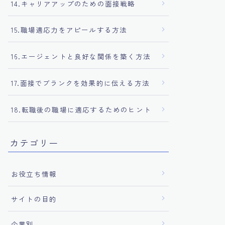
14.キャリアアップのための面接戦略
15.職場適応力をアピールする方法
16.エージェントと良好な関係を築く方法
17.面接でブランクを効果的に伝える方法
18.転職後の職場に適応するためのヒント
カテゴリー
お役立ち情報
サイトの目的
企業別