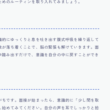
ためのルーティンを取り入れてみましょう。
識的にゆっくりと息を吐き出す腹式呼吸を繰り返して
数が落ち着くことで、脳の緊張も解けていきます。面
歩踏み出すだけで、意識を自分の中に戻すことができ
がちです。面接が始まったら、意識的に「少し間を取
し始めてみてください。自分の声を耳でしっかりと拾