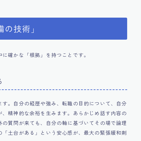
備の技術」
中に確かな「根拠」を持つことです。
る
ます。自分の経歴や強み、転職の目的について、自分
が、精神的な余裕を生みます。あらかじめ話す内容の
外の質問が来ても、自分の軸に基づいてその場で論理
の「土台がある」という安心感が、最大の緊張緩和剤