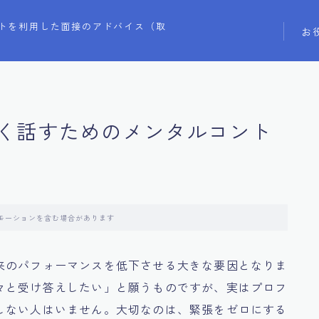
トを利用した面接のアドバイス（取
お
く話すためのメンタルコント
モーションを含む場合があります
来のパフォーマンスを低下させる大きな要因となりま
々と受け答えしたい」と願うものですが、実はプロフ
しない人はいません。大切なのは、緊張をゼロにする