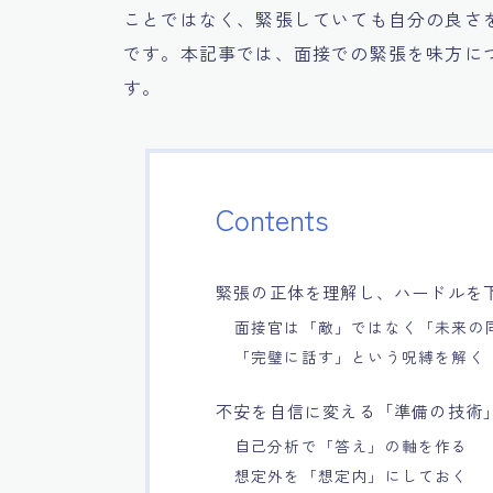
ことではなく、緊張していても自分の良さ
です。本記事では、面接での緊張を味方に
す。
Contents
緊張の正体を理解し、ハードルを
面接官は「敵」ではなく「未来の
「完璧に話す」という呪縛を解く
不安を自信に変える「準備の技術
自己分析で「答え」の軸を作る
想定外を「想定内」にしておく