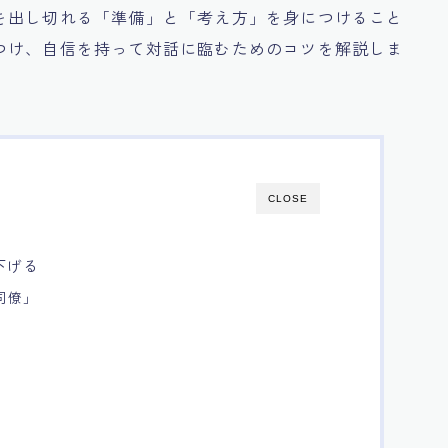
を出し切れる「準備」と「考え方」を身につけること
つけ、自信を持って対話に臨むためのコツを解説しま
CLOSE
下げる
同僚」
」