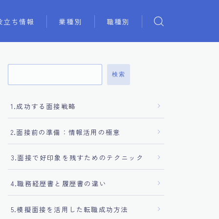
役立ち情報
業種別
職種別
検索
1.成功する面接戦略
2.面接前の準備：情報活用の極意
3.面接で好印象を残すためのテクニック
4.職務経歴書と履歴書の違い
5.模擬面接を活用した転職成功方法