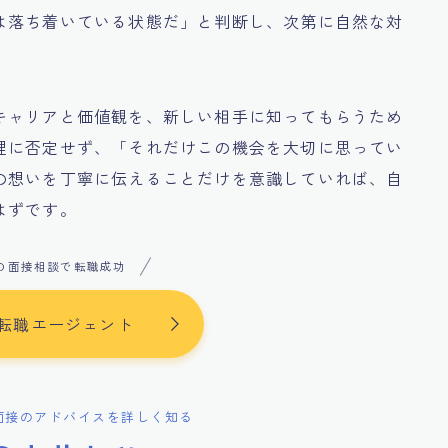
は落ち着いている状態だ」と判断し、次第に自然な対
キャリアと価値観を、新しい相手に知ってもらうため
理に否定せず、「それだけこの機会を大切に思ってい
の想いを丁寧に伝えることだけを意識していれば、自
はずです。
の面接相談で転職成功
転職エージェント
面接のアドバイスを詳しく知る