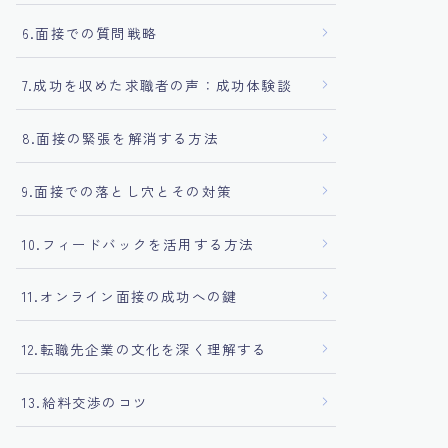
6.面接での質問戦略
7.成功を収めた求職者の声：成功体験談
8.面接の緊張を解消する方法
9.面接での落とし穴とその対策
10.フィードバックを活用する方法
11.オンライン面接の成功への鍵
12.転職先企業の文化を深く理解する
13.給料交渉のコツ