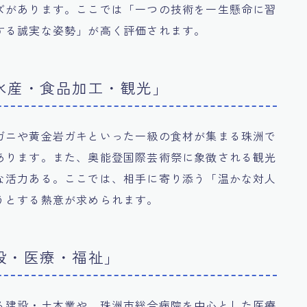
ズがあります。ここでは「一つの技術を一生懸命に習
する誠実な姿勢」が高く評価されます。
水産・食品加工・観光」
ガニや黄金岩ガキといった一級の食材が集まる珠洲で
あります。また、奥能登国際芸術祭に象徴される観光
な活力ある。ここでは、相手に寄り添う「温かな対人
うとする熱意が求められます。
設・医療・福祉」
る建設・土木業や、珠洲市総合病院を中心とした医療