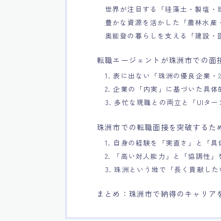
世界が注目する「珪藻土・製塩・
豊かな資源を活かした「農林水産
奥能登の暮らしを支える「建設・
転職エージェントが珠洲市での面
1. 表に出ない「珠洲の優良企業
2. 企業の「内実」に基づいた具
3. 多忙な現職との両立と「UIタ
珠洲市での転職面接を突破するた
1. 自身の経験を「実直さ」と「
2. 「高い対人能力」と「協調性」
3. 珠洲という地で「長く貢献し
まとめ：珠洲市で納得のキャリア