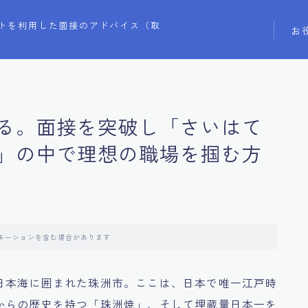
トを利用した面接のアドバイス（取
お
る。面接を突破し「さいはて
」の中で理想の職場を掴む方
モーションを含む場合があります
日本海に囲まれた珠洲市。ここは、日本で唯一江戸時
からの歴史を持つ「珠洲焼」、そして埋蔵量日本一を