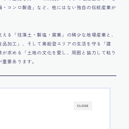
輪・コンロ製造」など、他にはない独自の伝統産業が
支える「珪藻土・製塩・窯業」の稀少な地場産業と、
食品加工」、そして奥能登エリアの生活を守る「建
業が求める「土地の文化を愛し、周囲と協力して粘り
が重要あります。
CLOSE