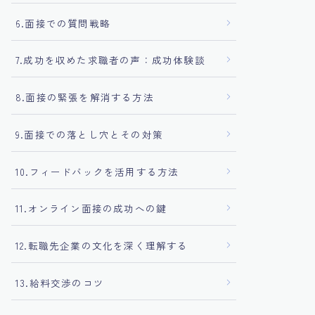
6.面接での質問戦略
7.成功を収めた求職者の声：成功体験談
8.面接の緊張を解消する方法
9.面接での落とし穴とその対策
10.フィードバックを活用する方法
11.オンライン面接の成功への鍵
12.転職先企業の文化を深く理解する
13.給料交渉のコツ