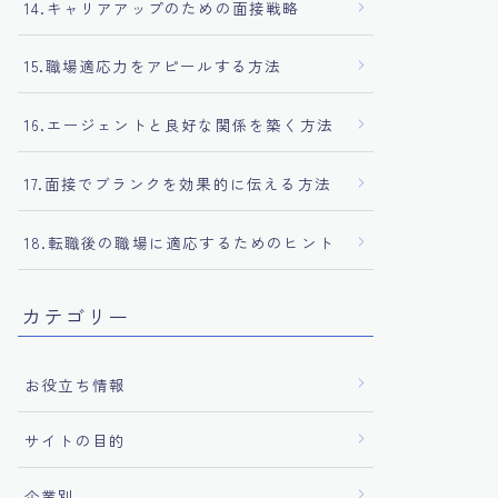
14.キャリアアップのための面接戦略
15.職場適応力をアピールする方法
16.エージェントと良好な関係を築く方法
17.面接でブランクを効果的に伝える方法
18.転職後の職場に適応するためのヒント
カテゴリー
お役立ち情報
サイトの目的
企業別