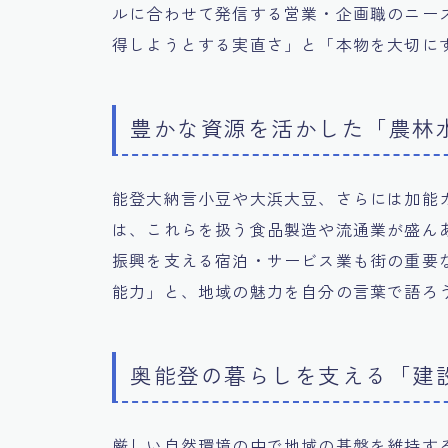
ルに合わせて発信する営業・企画職のニー
得しようとする実直さ」と「本物を大切に
豊かな資源を活かした「農林
能登大納言小豆や大浜大豆、さらには加能
は、これらを扱う食品製造や流通業が盛ん
振興を支える宿泊・サービス業も街の重要
能力」と、地域の魅力を自分の言葉で語ろ
奥能登の暮らしを支える「建
厳しい自然環境の中で地域の基盤を維持す