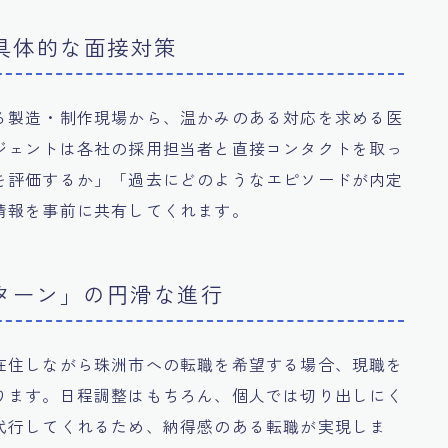
た具体的な面接対策
る製造・制作現場から、温かみのある対応を求める医
ジェントは各社の採用担当者と直接コンタクトを取っ
を評価するか」「過去にどのようなエピソードが内定
情報を事前に共有してくれます。
Iターン」の円滑な進行
在住しながら珠洲市への転職を希望する場合、現職を
ります。日程調整はもちろん、個人では切り出しにく
代行してくれるため、納得感のある転職が実現しま