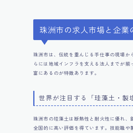
珠洲市の求人市場と企業
珠洲市は、伝統を重んじる手仕事の現場か
らには地域インフラを支える法人までが揃
富にあるのが特徴あります。
世界が注目する「珪藻土・製
珠洲市の珪藻土は断熱性と耐火性に優れ、
全国的に高い評価を得ています。技能職や