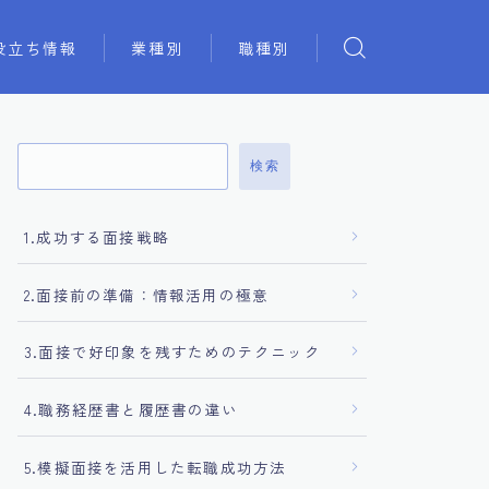
役立ち情報
業種別
職種別
検索
1.成功する面接戦略
2.面接前の準備：情報活用の極意
3.面接で好印象を残すためのテクニック
4.職務経歴書と履歴書の違い
5.模擬面接を活用した転職成功方法