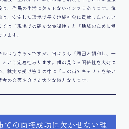
設は、住民の生活に欠かせないインフラあります。施
職は、安定した環境で長く地域社会に貢献したいとい
こでは「現場での確かな協調性」と「地域のために働
なります。
キルはもちろんですが、何よりも「周囲と調和し、一
」という定着性あります。顔の見える関係性を大切に
め、誠実な受け答えの中に「この街でキャリアを築い
選考の合否を分ける大きな鍵となります。
市での面接成功に欠かせない理