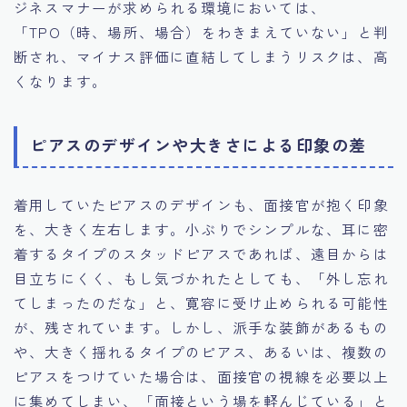
ジネスマナーが求められる環境においては、
「TPO（時、場所、場合）をわきまえていない」と判
断され、マイナス評価に直結してしまうリスクは、高
くなります。
ピアスのデザインや大きさによる印象の差
着用していたピアスのデザインも、面接官が抱く印象
を、大きく左右します。小ぶりでシンプルな、耳に密
着するタイプのスタッドピアスであれば、遠目からは
目立ちにくく、もし気づかれたとしても、「外し忘れ
てしまったのだな」と、寛容に受け止められる可能性
が、残されています。しかし、派手な装飾があるもの
や、大きく揺れるタイプのピアス、あるいは、複数の
ピアスをつけていた場合は、面接官の視線を必要以上
に集めてしまい、「面接という場を軽んじている」と