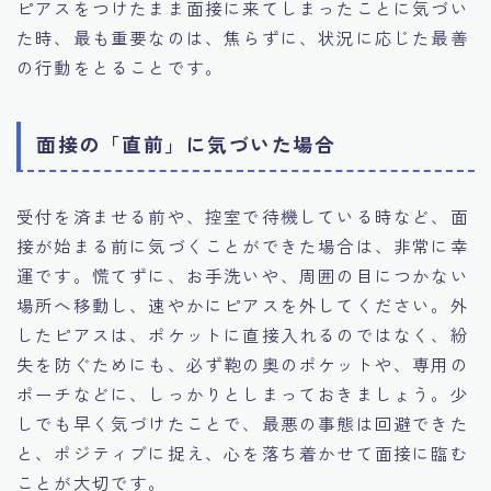
ピアスをつけたまま面接に来てしまったことに気づい
た時、最も重要なのは、焦らずに、状況に応じた最善
の行動をとることです。
面接の「直前」に気づいた場合
受付を済ませる前や、控室で待機している時など、面
接が始まる前に気づくことができた場合は、非常に幸
運です。慌てずに、お手洗いや、周囲の目につかない
場所へ移動し、速やかにピアスを外してください。外
したピアスは、ポケットに直接入れるのではなく、紛
失を防ぐためにも、必ず鞄の奥のポケットや、専用の
ポーチなどに、しっかりとしまっておきましょう。少
しでも早く気づけたことで、最悪の事態は回避できた
と、ポジティブに捉え、心を落ち着かせて面接に臨む
ことが大切です。