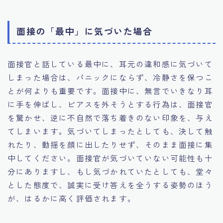
面接の「最中」に気づいた場合
面接官と話している最中に、耳元の違和感に気づいて
しまった場合は、パニックにならず、冷静さを保つこ
とが何よりも重要です。面接中に、無言でいきなり耳
に手を伸ばし、ピアスを外そうとする行為は、面接官
を驚かせ、逆に不自然で落ち着きのない印象を、与え
てしまいます。気づいてしまったとしても、決して触
れたり、動揺を顔に出したりせず、そのまま面接に集
中してください。面接官が気づいていない可能性も十
分にありますし、もし気づかれていたとしても、堂々
とした態度で、誠実に受け答えを全うする姿勢のほう
が、はるかに高く評価されます。