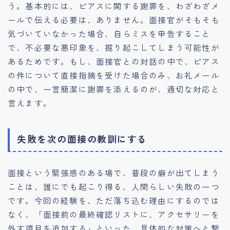
う。基本的には、ピアスに関する謝罪を、わざわざメ
ールで伝える必要は、ありません。面接官がそもそも
気づいていなかった場合、自らミスを申告すること
で、不必要な悪印象を、掘り起こしてしまう可能性が
あるためです。もし、面接官との対話の中で、ピアス
の件について直接指摘を受けた場合のみ、お礼メール
の中で、一言簡潔に謝罪を添えるのが、適切な対応と
言えます。
失敗を次の面接の教訓にする
面接という緊張感のある場で、普段の癖が出てしまう
ことは、誰にでも起こり得る、人間らしい失敗の一つ
です。今回の経験を、ただ落ち込む理由にするのでは
なく、「面接前の最終確認リストに、アクセサリーを
外す項目を追加する」といった、具体的な対策へと繋