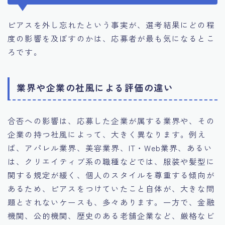
ピアスを外し忘れたという事実が、選考結果にどの程
度の影響を及ぼすのかは、応募者が最も気になるとこ
ろです。
業界や企業の社風による評価の違い
合否への影響は、応募した企業が属する業界や、その
企業の持つ社風によって、大きく異なります。例え
ば、アパレル業界、美容業界、IT・Web業界、あるい
は、クリエイティブ系の職種などでは、服装や髪型に
関する規定が緩く、個人のスタイルを尊重する傾向が
あるため、ピアスをつけていたこと自体が、大きな問
題とされないケースも、多々あります。一方で、金融
機関、公的機関、歴史のある老舗企業など、厳格なビ