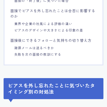
面接の「終了後」に気づいた場合
面接でピアスを外し忘れたことは合否に影響する
のか
業界や企業の社風による評価の違い
ピアスのデザインや大きさによる印象の差
面接後にできるフォローと気持ちの切り替え方
謝罪メールは送るべきか
失敗を次の面接の教訓にする
ピアスを外し忘れたことに気づいたタ
イミング別の対処法