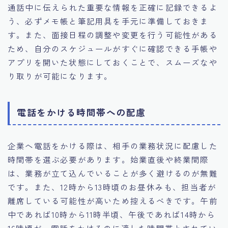
通話中に伝えられた重要な情報を正確に記録できるよ
う、必ずメモ帳と筆記用具を手元に準備しておきま
す。また、面接日程の調整や変更を行う可能性がある
ため、自分のスケジュールがすぐに確認できる手帳や
アプリを開いた状態にしておくことで、スムーズなや
り取りが可能になります。
電話をかける時間帯への配慮
企業へ電話をかける際は、相手の業務状況に配慮した
時間帯を選ぶ必要があります。始業直後や終業間際
は、業務が立て込んでいることが多く避けるのが無難
です。また、12時から13時頃のお昼休みも、担当者が
離席している可能性が高いため控えるべきです。午前
中であれば10時から11時半頃、午後であれば14時から
16時頃が、電話をかけるのに適した時間帯とされてい