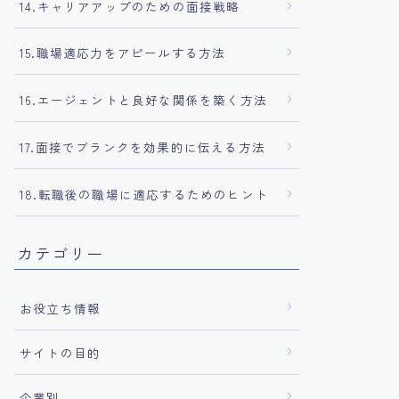
14.キャリアアップのための面接戦略
15.職場適応力をアピールする方法
16.エージェントと良好な関係を築く方法
17.面接でブランクを効果的に伝える方法
18.転職後の職場に適応するためのヒント
カテゴリー
お役立ち情報
サイトの目的
企業別