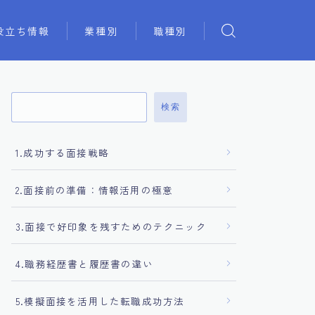
役立ち情報
業種別
職種別
検索
1.成功する面接戦略
2.面接前の準備：情報活用の極意
3.面接で好印象を残すためのテクニック
4.職務経歴書と履歴書の違い
5.模擬面接を活用した転職成功方法