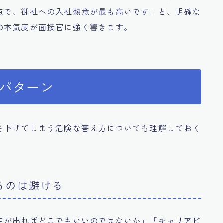
点で、御社への入社熱意が最も高いです」と、明確な
の本気度が面接官に強く響きます。
Gパターン
を下げてしまう危険な答え方についても理解しておく
るのは避ける
定が出ればどこでもいいのではないか」「キャリアビ