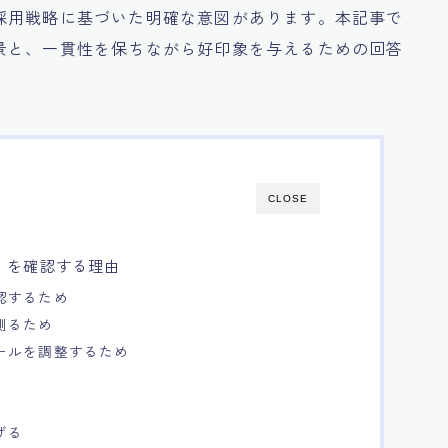
採用戦略に基づいた明確な意図があります。本記事で
景と、一貫性を保ちながら好印象を与えるための回答
CLOSE
」を確認する理由
認するため
測るため
ールを調整するため
げる