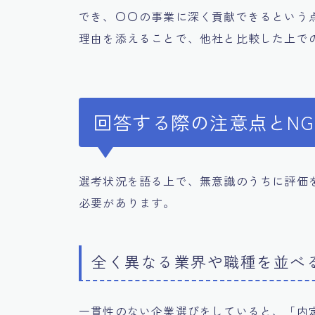
でき、〇〇の事業に深く貢献できるという
理由を添えることで、他社と比較した上で
回答する際の注意点とN
選考状況を語る上で、無意識のうちに評価
必要があります。
全く異なる業界や職種を並べ
一貫性のない企業選びをしていると、「内