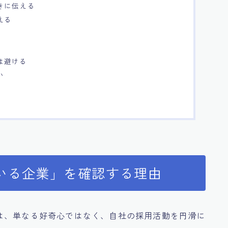
きに伝える
える
は避ける
い
いる企業」を確認する理由
は、単なる好奇心ではなく、自社の採用活動を円滑に