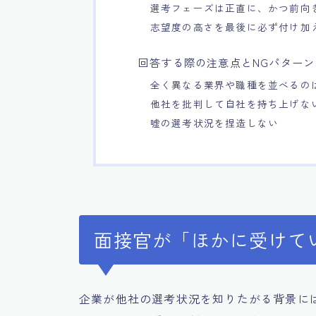
選考フェーズは正直に、かつ前向
志望度の高さを最後に必ず付け加
回答する際の注意点とNGパターン
全く異なる業界や職種を並べるの
他社を批判して自社を持ち上げな
嘘の選考状況を捏造しない
面接官が「ほかに受けて
企業が他社の選考状況を知りたがる背景に