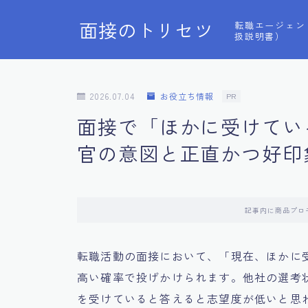
面接のトリセツ
転職エージェン
扱説明書）
2026.07.04
お役立ち情報
PR
面接で「ほかに受けてい
官の意図と正直かつ好印
記事内に商品プロ
転職活動の面接において、「現在、ほかに
高い確率で投げかけられます。他社の選考
を受けていると答えると志望度が低いと思