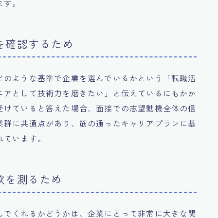
ます。
を確認するため
どのような基準で企業を選んでいるかという「転職活
ニアとして技術力を磨きたい」と伝えているにもかか
受けていると答えた場合、面接での志望動機全体の信
業群に共通点があり、筋の通ったキャリアプランに基
れています。
欲を測るため
んでくれるかどうかは、企業にとって非常に大きな関