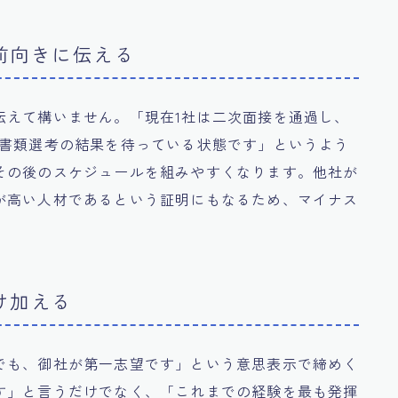
前向きに伝える
伝えて構いません。「現在1社は二次面接を通過し、
は書類選考の結果を待っている状態です」というよう
その後のスケジュールを組みやすくなります。他社が
が高い人材であるという証明にもなるため、マイナス
け加える
でも、御社が第一志望です」という意思表示で締めく
す」と言うだけでなく、「これまでの経験を最も発揮