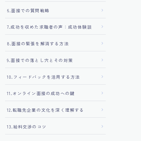
6.面接での質問戦略
7.成功を収めた求職者の声：成功体験談
8.面接の緊張を解消する方法
9.面接での落とし穴とその対策
10.フィードバックを活用する方法
11.オンライン面接の成功への鍵
12.転職先企業の文化を深く理解する
13.給料交渉のコツ