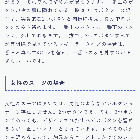
があり、それぞれで留め方が異なります。一番上のボ
タンが襟の裏に隠れている「段返り3つボタン」の場
合は、実質的な2つボタンと同様に考え、真ん中のボ
タンのみを留めます。一番上のボタンと一番下のボタ
ンは、外しておきます。一方で、3つのボタンすべて
が等間隔で見えているレギュラータイプの場合は、一
番上と真ん中の2つを留め、一番下のみを外すのが正
式なルールです。
女性のスーツの場合
女性のスーツにおいては、男性のようなアンボタンマ
ナーは存在しません。2つボタンであっても、3つボタ
ンであっても、デザインされたすべてのボタンを留め
るのが、正しいマナーとされています。すべてのボタ
ンを留めることで、胸元からウエストにかけてのシル