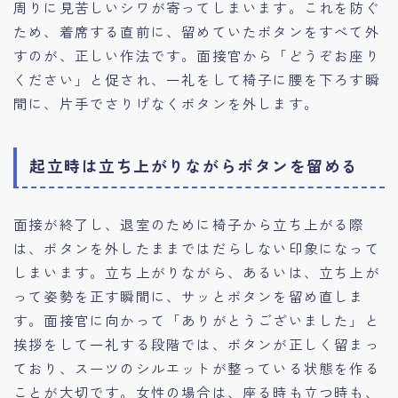
周りに見苦しいシワが寄ってしまいます。これを防ぐ
ため、着席する直前に、留めていたボタンをすべて外
すのが、正しい作法です。面接官から「どうぞお座り
ください」と促され、一礼をして椅子に腰を下ろす瞬
間に、片手でさりげなくボタンを外します。
起立時は立ち上がりながらボタンを留める
面接が終了し、退室のために椅子から立ち上がる際
は、ボタンを外したままではだらしない印象になって
しまいます。立ち上がりながら、あるいは、立ち上が
って姿勢を正す瞬間に、サッとボタンを留め直しま
す。面接官に向かって「ありがとうございました」と
挨拶をして一礼する段階では、ボタンが正しく留まっ
ており、スーツのシルエットが整っている状態を作る
ことが大切です。女性の場合は、座る時も立つ時も、