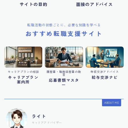
サイトの目的
面接のアドバイス
転職活動の状態ごとに、必要な知識を学べる
おすすめ転職支援サイト
キャリアプランの相談
履歴書・職務経歴書の助
年収交渉アドバイス
言
キャリアプラン
給与交渉ナビ
応募書類マスタ
案内所
ー
ABOUT ME
ライト
キャリアアドバイザー