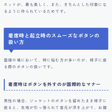
エットが、最も美しく、また、きちんとした印象にな
るように作られているためです。
着席時と起立時のスムーズなボタンの
扱い方
面接の場において、特に悩む方が多いのが、椅子に座
る際のボタンの扱いです。
着席時はボタンを外すのが国際的なマナー
男性の場合、ジャケットのボタンを留めたまま椅子に
座ると、生地が引っ張られて首元が浮き上がり、お腹