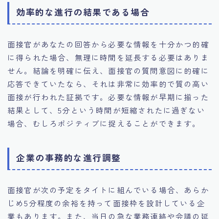
効率的な進行の結果である場合
面接官があなたの回答から必要な情報を十分かつ的確
に得られた場合、無理に時間を延長する必要はありま
せん。結論を明確に伝え、面接官の質問意図に的確に
応答できていたなら、それは非常に効率的で質の高い
面接が行われた証拠です。必要な情報が早期に揃った
結果として、5分という時間が短縮されたに過ぎない
場合、むしろポジティブに捉えることができます。
企業の事務的な進行調整
面接官が次の予定をタイトに組んでいる場合、あらか
じめ5分程度の余裕を持って面接枠を設計している企
業もあります。また、当日の急な業務連絡や会議の延