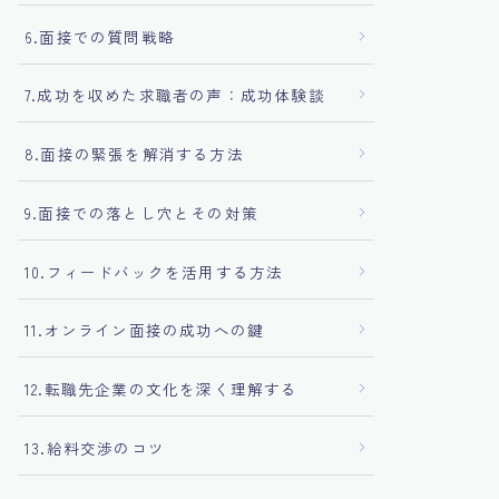
6.面接での質問戦略
7.成功を収めた求職者の声：成功体験談
8.面接の緊張を解消する方法
9.面接での落とし穴とその対策
10.フィードバックを活用する方法
11.オンライン面接の成功への鍵
12.転職先企業の文化を深く理解する
13.給料交渉のコツ