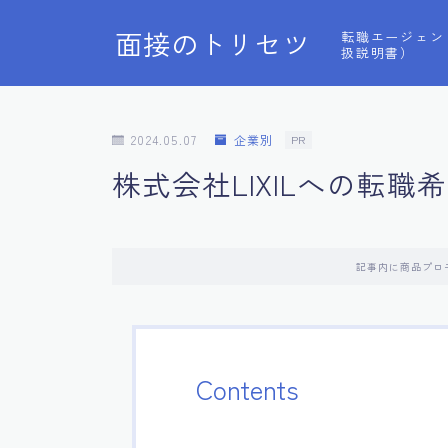
面接のトリセツ
転職エージェン
扱説明書）
2024.05.07
企業別
PR
株式会社LIXILへの転
記事内に商品プロ
Contents