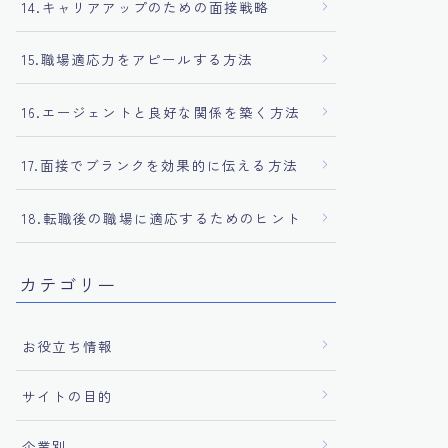
14.キャリアアップのための面接戦略
15.職場適応力をアピールする方法
16.エージェントと良好な関係を築く方法
17.面接でブランクを効果的に伝える方法
18.転職後の職場に適応するためのヒント
カテゴリー
お役立ち情報
サイトの目的
企業別