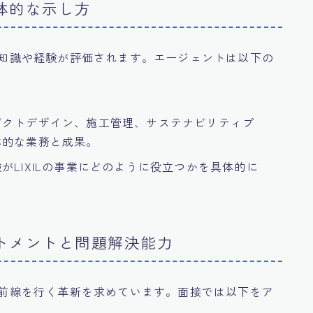
具体的な示し方
専門知識や経験が評価されます。エージェントは以下の
ダクトデザイン、施工管理、サステナビリティプ
体的な業務と成果。
がLIXILの事業にどのように役立つかを具体的に
ットメントと問題解決能力
の最前線を行く革新を求めています。面接では以下をア