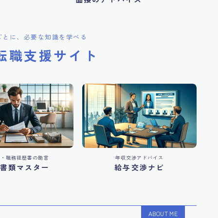
ごとに、必要な知識を学べる
転職支援サイト
書・職務経歴書の助言
年収交渉アドバイス
書類マスター
給与交渉ナビ
ABOUT ME