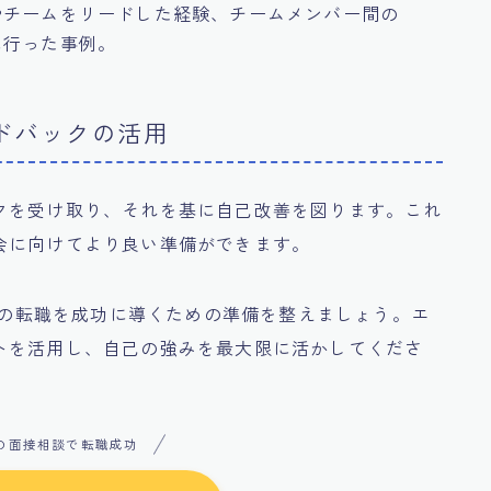
やチームをリードした経験、チームメンバー間の
に行った事例。
ードバックの活用
クを受け取り、それを基に自己改善を図ります。これ
会に向けてより良い準備ができます。
Lへの転職を成功に導くための準備を整えましょう。エ
トを活用し、自己の強みを最大限に活かしてくださ
の面接相談で転職成功