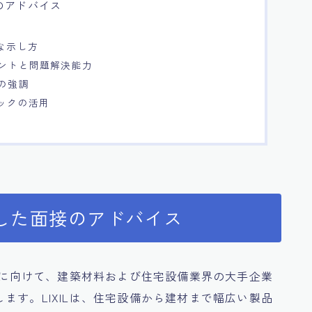
のアドバイス
な示し方
メントと問題解決能力
プの強調
バックの活用
した面接のアドバイス
方々に向けて、建築材料および住宅設備業界の大手企業
ます。LIXILは、住宅設備から建材まで幅広い製品