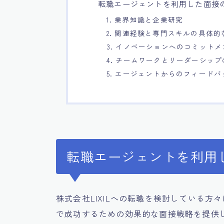
転職エージェントを利用した面接
1. 業界知識と企業研究
2. 関連経験と専門スキルの具体的
3. イノベーションへのコミット
4. チームワークとリーダーシッ
5. エージェントからのフィード
転職エージェントを利用
株式会社LIXILへの転職を検討している
で成功するための効果的な面接戦略を提供し