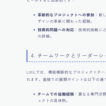
ピールすると効果的です：
革新的なプロジェクトへの参加
：新
ザインの革新に関わった経験。
技術的問題への対応
：技術的挑戦に
の詳細。
4. チームワークとリーダー
LIXILでは、機能横断的なプロジェクト
れます。面接での展開ポイントは以下の通
チームでの協働経験
：異なる専門分
ェクトの具体例。