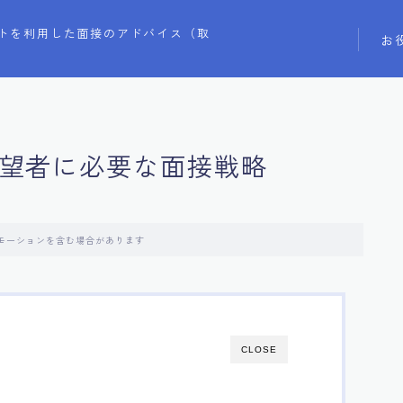
トを利用した面接のアドバイス（取
お
職希望者に必要な面接戦略
モーションを含む場合があります
CLOSE