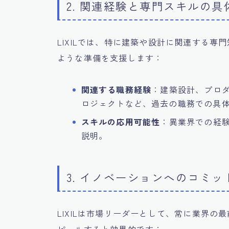
2. 関連経験と専門スキルの
LIXILでは、特に建築や設計に関連する
ような準備を支援します：
関連する職務経験
：建築設計、プロ
ロジェクトなど、過去の職務での具
スキルの応用可能性
：異業界での経験
説明。
3. イノベーションへのコミ
LIXILは市場リーダーとして、常に業界