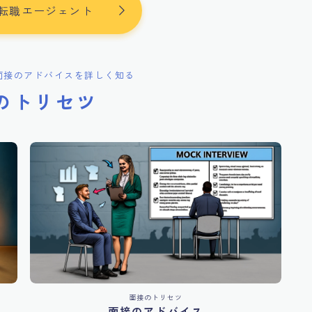
転職エージェント
面接のアドバイスを詳しく知る
のトリセツ
面接のトリセツ
面接のアドバイス