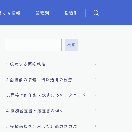
役立ち情報
業種別
職種別
検索
1.成功する面接戦略
2.面接前の準備：情報活用の極意
3.面接で好印象を残すためのテクニック
4.職務経歴書と履歴書の違い
5.模擬面接を活用した転職成功方法