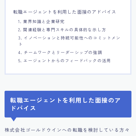
15.職場適応力をアピールする方法
転職エージェントを利用した面接のアドバイス
1. 業界知識と企業研究
16.エージェントと良好な関係を築く方法
2. 関連経験と専門スキルの具体的な示し方
3. イノベーションと持続可能性へのコミットメン
17.面接でブランクを効果的に伝える方法
ト
4. チームワークとリーダーシップの強調
18.転職後の職場に適応するためのヒント
5. エージェントからのフィードバックの活用
転職エージェントを利用した面接のア
ドバイス
株式会社ゴールドウインへの転職を検討している方々