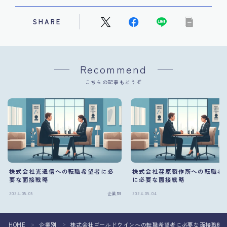
SHARE
Recommend
こちらの記事もどうぞ
株式会社光通信への転職希望者に必
株式会社荏原製作所への転職希
要な面接戦略
に必要な面接戦略
2024.05.05
企業別
2024.05.04
HOME
企業別
株式会社ゴールドウインへの転職希望者に必要な面接戦略
＞
＞