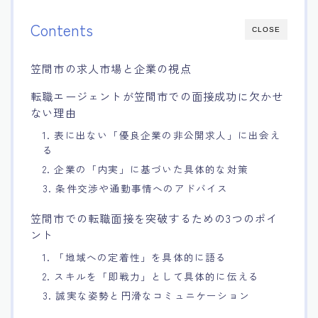
Contents
CLOSE
笠間市の求人市場と企業の視点
転職エージェントが笠間市での面接成功に欠かせ
ない理由
1. 表に出ない「優良企業の非公開求人」に出会え
る
2. 企業の「内実」に基づいた具体的な対策
3. 条件交渉や通勤事情へのアドバイス
笠間市での転職面接を突破するための3つのポイ
ント
1. 「地域への定着性」を具体的に語る
2. スキルを「即戦力」として具体的に伝える
3. 誠実な姿勢と円滑なコミュニケーション