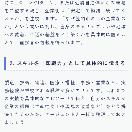
特にUターンやIターン、または近隣自治体からの転職
を希望する場合、企業側は「安定して勤務し続けてく
れるか」を注視します。「なぜ笠間市のこの企業なの
か」という問いに対し、自身のキャリアプランや地域
への愛着、生活の基盤をどう築くかを具体的に語るこ
とで、面接官の信頼を得られます。
2. スキルを「即戦力」として具体的に伝える
製造、技術、物流、医療・福祉、事務・営業など、実
務経験が重視される職種が多いエリアです。これまで
の実績を具体的なエピソードで伝え、自分のスキルが
企業の課題（生産性向上や現場の改善など）をどう解
決できるのかを、エージェントと一緒に整理しておき
ましょう。