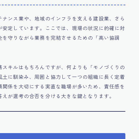
テナンス業や、地域のインフラを支える建設業、さら
が安定しています。ここでは、現場の状況に的確に対
全を守りながら業務を完結させるための「高い協調
務スキルはもちろんですが、何よりも「モノづくりの
風土に馴染み、周囲と協力して一つの組織に長く定着
頼関係を大切にする実直な職場が多いため、責任感を
答えが選考の合否を分ける大きな鍵となります。