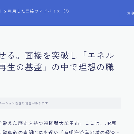
トを利用した面接のアドバイス（取
お
せる。面接を突破し「エネル
再生の基盤」の中で理想の職
モーションを含む場合があります
で栄えた歴史を持つ福岡県大牟田市。ここは、JR鹿
動車道の南関ICにも近い「有明海沿岸地域の経済・