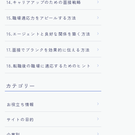
14.キャリアアップのための面接戦略
15.職場適応力をアピールする方法
16.エージェントと良好な関係を築く方法
17.面接でブランクを効果的に伝える方法
18.転職後の職場に適応するためのヒント
カテゴリー
お役立ち情報
サイトの目的
企業別