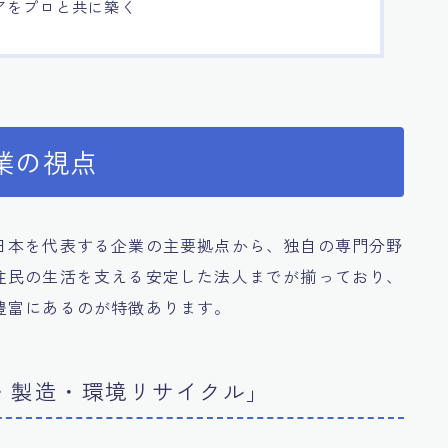
アをプロと共に築く
業の視点
日本を代表する企業の主要拠点から、独自の専門分野
住民の生活を支える安定した法人までが揃っており、
豊富にあるのが特徴あります。
・製造・環境リサイクル」