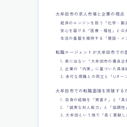
大牟田市の求人市場と企業の視点
経済のエンジンを担う「化学・製
安心を届ける「医療・福祉」と公
生活の基盤を維持する「建設・メ
転職エージェントが大牟田市での
1. 表に出ない「大牟田市の優良
2. 企業の「内実」に基づいた具
3. 多忙な現職との両立と「Uター
大牟田市での転職面接を突破する
1. 自身の経験を「実直さ」と「
2. 「誠実な対人能力」と「協調性
3. 大牟田という地で「長く貢献