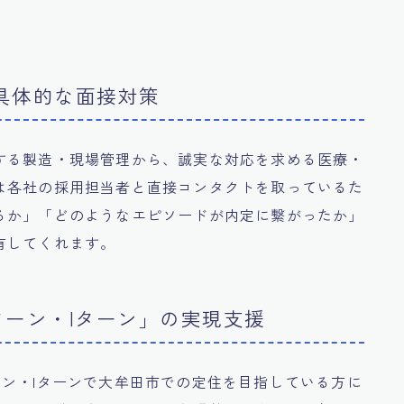
た具体的な面接対策
する製造・現場管理から、誠実な対応を求める医療・
は各社の採用担当者と直接コンタクトを取っているた
るか」「どのようなエピソードが内定に繋がったか」
有してくれます。
ターン・Iターン」の実現支援
ン・Iターンで大牟田市での定住を目指している方に