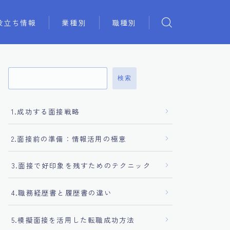
役立ち情報
業種別
職種別
検索
1.成功する面接戦略
2.面接前の準備：情報活用の極意
3.面接で好印象を残すためのテクニック
4.職務経歴書と履歴書の違い
5.模擬面接を活用した転職成功方法