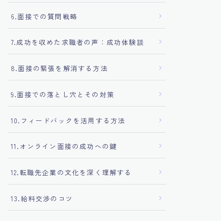
6.面接での質問戦略
7.成功を収めた求職者の声：成功体験談
8.面接の緊張を解消する方法
9.面接での落とし穴とその対策
10.フィードバックを活用する方法
11.オンライン面接の成功への鍵
12.転職先企業の文化を深く理解する
13.給料交渉のコツ