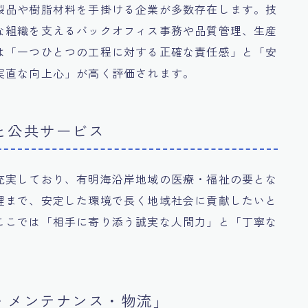
製品や樹脂材料を手掛ける企業が多数存在します。技
な組織を支えるバックオフィス事務や品質管理、生産
は「一つひとつの工程に対する正確な責任感」と「安
実直な向上心」が高く評価されます。
と公共サービス
充実しており、有明海沿岸地域の医療・福祉の要とな
理まで、安定した環境で長く地域社会に貢献したいと
ここでは「相手に寄り添う誠実な人間力」と「丁寧な
・メンテナンス・物流」