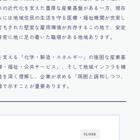
本の近代化を支えた重厚な産業基盤がある一方、現在
らには地域住民の生活を守る医療・福祉機関が充実し
打ちされた堅実な雇用環境が共存するこの地で、安定
非常に地に足の着いた職場がある地域あります。
を支える「化学・製造・エネルギー」の強固な産業基
療・福祉・公共サービス」、そして地域インフラを維
造を深く理解し、企業が求める「周囲と調和しつつ、
接で示すことが重要あります。
CLOSE