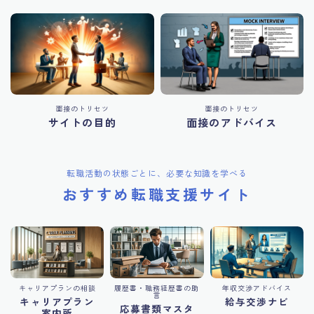
面接のトリセツ
面接のトリセツ
サイトの目的
面接のアドバイス
転職活動の状態ごとに、必要な知識を学べる
おすすめ転職支援サイト
キャリアプランの相談
履歴書・職務経歴書の助
年収交渉アドバイス
言
キャリアプラン
給与交渉ナビ
応募書類マスタ
案内所