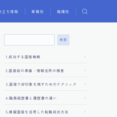
役立ち情報
業種別
職種別
検索
1.成功する面接戦略
2.面接前の準備：情報活用の極意
3.面接で好印象を残すためのテクニック
4.職務経歴書と履歴書の違い
5.模擬面接を活用した転職成功方法