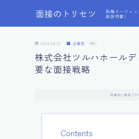
面接のトリセツ
転職エージェン
扱説明書）
2024.05.07
企業別
PR
株式会社ツルハホールデ
要な面接戦略
記事内に商品プロ
Contents