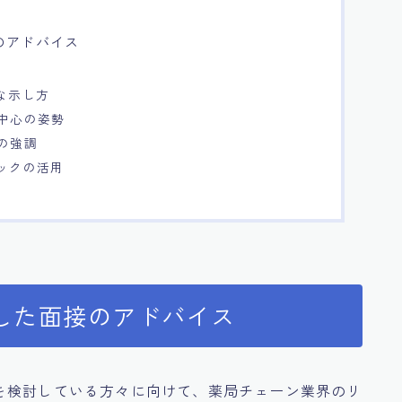
のアドバイス
な示し方
客中心の姿勢
プの強調
バックの活用
した面接のアドバイス
を検討している方々に向けて、薬局チェーン業界のリ