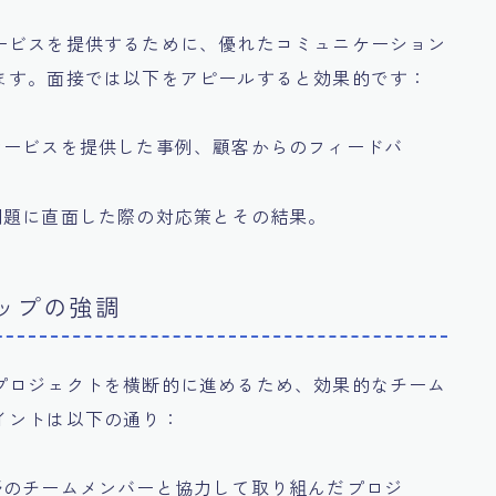
ービスを提供するために、優れたコミュニケーション
ます。面接では以下をアピールすると効果的です：
サービスを提供した事例、顧客からのフィードバ
問題に直面した際の対応策とその結果。
シップの強調
プロジェクトを横断的に進めるため、効果的なチーム
イントは以下の通り：
野のチームメンバーと協力して取り組んだプロジ