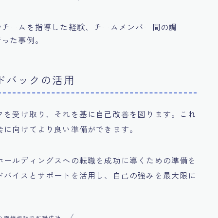
やチームを指導した経験、チームメンバー間の調
行った事例。
ードバックの活用
クを受け取り、それを基に自己改善を図ります。これ
会に向けてより良い準備ができます。
ホールディングスへの転職を成功に導くための準備を
ドバイスとサポートを活用し、自己の強みを最大限に