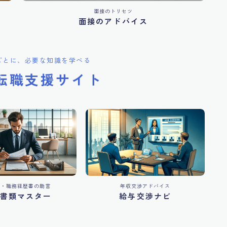
面接のトリセツ
面接のアドバイス
ごとに、必要な知識を学べる
転職支援サイト
書・職務経歴書の助言
年収交渉アドバイス
書類マスター
給与交渉ナビ