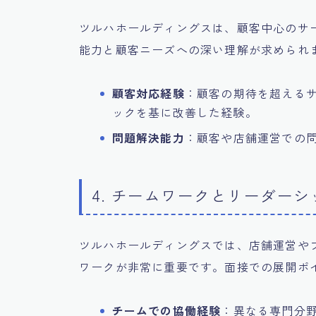
ツルハホールディングスは、顧客中心のサ
能力と顧客ニーズへの深い理解が求められ
顧客対応経験
：顧客の期待を超える
ックを基に改善した経験。
問題解決能力
：顧客や店舗運営での
4. チームワークとリーダー
ツルハホールディングスでは、店舗運営や
ワークが非常に重要です。面接での展開ポ
チームでの協働経験
：異なる専門分