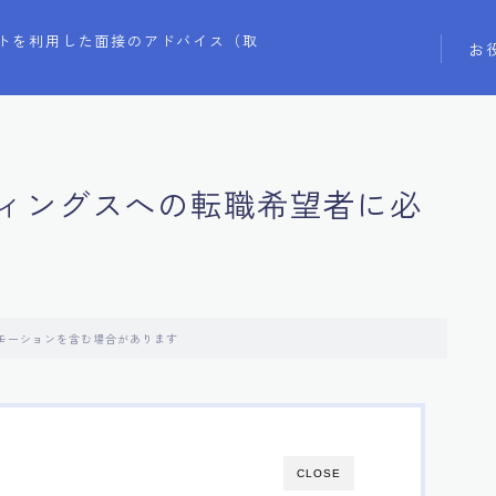
トを利用した面接のアドバイス（取
お
ィングスへの転職希望者に必
モーションを含む場合があります
CLOSE