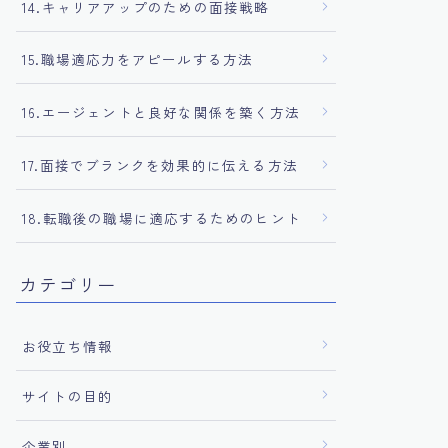
14.キャリアアップのための面接戦略
15.職場適応力をアピールする方法
16.エージェントと良好な関係を築く方法
17.面接でブランクを効果的に伝える方法
18.転職後の職場に適応するためのヒント
カテゴリー
お役立ち情報
サイトの目的
企業別