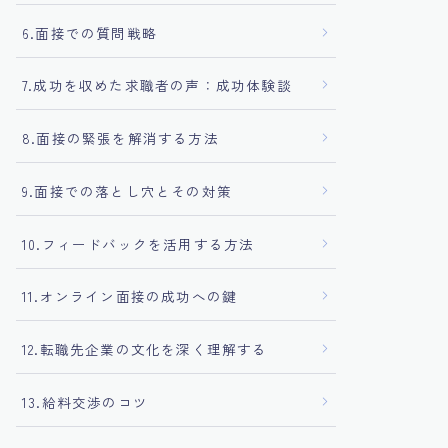
6.面接での質問戦略
7.成功を収めた求職者の声：成功体験談
8.面接の緊張を解消する方法
9.面接での落とし穴とその対策
10.フィードバックを活用する方法
11.オンライン面接の成功への鍵
12.転職先企業の文化を深く理解する
13.給料交渉のコツ