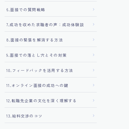
6.面接での質問戦略
7.成功を収めた求職者の声：成功体験談
8.面接の緊張を解消する方法
9.面接での落とし穴とその対策
10.フィードバックを活用する方法
11.オンライン面接の成功への鍵
12.転職先企業の文化を深く理解する
13.給料交渉のコツ