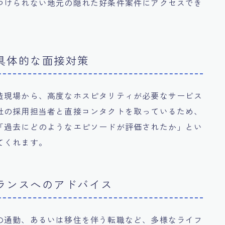
つけられない地元の隠れた好条件案件にアクセスでき
た具体的な面接対策
造現場から、高度なホスピタリティが必要なサービス
社の採用担当者と直接コンタクトを取っているため、
「過去にどのようなエピソードが評価されたか」とい
てくれます。
バランスへのアドバイス
の通勤、あるいは移住を伴う転職など、多様なライフ