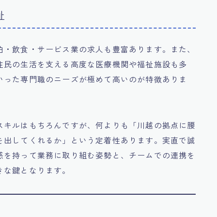
祉
泊・飲食・サービス業の求人も豊富あります。また、
住民の生活を支える高度な医療機関や福祉施設も多
いった専門職のニーズが極めて高いのが特徴ありま
スキルはもちろんですが、何よりも「川越の拠点に腰
を出してくれるか」という定着性あります。実直で誠
感を持って業務に取り組む姿勢と、チームでの連携を
きな鍵となります。