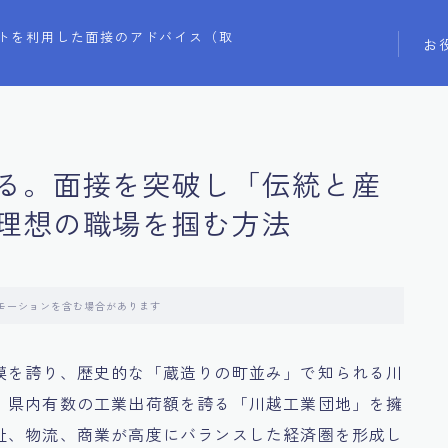
トを利用した面接のアドバイス（取
お
る。面接を突破し「伝統と産
理想の職場を掴む方法
モーションを含む場合があります
模を誇り、歴史的な「蔵造りの町並み」で知られる川
、県内有数の工業出荷額を誇る「川越工業団地」を擁
祉、物流、商業が高度にバランスした経済圏を形成し