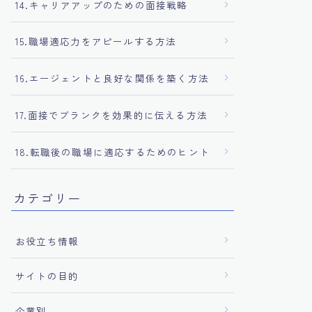
14.キャリアアップのための面接戦略
15.職場適応力をアピールする方法
16.エージェントと良好な関係を築く方法
17.面接でブランクを効果的に伝える方法
18.転職後の職場に適応するためのヒント
カテゴリー
お役立ち情報
サイトの目的
企業別