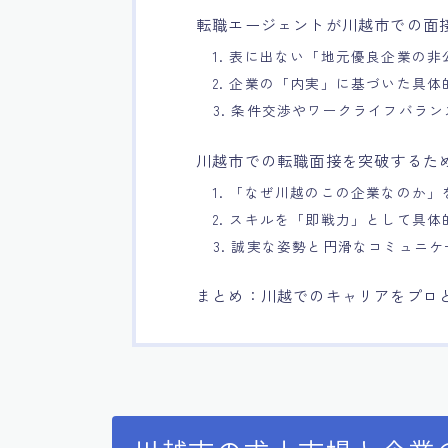
転職エージェントが川越市での面
1. 表に出ない「地元優良企業の
2. 企業の「内実」に基づいた具
3. 条件交渉やワークライフバラ
川越市での転職面接を突破するた
1. 「なぜ川越のこの企業なのか
2. スキルを「即戦力」として具
3. 誠実な姿勢と円滑なコミュニ
まとめ：川越でのキャリアをプロ