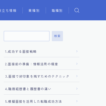
役立ち情報
業種別
職種別
検索
1.成功する面接戦略
2.面接前の準備：情報活用の極意
3.面接で好印象を残すためのテクニック
4.職務経歴書と履歴書の違い
5.模擬面接を活用した転職成功方法