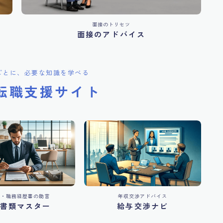
面接のトリセツ
面接のアドバイス
ごとに、必要な知識を学べる
転職支援サイト
書・職務経歴書の助言
年収交渉アドバイス
書類マスター
給与交渉ナビ