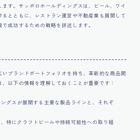
します。サッポロホールディングスは、ビール、ワイ
けるとともに、レストラン運営や不動産業も展開して
接で成功するための戦略を詳述します。
広いブランドポートフォリオを持ち、革新的な商品開
は、以下の情報を理解しておくことが重要です：
ィングスが展開する主要な製品ラインと、それぞ
ド、特にクラフトビールや持続可能性への取り組