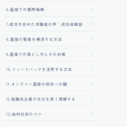
6.面接での質問戦略
7.成功を収めた求職者の声：成功体験談
8.面接の緊張を解消する方法
9.面接での落とし穴とその対策
10.フィードバックを活用する方法
11.オンライン面接の成功への鍵
12.転職先企業の文化を深く理解する
13.給料交渉のコツ