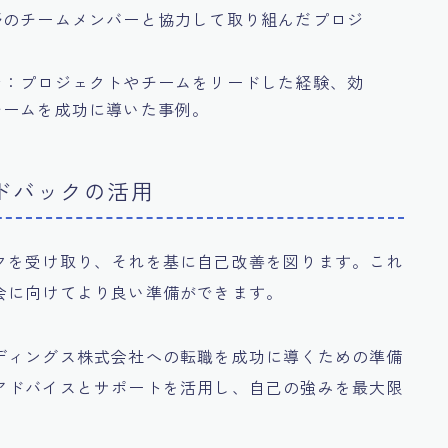
野のチームメンバーと協力して取り組んだプロジ
ン
：プロジェクトやチームをリードした経験、効
チームを成功に導いた事例。
ードバックの活用
クを受け取り、それを基に自己改善を図ります。これ
会に向けてより良い準備ができます。
ディングス株式会社への転職を成功に導くための準備
アドバイスとサポートを活用し、自己の強みを最大限