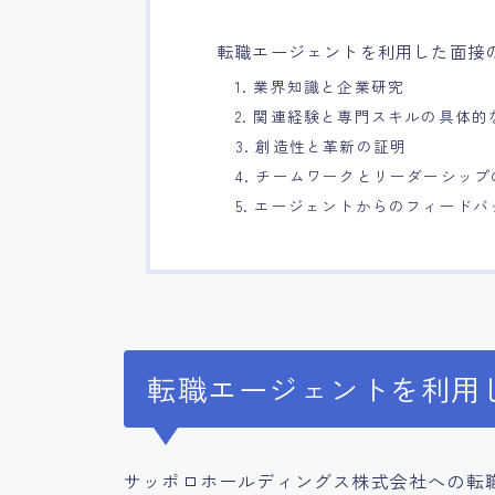
転職エージェントを利用した面接
1. 業界知識と企業研究
2. 関連経験と専門スキルの具体的
3. 創造性と革新の証明
4. チームワークとリーダーシッ
5. エージェントからのフィード
転職エージェントを利用
サッポロホールディングス株式会社への転