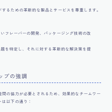
ドするための革新的な製品とサービスを尊重します。
：
しいフレーバーの開発、パッケージング技術の改
課題を特定し、それに対する革新的な解決策を提
シップの強調
能間の協力が必要とされるため、効果的なチームワー
トは以下の通り：