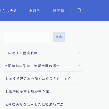
役立ち情報
業種別
職種別
検索
1.成功する面接戦略
2.面接前の準備：情報活用の極意
3.面接で好印象を残すためのテクニック
4.職務経歴書と履歴書の違い
5.模擬面接を活用した転職成功方法