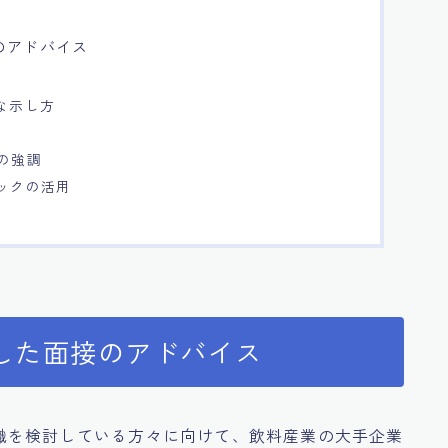
のアドバイス
な示し方
プの強調
バックの活用
した面接のアドバイス
職を検討している方々に向けて、飲料産業の大手企業