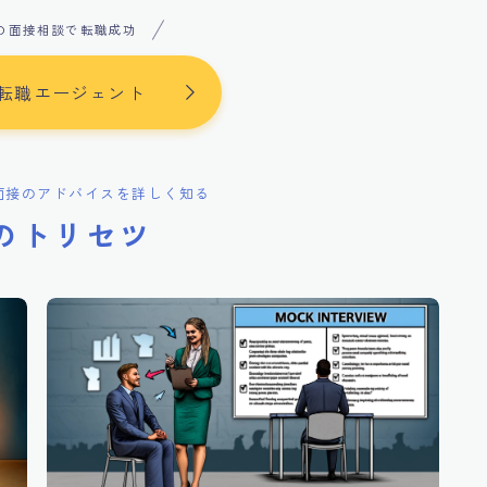
の面接相談で転職成功
転職エージェント
面接のアドバイスを詳しく知る
のトリセツ