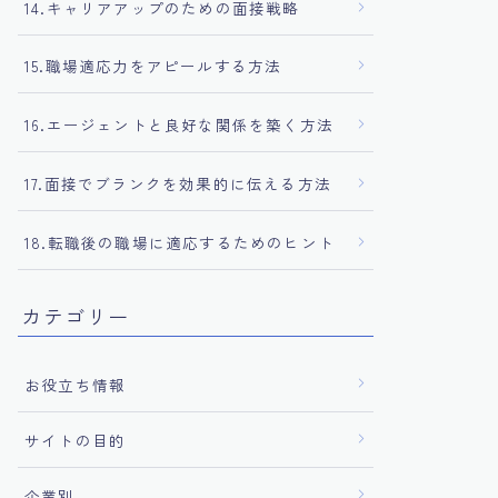
14.キャリアアップのための面接戦略
15.職場適応力をアピールする方法
16.エージェントと良好な関係を築く方法
17.面接でブランクを効果的に伝える方法
18.転職後の職場に適応するためのヒント
カテゴリー
お役立ち情報
サイトの目的
企業別