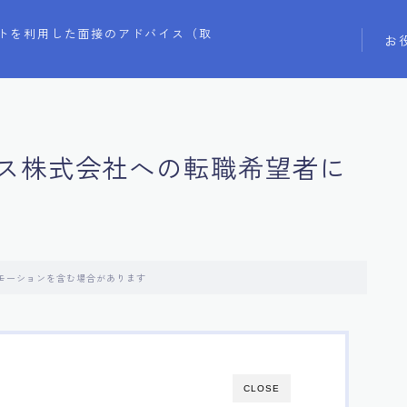
トを利用した面接のアドバイス（取
お
ス株式会社への転職希望者に
モーションを含む場合があります
CLOSE