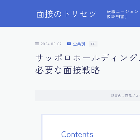
面接のトリセツ
転職エージェン
扱説明書）
2024.05.07
企業別
PR
サッポロホールディング
必要な面接戦略
記事内に商品プロ
Contents