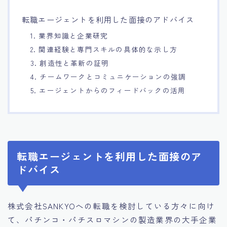
15.職場適応力をアピールする方法
転職エージェントを利用した面接のアドバイス
1. 業界知識と企業研究
16.エージェントと良好な関係を築く方法
2. 関連経験と専門スキルの具体的な示し方
3. 創造性と革新の証明
17.面接でブランクを効果的に伝える方法
4. チームワークとコミュニケーションの強調
5. エージェントからのフィードバックの活用
18.転職後の職場に適応するためのヒント
転職エージェントを利用した面接のア
ドバイス
株式会社SANKYOへの転職を検討している方々に向け
て、パチンコ・パチスロマシンの製造業界の大手企業