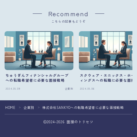
Recommend
こちらの記事もどうぞ
ちゅうぎんフィナンシャルグループ
スクウェア・エニックス・ホー
への転職希望者に必要な面接戦略
ィングスへの転職に必要な面接
2024.05.09
企業別
2024.05.06
HOME
企業別
株式会社SANKYOへの転職希望者に必要な面接戦略
＞
＞
2024–2026 面接のトリセツ