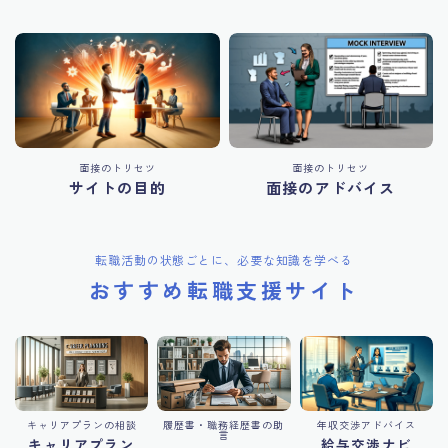
面接のトリセツ
面接のトリセツ
サイトの目的
面接のアドバイス
転職活動の状態ごとに、必要な知識を学べる
おすすめ転職支援サイト
キャリアプランの相談
履歴書・職務経歴書の助
年収交渉アドバイス
言
キャリアプラン
給与交渉ナビ