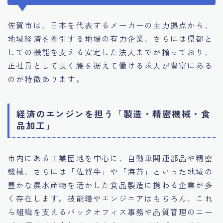
佐賀市は、日本を代表するメーカーの主力拠点から、
地域経済を牽引する地場の有力企業、さらには県都と
しての機能を支える安定した法人までが揃っており、
正社員として長く腰を据えて働ける求人が豊富にある
のが特徴あります。
経済のエンジンを担う「製造・精密機械・食
品加工」
市内にある工業団地を中心に、自動車関連部品や精密
機械、さらには「佐賀牛」や「海苔」といった地域の
豊かな農水産物を活かした食品製造に携わる企業が多
く存在します。技能職やエンジニアはもちろん、これ
ら組織を支えるバックオフィス事務や品質管理のニー