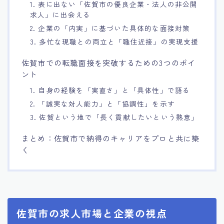
1. 表に出ない「佐賀市の優良企業・法人の非公開
求人」に出会える
2. 企業の「内実」に基づいた具体的な面接対策
3. 多忙な現職との両立と「職住近接」の実現支援
佐賀市での転職面接を突破するための3つのポイ
ント
1. 自身の経験を「実直さ」と「具体性」で語る
2. 「誠実な対人能力」と「協調性」を示す
3. 佐賀という地で「長く貢献したいという熱意」
まとめ：佐賀市で納得のキャリアをプロと共に築
く
佐賀市の求人市場と企業の視点