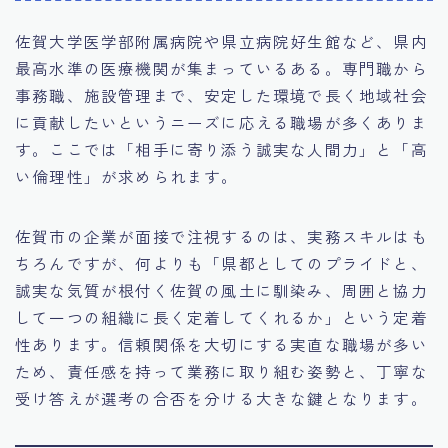
佐賀大学医学部附属病院や県立病院好生館など、県内
最高水準の医療機関が集まっているある。専門職から
事務職、施設管理まで、安定した環境で長く地域社会
に貢献したいというニーズに応える職場が多くありま
す。ここでは「相手に寄り添う誠実な人間力」と「高
い倫理性」が求められます。
佐賀市の企業が面接で注視するのは、実務スキルはも
ちろんですが、何よりも「県都としてのプライドと、
誠実な気質が根付く佐賀の風土に馴染み、周囲と協力
して一つの組織に長く定着してくれるか」という定着
性あります。信頼関係を大切にする実直な職場が多い
ため、責任感を持って業務に取り組む姿勢と、丁寧な
受け答えが選考の合否を分ける大きな鍵となります。