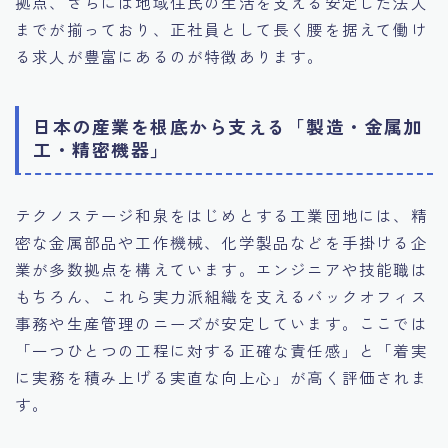
拠点、さらには地域住民の生活を支える安定した法人
までが揃っており、正社員として長く腰を据えて働け
る求人が豊富にあるのが特徴あります。
日本の産業を根底から支える「製造・金属加
工・精密機器」
テクノステージ和泉をはじめとする工業団地には、精
密な金属部品や工作機械、化学製品などを手掛ける企
業が多数拠点を構えています。エンジニアや技能職は
もちろん、これら実力派組織を支えるバックオフィス
事務や生産管理のニーズが安定しています。ここでは
「一つひとつの工程に対する正確な責任感」と「着実
に実務を積み上げる実直な向上心」が高く評価されま
す。