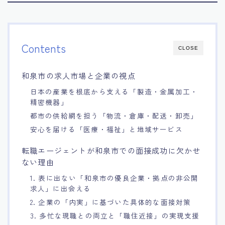
Contents
CLOSE
和泉市の求人市場と企業の視点
日本の産業を根底から支える「製造・金属加工・
精密機器」
都市の供給網を担う「物流・倉庫・配送・卸売」
安心を届ける「医療・福祉」と地域サービス
転職エージェントが和泉市での面接成功に欠かせ
ない理由
1. 表に出ない「和泉市の優良企業・拠点の非公開
求人」に出会える
2. 企業の「内実」に基づいた具体的な面接対策
3. 多忙な現職との両立と「職住近接」の実現支援