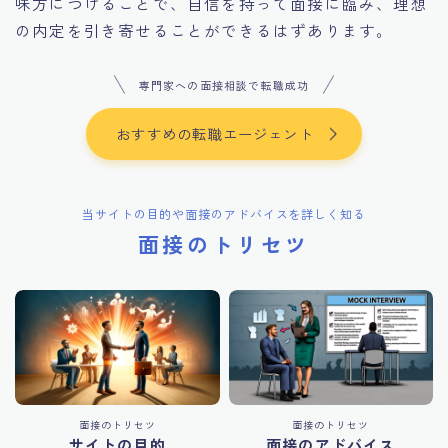
味方につけることで、自信を持って面接に臨み、理想
の内定を引き寄せることができるはずあります。
専門家への面接相談で転職成功
おすすめの転職エージェント
当サイトの目的や面接のアドバイスを詳しく知る
面接のトリセツ
面接のトリセツ
面接のトリセツ
サイトの目的
面接のアドバイス