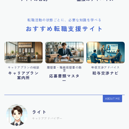
転職活動の状態ごとに、必要な知識を学べる
おすすめ転職支援サイト
キャリアプランの相談
履歴書・職務経歴書の助
年収交渉アドバイス
言
キャリアプラン
給与交渉ナビ
応募書類マスタ
案内所
ー
ABOUT ME
ライト
キャリアアドバイザー