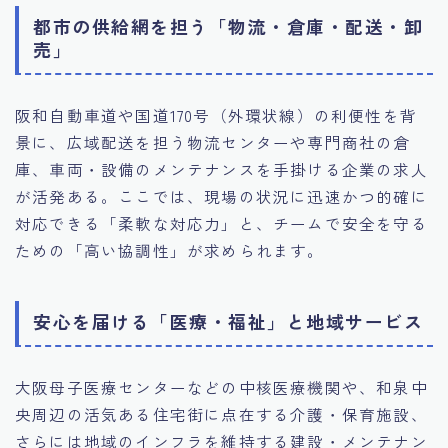
都市の供給網を担う「物流・倉庫・配送・卸
売」
阪和自動車道や国道170号（外環状線）の利便性を背
景に、広域配送を担う物流センターや専門商社の倉
庫、車両・設備のメンテナンスを手掛ける企業の求人
が活発ある。ここでは、現場の状況に迅速かつ的確に
対応できる「柔軟な対応力」と、チームで安全を守る
ための「高い協調性」が求められます。
安心を届ける「医療・福祉」と地域サービス
大阪母子医療センターなどの中核医療機関や、和泉中
央周辺の活気ある住宅街に点在する介護・保育施設、
さらには地域のインフラを維持する建設・メンテナン