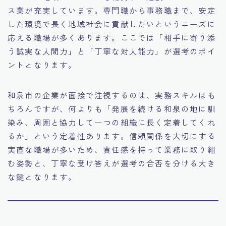
ス業が充実しています。専門職から事務職まで、安定
した環境で長く地域社会に貢献したいというニーズに
応える職場が多くあります。ここでは「相手に寄り添
う誠実な人間力」と「丁寧な対人能力」が選考のポイ
ントとなります。
和泉市の企業が面接で注視するのは、実務スキルはも
ちろんですが、何よりも「発展を続ける和泉の地に馴
染み、周囲と協力して一つの組織に長く定着してくれ
るか」という定着性あります。信頼関係を大切にする
実直な職場が多いため、責任感を持って業務に取り組
む姿勢と、丁寧な受け答えが選考の合否を分ける大き
な鍵となります。