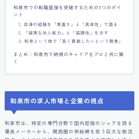
和泉市での転職面接を突破するための3つのポイ
ント
1. 自身の経験を「実直さ」と「具体性」で語る
2. 「誠実な対人能力」と「協調性」を示す
3. 和泉という地で「長く貢献したいという熱意」
まとめ：和泉市で納得のキャリアをプロと共に築
く
和泉市の求人市場と企業の視点
和泉市は、特定の専門分野で国内屈指のシェアを誇る
優良メーカーから、関西圏の供給網を担う巨大な物流